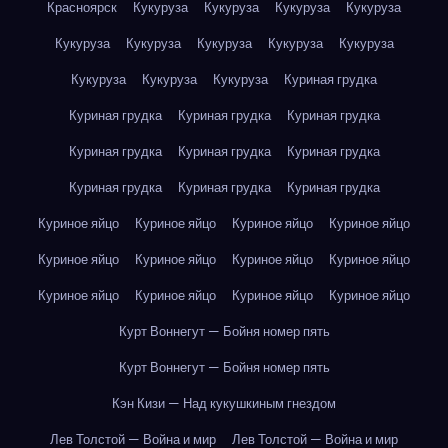
Красноярск
Кукуруза
Кукуруза
Кукуруза
Кукуруза
Кукуруза
Кукуруза
Кукуруза
Кукуруза
Кукуруза
Кукуруза
Кукуруза
Кукуруза
Куриная грудка
Куриная грудка
Куриная грудка
Куриная грудка
Куриная грудка
Куриная грудка
Куриная грудка
Куриная грудка
Куриная грудка
Куриная грудка
Куриное яйцо
Куриное яйцо
Куриное яйцо
Куриное яйцо
Куриное яйцо
Куриное яйцо
Куриное яйцо
Куриное яйцо
Куриное яйцо
Куриное яйцо
Куриное яйцо
Куриное яйцо
Курт Воннегут — Бойня номер пять
Курт Воннегут — Бойня номер пять
Кэн Кизи — Над кукушкиным гнездом
Лев Толстой — Война и мир
Лев Толстой — Война и мир