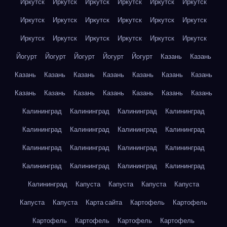
Иркутск
Иркутск
Иркутск
Иркутск
Иркутск
Иркутск
Иркутск
Иркутск
Иркутск
Иркутск
Иркутск
Иркутск
Иркутск
Иркутск
Иркутск
Иркутск
Иркутск
Иркутск
Йогурт
Йогурт
Йогурт
Йогурт
Йогурт
Казань
Казань
Казань
Казань
Казань
Казань
Казань
Казань
Казань
Казань
Казань
Казань
Казань
Казань
Казань
Казань
Калининград
Калининград
Калининград
Калининград
Калининград
Калининград
Калининград
Калининград
Калининград
Калининград
Калининград
Калининград
Калининград
Калининград
Калининград
Калининград
Калининград
Капуста
Капуста
Капуста
Капуста
Капуста
Капуста
Карта сайта
Картофель
Картофель
Картофель
Картофель
Картофель
Картофель