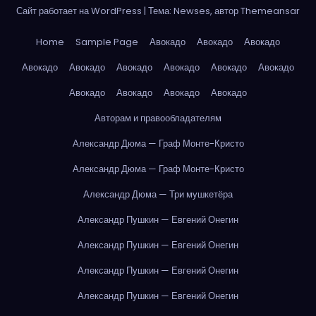
Сайт работает на WordPress
|
Тема: Newses, автор
Themeansar
Home
Sample Page
Авокадо
Авокадо
Авокадо
Авокадо
Авокадо
Авокадо
Авокадо
Авокадо
Авокадо
Авокадо
Авокадо
Авокадо
Авокадо
Авторам и правообладателям
Александр Дюма — Граф Монте-Кристо
Александр Дюма — Граф Монте-Кристо
Александр Дюма — Три мушкетёра
Александр Пушкин — Евгений Онегин
Александр Пушкин — Евгений Онегин
Александр Пушкин — Евгений Онегин
Александр Пушкин — Евгений Онегин