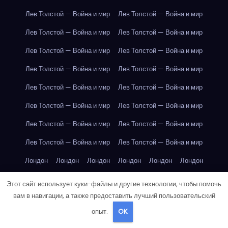
Лев Толстой — Война и мир
Лев Толстой — Война и мир
Лев Толстой — Война и мир
Лев Толстой — Война и мир
Лев Толстой — Война и мир
Лев Толстой — Война и мир
Лев Толстой — Война и мир
Лев Толстой — Война и мир
Лев Толстой — Война и мир
Лев Толстой — Война и мир
Лев Толстой — Война и мир
Лев Толстой — Война и мир
Лев Толстой — Война и мир
Лев Толстой — Война и мир
Лев Толстой — Война и мир
Лев Толстой — Война и мир
Лондон
Лондон
Лондон
Лондон
Лондон
Лондон
Лондон
Лондон
Лондон
Лондон
Лондон
Лондон
Этот сайт использует куки-файлы и другие технологии, чтобы помочь
вам в навигации, а также предоставить лучший пользовательский
Лондон
Лондон
Лондон
Лондон
Лондон
Лондон
опыт.
OK
Лондон
Лондон
Лондон
Лондон
Лос-Анджелес