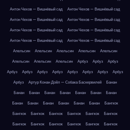
Антон Чехов — Вишнёвый сад
Антон Чехов — Вишнёвый сад
Антон Чехов — Вишнёвый сад
Антон Чехов — Вишнёвый сад
Антон Чехов — Вишнёвый сад
Антон Чехов — Вишнёвый сад
Антон Чехов — Вишнёвый сад
Антон Чехов — Вишнёвый сад
Апельсин
Апельсин
Апельсин
Апельсин
Апельсин
Апельсин
Апельсин
Апельсин
Арбуз
Арбуз
Арбуз
Арбуз
Арбуз
Арбуз
Арбуз
Арбуз
Арбуз
Арбуз
Арбуз
Арбуз
Артур Конан Дойл — Собака Баскервилей
Банан
Банан
Банан
Банан
Банан
Банан
Банан
Банан
Банан
Банан
Банан
Банан
Банан
Банан
Бангкок
Бангкок
Бангкок
Бангкок
Бангкок
Бангкок
Бангкок
Бангкок
Бангкок
Бангкок
Бангкок
Бангкок
Бангкок