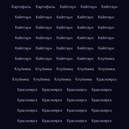
Картофель
Картофель
Кейптаун
Кейптаун
Кейптаун
Кейптаун
Кейптаун
Кейптаун
Кейптаун
Кейптаун
Кейптаун
Кейптаун
Кейптаун
Кейптаун
Кейптаун
Кейптаун
Кейптаун
Кейптаун
Кейптаун
Кейптаун
Кейптаун
Кейптаун
Кейптаун
Кейптаун
Кейптаун
Кейптаун
Кейптаун
Кейптаун
Кейптаун
Клубника
Клубника
Клубника
Клубника
Клубника
Клубника
Клубника
Клубника
Клубника
Клубника
Красноярск
Красноярск
Красноярск
Красноярск
Красноярск
Красноярск
Красноярск
Красноярск
Красноярск
Красноярск
Красноярск
Красноярск
Красноярск
Красноярск
Красноярск
Красноярск
Красноярск