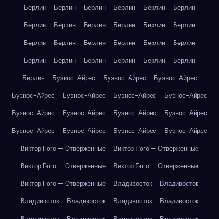
Берлин
Берлин
Берлин
Берлин
Берлин
Берлин
Берлин
Берлин
Берлин
Берлин
Берлин
Берлин
Берлин
Берлин
Берлин
Берлин
Берлин
Берлин
Берлин
Берлин
Берлин
Берлин
Берлин
Берлин
Берлин
Буэнос-Айрес
Буэнос-Айрес
Буэнос-Айрес
Буэнос-Айрес
Буэнос-Айрес
Буэнос-Айрес
Буэнос-Айрес
Буэнос-Айрес
Буэнос-Айрес
Буэнос-Айрес
Буэнос-Айрес
Буэнос-Айрес
Буэнос-Айрес
Буэнос-Айрес
Буэнос-Айрес
Виктор Гюго — Отверженные
Виктор Гюго — Отверженные
Виктор Гюго — Отверженные
Виктор Гюго — Отверженные
Виктор Гюго — Отверженные
Владивосток
Владивосток
Владивосток
Владивосток
Владивосток
Владивосток
Владивосток
Владивосток
Владивосток
Владивосток