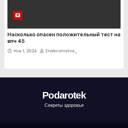
Насколько опасен положительный тест на
впч 45
Ноя 1, 2024
Znakcomstva_
Podarotek
Секреты здоровья