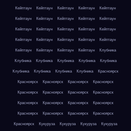
Кейптаун
Кейптаун
Кейптаун
Кейптаун
Кейптаун
Кейптаун
Кейптаун
Кейптаун
Кейптаун
Кейптаун
Кейптаун
Кейптаун
Кейптаун
Кейптаун
Кейптаун
Кейптаун
Кейптаун
Кейптаун
Кейптаун
Кейптаун
Кейптаун
Кейптаун
Кейптаун
Кейптаун
Клубника
Клубника
Клубника
Клубника
Клубника
Клубника
Клубника
Клубника
Клубника
Клубника
Красноярск
Красноярск
Красноярск
Красноярск
Красноярск
Красноярск
Красноярск
Красноярск
Красноярск
Красноярск
Красноярск
Красноярск
Красноярск
Красноярск
Красноярск
Красноярск
Красноярск
Красноярск
Кукуруза
Кукуруза
Кукуруза
Кукуруза