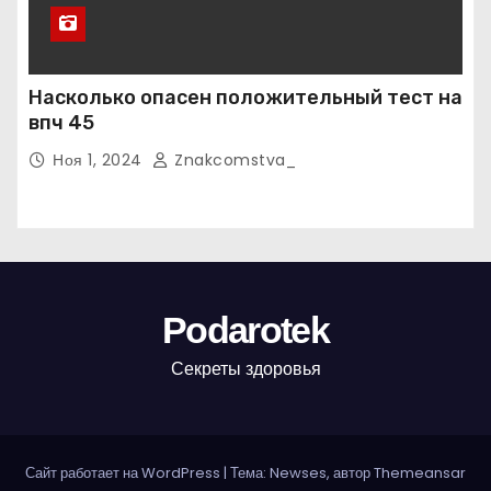
Насколько опасен положительный тест на
впч 45
Ноя 1, 2024
Znakcomstva_
Podarotek
Секреты здоровья
Сайт работает на WordPress
|
Тема: Newses, автор
Themeansar