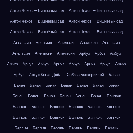
Антон Чехов — Вишнёвый сад
Антон Чехов — Вишнёвый сад
Антон Чехов — Вишнёвый сад
Антон Чехов — Вишнёвый сад
Антон Чехов — Вишнёвый сад
Антон Чехов — Вишнёвый сад
Апельсин
Апельсин
Апельсин
Апельсин
Апельсин
Апельсин
Апельсин
Апельсин
Арбуз
Арбуз
Арбуз
Арбуз
Арбуз
Арбуз
Арбуз
Арбуз
Арбуз
Арбуз
Арбуз
Арбуз
Артур Конан Дойл — Собака Баскервилей
Банан
Банан
Банан
Банан
Банан
Банан
Банан
Банан
Банан
Банан
Банан
Банан
Банан
Банан
Бангкок
Бангкок
Бангкок
Бангкок
Бангкок
Бангкок
Бангкок
Бангкок
Бангкок
Бангкок
Бангкок
Бангкок
Бангкок
Берлин
Берлин
Берлин
Берлин
Берлин
Берлин