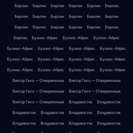
Берлин
Берлин
Берлин
Берлин
Берлин
Берлин
Берлин
Берлин
Берлин
Берлин
Берлин
Берлин
Берлин
Берлин
Берлин
Берлин
Берлин
Берлин
Берлин
Буэнос-Айрес
Буэнос-Айрес
Буэнос-Айрес
Буэнос-Айрес
Буэнос-Айрес
Буэнос-Айрес
Буэнос-Айрес
Буэнос-Айрес
Буэнос-Айрес
Буэнос-Айрес
Буэнос-Айрес
Буэнос-Айрес
Буэнос-Айрес
Буэнос-Айрес
Буэнос-Айрес
Виктор Гюго — Отверженные
Виктор Гюго — Отверженные
Виктор Гюго — Отверженные
Виктор Гюго — Отверженные
Виктор Гюго — Отверженные
Владивосток
Владивосток
Владивосток
Владивосток
Владивосток
Владивосток
Владивосток
Владивосток
Владивосток
Владивосток