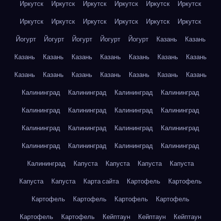
Иркутск
Иркутск
Иркутск
Иркутск
Иркутск
Иркутск
Иркутск
Иркутск
Иркутск
Иркутск
Иркутск
Иркутск
Йогурт
Йогурт
Йогурт
Йогурт
Йогурт
Казань
Казань
Казань
Казань
Казань
Казань
Казань
Казань
Казань
Казань
Казань
Казань
Казань
Казань
Казань
Казань
Калининград
Калининград
Калининград
Калининград
Калининград
Калининград
Калининград
Калининград
Калининград
Калининград
Калининград
Калининград
Калининград
Калининград
Калининград
Калининград
Калининград
Капуста
Капуста
Капуста
Капуста
Капуста
Капуста
Карта сайта
Картофель
Картофель
Картофель
Картофель
Картофель
Картофель
Картофель
Картофель
Кейптаун
Кейптаун
Кейптаун