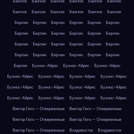
Бангкок
Бангкок
Бангкок
Бангкок
Бангкок
Бангкок
Бангкок
Бангкок
Бангкок
Бангкок
Бангкок
Бангкок
Берлин
Берлин
Берлин
Берлин
Берлин
Берлин
Берлин
Берлин
Берлин
Берлин
Берлин
Берлин
Берлин
Берлин
Берлин
Берлин
Берлин
Берлин
Берлин
Берлин
Берлин
Берлин
Берлин
Берлин
Берлин
Буэнос-Айрес
Буэнос-Айрес
Буэнос-Айрес
Буэнос-Айрес
Буэнос-Айрес
Буэнос-Айрес
Буэнос-Айрес
Буэнос-Айрес
Буэнос-Айрес
Буэнос-Айрес
Буэнос-Айрес
Буэнос-Айрес
Буэнос-Айрес
Буэнос-Айрес
Буэнос-Айрес
Виктор Гюго — Отверженные
Виктор Гюго — Отверженные
Виктор Гюго — Отверженные
Виктор Гюго — Отверженные
Виктор Гюго — Отверженные
Владивосток
Владивосток