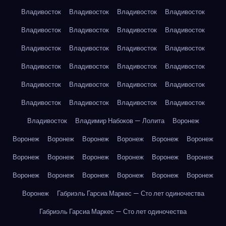
Владивосток
Владивосток
Владивосток
Владивосток
Владивосток
Владивосток
Владивосток
Владивосток
Владивосток
Владивосток
Владивосток
Владивосток
Владивосток
Владивосток
Владивосток
Владивосток
Владивосток
Владивосток
Владивосток
Владивосток
Владивосток
Владивосток
Владивосток
Владивосток
Владивосток
Владимир Набоков — Лолита
Воронеж
Воронеж
Воронеж
Воронеж
Воронеж
Воронеж
Воронеж
Воронеж
Воронеж
Воронеж
Воронеж
Воронеж
Воронеж
Воронеж
Воронеж
Воронеж
Воронеж
Воронеж
Воронеж
Воронеж
Габриэль Гарсиа Маркес — Сто лет одиночества
Габриэль Гарсиа Маркес — Сто лет одиночества