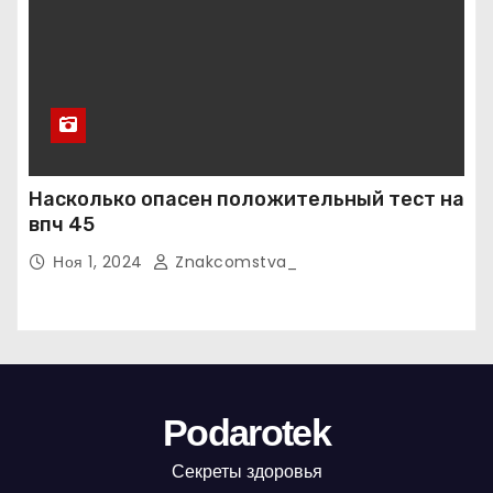
Насколько опасен положительный тест на
впч 45
Ноя 1, 2024
Znakcomstva_
Podarotek
Секреты здоровья