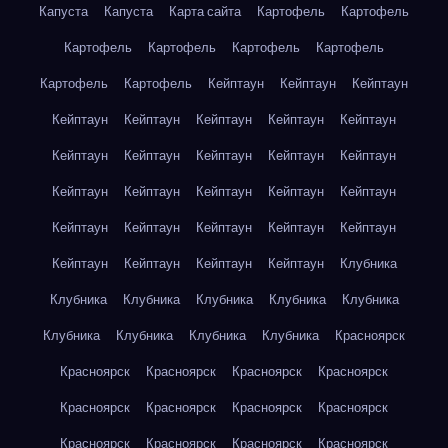
Капуста
Капуста
Карта сайта
Картофель
Картофель
Картофель
Картофель
Картофель
Картофель
Картофель
Картофель
Кейптаун
Кейптаун
Кейптаун
Кейптаун
Кейптаун
Кейптаун
Кейптаун
Кейптаун
Кейптаун
Кейптаун
Кейптаун
Кейптаун
Кейптаун
Кейптаун
Кейптаун
Кейптаун
Кейптаун
Кейптаун
Кейптаун
Кейптаун
Кейптаун
Кейптаун
Кейптаун
Кейптаун
Кейптаун
Кейптаун
Кейптаун
Клубника
Клубника
Клубника
Клубника
Клубника
Клубника
Клубника
Клубника
Клубника
Клубника
Красноярск
Красноярск
Красноярск
Красноярск
Красноярск
Красноярск
Красноярск
Красноярск
Красноярск
Красноярск
Красноярск
Красноярск
Красноярск