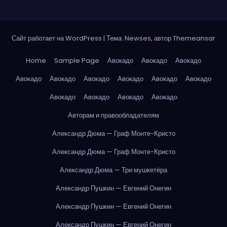
Сайт работает на WordPress
|
Тема: Newses, автор
Themeansar
Home
Sample Page
Авокадо
Авокадо
Авокадо
Авокадо
Авокадо
Авокадо
Авокадо
Авокадо
Авокадо
Авокадо
Авокадо
Авокадо
Авокадо
Авторам и правообладателям
Александр Дюма — Граф Монте-Кристо
Александр Дюма — Граф Монте-Кристо
Александр Дюма — Три мушкетёра
Александр Пушкин — Евгений Онегин
Александр Пушкин — Евгений Онегин
Александр Пушкин — Евгений Онегин