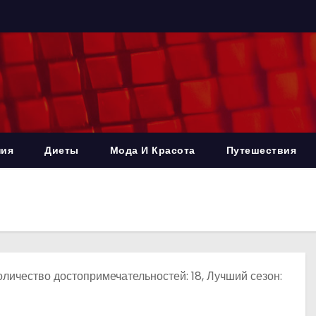
ния
Диеты
Мода И Красота
Путешествия
оличество достопримечательностей: 18, Лучший сезон: