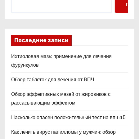
Поис
Последние записи
Ихтиоловая мазь: применение для лечения
фурункулов
Обзор таблеток для лечения от ВПЧ
Обзор эффективных мазей от жировиков с
рассасывающим эффектом
Насколько опасен положительный тест на впч 45
Как лечить вирус папилломы у мужчин: обзор