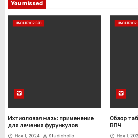
You missed
UNCATEGORISED
UNCATEGORI
Ихтиоловая мазь: применение
Обзор таб
для лечения фурункулов
ВПЧ
Ноя 1, 2024
Studiohallo_
Ноя 1, 2