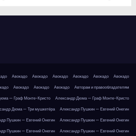
кадо
Авокадо
Авокадо
Авокадо
Авокадо
Авокадо
Авокадо
кадо
Авокадо
Авокадо
Авокадо
Авторам и правообладателям
Дюма — Граф Монте-Кристо
Александр Дюма — Граф Монте-Кристо
сандр Дюма — Три мушкетёра
Александр Пушкин — Евгений Онегин
ндр Пушкин — Евгений Онегин
Александр Пушкин — Евгений Онегин
ндр Пушкин — Евгений Онегин
Александр Пушкин — Евгений Онегин