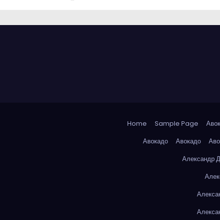
Home
Sample Page
Аво
Авокадо
Авокадо
Аво
Александр 
Алек
Алекса
Алекса