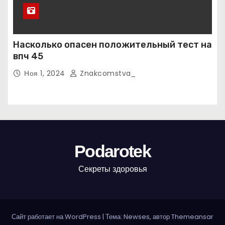
Насколько опасен положительный тест на
впч 45
Ноя 1, 2024
Znakcomstva_
Podarotek
Секреты здоровья
Сайт работает на WordPress
|
Тема: Newses, автор
Themeansar