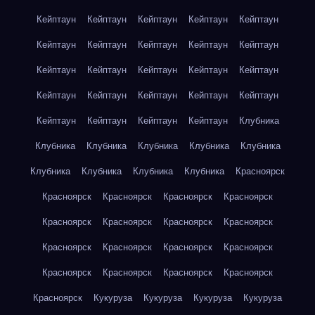
Кейптаун
Кейптаун
Кейптаун
Кейптаун
Кейптаун
Кейптаун
Кейптаун
Кейптаун
Кейптаун
Кейптаун
Кейптаун
Кейптаун
Кейптаун
Кейптаун
Кейптаун
Кейптаун
Кейптаун
Кейптаун
Кейптаун
Кейптаун
Кейптаун
Кейптаун
Кейптаун
Кейптаун
Клубника
Клубника
Клубника
Клубника
Клубника
Клубника
Клубника
Клубника
Клубника
Клубника
Красноярск
Красноярск
Красноярск
Красноярск
Красноярск
Красноярск
Красноярск
Красноярск
Красноярск
Красноярск
Красноярск
Красноярск
Красноярск
Красноярск
Красноярск
Красноярск
Красноярск
Красноярск
Кукуруза
Кукуруза
Кукуруза
Кукуруза