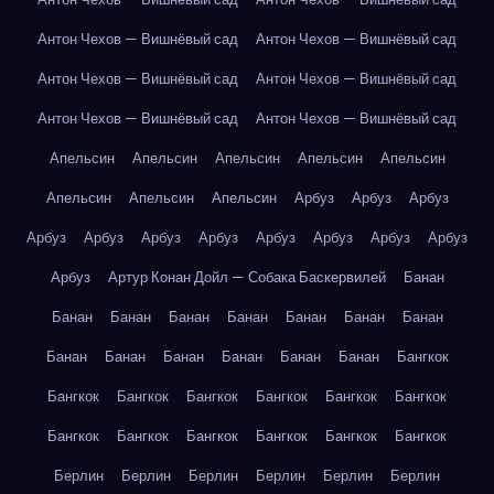
Антон Чехов — Вишнёвый сад
Антон Чехов — Вишнёвый сад
Антон Чехов — Вишнёвый сад
Антон Чехов — Вишнёвый сад
Антон Чехов — Вишнёвый сад
Антон Чехов — Вишнёвый сад
Апельсин
Апельсин
Апельсин
Апельсин
Апельсин
Апельсин
Апельсин
Апельсин
Арбуз
Арбуз
Арбуз
Арбуз
Арбуз
Арбуз
Арбуз
Арбуз
Арбуз
Арбуз
Арбуз
Арбуз
Артур Конан Дойл — Собака Баскервилей
Банан
Банан
Банан
Банан
Банан
Банан
Банан
Банан
Банан
Банан
Банан
Банан
Банан
Банан
Бангкок
Бангкок
Бангкок
Бангкок
Бангкок
Бангкок
Бангкок
Бангкок
Бангкок
Бангкок
Бангкок
Бангкок
Бангкок
Берлин
Берлин
Берлин
Берлин
Берлин
Берлин