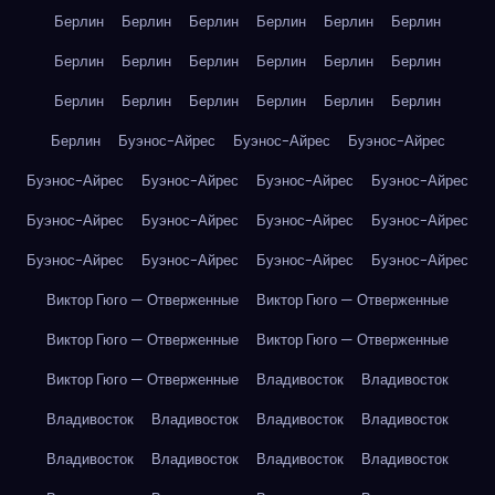
Берлин
Берлин
Берлин
Берлин
Берлин
Берлин
Берлин
Берлин
Берлин
Берлин
Берлин
Берлин
Берлин
Берлин
Берлин
Берлин
Берлин
Берлин
Берлин
Буэнос-Айрес
Буэнос-Айрес
Буэнос-Айрес
Буэнос-Айрес
Буэнос-Айрес
Буэнос-Айрес
Буэнос-Айрес
Буэнос-Айрес
Буэнос-Айрес
Буэнос-Айрес
Буэнос-Айрес
Буэнос-Айрес
Буэнос-Айрес
Буэнос-Айрес
Буэнос-Айрес
Виктор Гюго — Отверженные
Виктор Гюго — Отверженные
Виктор Гюго — Отверженные
Виктор Гюго — Отверженные
Виктор Гюго — Отверженные
Владивосток
Владивосток
Владивосток
Владивосток
Владивосток
Владивосток
Владивосток
Владивосток
Владивосток
Владивосток