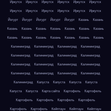
Иркутск
Иркутск
Иркутск
Иркутск
Иркутск
Иркутск
Иркутск
Иркутск
Иркутск
Иркутск
Иркутск
Иркутск
Йогурт
Йогурт
Йогурт
Йогурт
Йогурт
Казань
Казань
Казань
Казань
Казань
Казань
Казань
Казань
Казань
Казань
Казань
Казань
Казань
Казань
Казань
Казань
Калининград
Калининград
Калининград
Калининград
Калининград
Калининград
Калининград
Калининград
Калининград
Калининград
Калининград
Калининград
Калининград
Калининград
Калининград
Калининград
Калининград
Капуста
Капуста
Капуста
Капуста
Капуста
Капуста
Карта сайта
Картофель
Картофель
Картофель
Картофель
Картофель
Картофель
Картофель
Картофель
Кейптаун
Кейптаун
Кейптаун