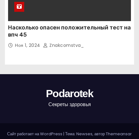
Насколько опасен положительный тест на
впч 45
Ноя 1, 2024
Znakcomstva_
Podarotek
Секреты здоровья
Сайт работает на WordPress
|
Тема: Newses, автор
Themeansar