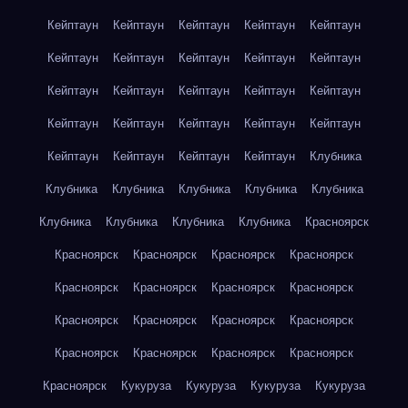
Кейптаун
Кейптаун
Кейптаун
Кейптаун
Кейптаун
Кейптаун
Кейптаун
Кейптаун
Кейптаун
Кейптаун
Кейптаун
Кейптаун
Кейптаун
Кейптаун
Кейптаун
Кейптаун
Кейптаун
Кейптаун
Кейптаун
Кейптаун
Кейптаун
Кейптаун
Кейптаун
Кейптаун
Клубника
Клубника
Клубника
Клубника
Клубника
Клубника
Клубника
Клубника
Клубника
Клубника
Красноярск
Красноярск
Красноярск
Красноярск
Красноярск
Красноярск
Красноярск
Красноярск
Красноярск
Красноярск
Красноярск
Красноярск
Красноярск
Красноярск
Красноярск
Красноярск
Красноярск
Красноярск
Кукуруза
Кукуруза
Кукуруза
Кукуруза