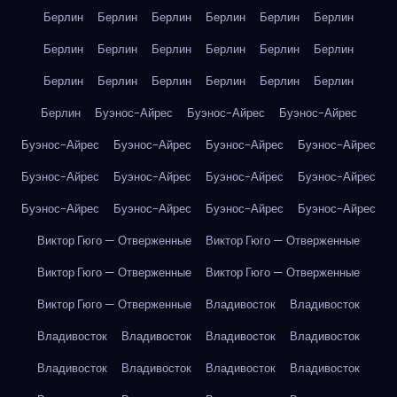
Берлин
Берлин
Берлин
Берлин
Берлин
Берлин
Берлин
Берлин
Берлин
Берлин
Берлин
Берлин
Берлин
Берлин
Берлин
Берлин
Берлин
Берлин
Берлин
Буэнос-Айрес
Буэнос-Айрес
Буэнос-Айрес
Буэнос-Айрес
Буэнос-Айрес
Буэнос-Айрес
Буэнос-Айрес
Буэнос-Айрес
Буэнос-Айрес
Буэнос-Айрес
Буэнос-Айрес
Буэнос-Айрес
Буэнос-Айрес
Буэнос-Айрес
Буэнос-Айрес
Виктор Гюго — Отверженные
Виктор Гюго — Отверженные
Виктор Гюго — Отверженные
Виктор Гюго — Отверженные
Виктор Гюго — Отверженные
Владивосток
Владивосток
Владивосток
Владивосток
Владивосток
Владивосток
Владивосток
Владивосток
Владивосток
Владивосток