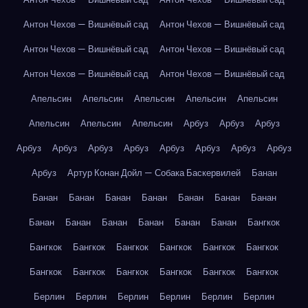
Антон Чехов — Вишнёвый сад
Антон Чехов — Вишнёвый сад
Антон Чехов — Вишнёвый сад
Антон Чехов — Вишнёвый сад
Антон Чехов — Вишнёвый сад
Антон Чехов — Вишнёвый сад
Апельсин
Апельсин
Апельсин
Апельсин
Апельсин
Апельсин
Апельсин
Апельсин
Арбуз
Арбуз
Арбуз
Арбуз
Арбуз
Арбуз
Арбуз
Арбуз
Арбуз
Арбуз
Арбуз
Арбуз
Артур Конан Дойл — Собака Баскервилей
Банан
Банан
Банан
Банан
Банан
Банан
Банан
Банан
Банан
Банан
Банан
Банан
Банан
Банан
Бангкок
Бангкок
Бангкок
Бангкок
Бангкок
Бангкок
Бангкок
Бангкок
Бангкок
Бангкок
Бангкок
Бангкок
Бангкок
Берлин
Берлин
Берлин
Берлин
Берлин
Берлин