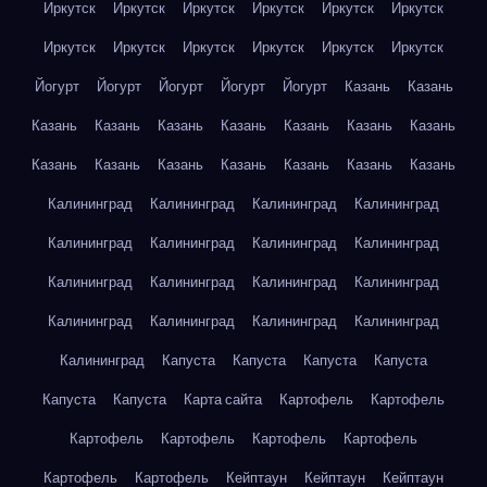
Иркутск
Иркутск
Иркутск
Иркутск
Иркутск
Иркутск
Иркутск
Иркутск
Иркутск
Иркутск
Иркутск
Иркутск
Йогурт
Йогурт
Йогурт
Йогурт
Йогурт
Казань
Казань
Казань
Казань
Казань
Казань
Казань
Казань
Казань
Казань
Казань
Казань
Казань
Казань
Казань
Казань
Калининград
Калининград
Калининград
Калининград
Калининград
Калининград
Калининград
Калининград
Калининград
Калининград
Калининград
Калининград
Калининград
Калининград
Калининград
Калининград
Калининград
Капуста
Капуста
Капуста
Капуста
Капуста
Капуста
Карта сайта
Картофель
Картофель
Картофель
Картофель
Картофель
Картофель
Картофель
Картофель
Кейптаун
Кейптаун
Кейптаун