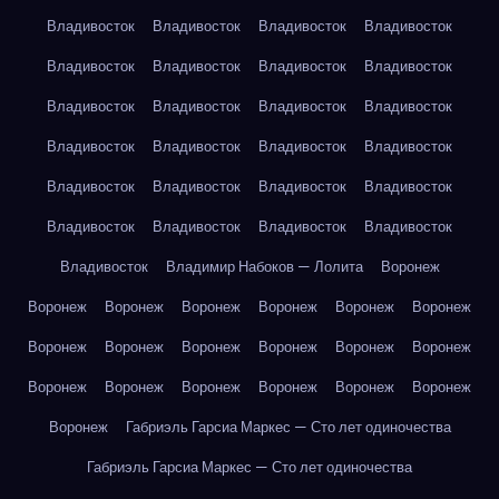
Владивосток
Владивосток
Владивосток
Владивосток
Владивосток
Владивосток
Владивосток
Владивосток
Владивосток
Владивосток
Владивосток
Владивосток
Владивосток
Владивосток
Владивосток
Владивосток
Владивосток
Владивосток
Владивосток
Владивосток
Владивосток
Владивосток
Владивосток
Владивосток
Владивосток
Владимир Набоков — Лолита
Воронеж
Воронеж
Воронеж
Воронеж
Воронеж
Воронеж
Воронеж
Воронеж
Воронеж
Воронеж
Воронеж
Воронеж
Воронеж
Воронеж
Воронеж
Воронеж
Воронеж
Воронеж
Воронеж
Воронеж
Габриэль Гарсиа Маркес — Сто лет одиночества
Габриэль Гарсиа Маркес — Сто лет одиночества