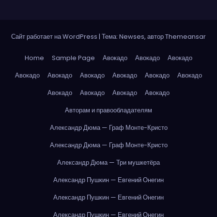
Сайт работает на WordPress
|
Тема: Newses, автор
Themeansar
Home
Sample Page
Авокадо
Авокадо
Авокадо
Авокадо
Авокадо
Авокадо
Авокадо
Авокадо
Авокадо
Авокадо
Авокадо
Авокадо
Авокадо
Авторам и правообладателям
Александр Дюма — Граф Монте-Кристо
Александр Дюма — Граф Монте-Кристо
Александр Дюма — Три мушкетёра
Александр Пушкин — Евгений Онегин
Александр Пушкин — Евгений Онегин
Александр Пушкин — Евгений Онегин