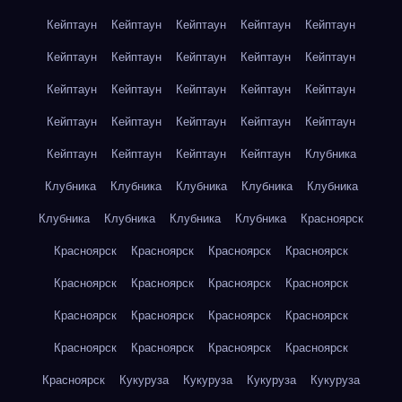
Кейптаун
Кейптаун
Кейптаун
Кейптаун
Кейптаун
Кейптаун
Кейптаун
Кейптаун
Кейптаун
Кейптаун
Кейптаун
Кейптаун
Кейптаун
Кейптаун
Кейптаун
Кейптаун
Кейптаун
Кейптаун
Кейптаун
Кейптаун
Кейптаун
Кейптаун
Кейптаун
Кейптаун
Клубника
Клубника
Клубника
Клубника
Клубника
Клубника
Клубника
Клубника
Клубника
Клубника
Красноярск
Красноярск
Красноярск
Красноярск
Красноярск
Красноярск
Красноярск
Красноярск
Красноярск
Красноярск
Красноярск
Красноярск
Красноярск
Красноярск
Красноярск
Красноярск
Красноярск
Красноярск
Кукуруза
Кукуруза
Кукуруза
Кукуруза