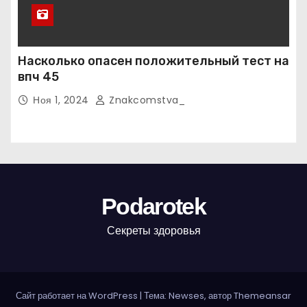
Насколько опасен положительный тест на
впч 45
Ноя 1, 2024
Znakcomstva_
Podarotek
Секреты здоровья
Сайт работает на WordPress
|
Тема: Newses, автор
Themeansar