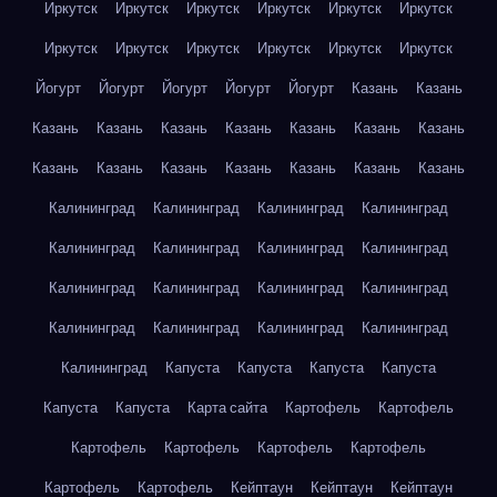
Иркутск
Иркутск
Иркутск
Иркутск
Иркутск
Иркутск
Иркутск
Иркутск
Иркутск
Иркутск
Иркутск
Иркутск
Йогурт
Йогурт
Йогурт
Йогурт
Йогурт
Казань
Казань
Казань
Казань
Казань
Казань
Казань
Казань
Казань
Казань
Казань
Казань
Казань
Казань
Казань
Казань
Калининград
Калининград
Калининград
Калининград
Калининград
Калининград
Калининград
Калининград
Калининград
Калининград
Калининград
Калининград
Калининград
Калининград
Калининград
Калининград
Калининград
Капуста
Капуста
Капуста
Капуста
Капуста
Капуста
Карта сайта
Картофель
Картофель
Картофель
Картофель
Картофель
Картофель
Картофель
Картофель
Кейптаун
Кейптаун
Кейптаун