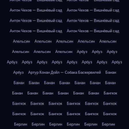
Антон Чехов — Вишнёвый сад
Антон Чехов — Вишнёвый сад
Антон Чехов — Вишнёвый сад
Антон Чехов — Вишнёвый сад
Антон Чехов — Вишнёвый сад
Антон Чехов — Вишнёвый сад
Апельсин
Апельсин
Апельсин
Апельсин
Апельсин
Апельсин
Апельсин
Апельсин
Арбуз
Арбуз
Арбуз
Арбуз
Арбуз
Арбуз
Арбуз
Арбуз
Арбуз
Арбуз
Арбуз
Арбуз
Артур Конан Дойл — Собака Баскервилей
Банан
Банан
Банан
Банан
Банан
Банан
Банан
Банан
Банан
Банан
Банан
Банан
Банан
Банан
Бангкок
Бангкок
Бангкок
Бангкок
Бангкок
Бангкок
Бангкок
Бангкок
Бангкок
Бангкок
Бангкок
Бангкок
Бангкок
Берлин
Берлин
Берлин
Берлин
Берлин
Берлин