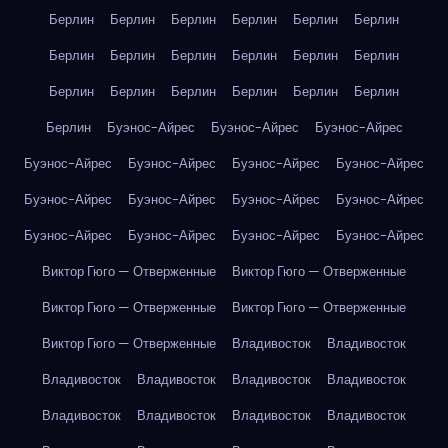
Берлин
Берлин
Берлин
Берлин
Берлин
Берлин
Берлин
Берлин
Берлин
Берлин
Берлин
Берлин
Берлин
Берлин
Берлин
Берлин
Берлин
Берлин
Берлин
Буэнос-Айрес
Буэнос-Айрес
Буэнос-Айрес
Буэнос-Айрес
Буэнос-Айрес
Буэнос-Айрес
Буэнос-Айрес
Буэнос-Айрес
Буэнос-Айрес
Буэнос-Айрес
Буэнос-Айрес
Буэнос-Айрес
Буэнос-Айрес
Буэнос-Айрес
Буэнос-Айрес
Виктор Гюго — Отверженные
Виктор Гюго — Отверженные
Виктор Гюго — Отверженные
Виктор Гюго — Отверженные
Виктор Гюго — Отверженные
Владивосток
Владивосток
Владивосток
Владивосток
Владивосток
Владивосток
Владивосток
Владивосток
Владивосток
Владивосток