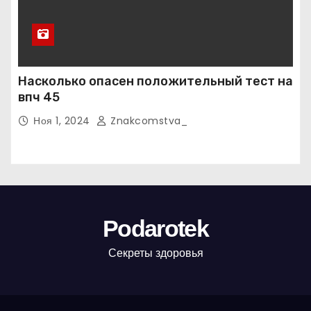
Насколько опасен положительный тест на
впч 45
Ноя 1, 2024
Znakcomstva_
Podarotek
Секреты здоровья