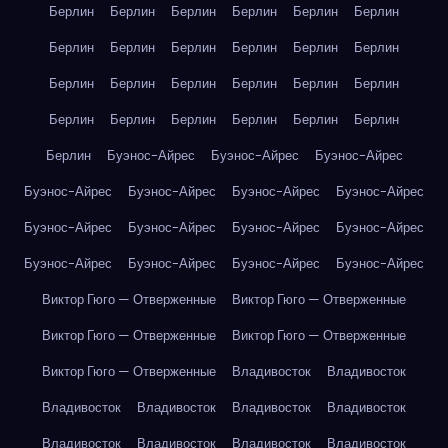
Берлин
Берлин
Берлин
Берлин
Берлин
Берлин
Берлин
Берлин
Берлин
Берлин
Берлин
Берлин
Берлин
Берлин
Берлин
Берлин
Берлин
Берлин
Берлин
Берлин
Берлин
Берлин
Берлин
Берлин
Берлин
Буэнос-Айрес
Буэнос-Айрес
Буэнос-Айрес
Буэнос-Айрес
Буэнос-Айрес
Буэнос-Айрес
Буэнос-Айрес
Буэнос-Айрес
Буэнос-Айрес
Буэнос-Айрес
Буэнос-Айрес
Буэнос-Айрес
Буэнос-Айрес
Буэнос-Айрес
Буэнос-Айрес
Виктор Гюго — Отверженные
Виктор Гюго — Отверженные
Виктор Гюго — Отверженные
Виктор Гюго — Отверженные
Виктор Гюго — Отверженные
Владивосток
Владивосток
Владивосток
Владивосток
Владивосток
Владивосток
Владивосток
Владивосток
Владивосток
Владивосток