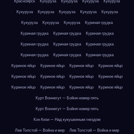
Красноярск
Кукуруза
Кукуруза
Кукуруза
Кукуруза
Кукуруза
Кукуруза
Кукуруза
Кукуруза
Кукуруза
Кукуруза
Кукуруза
Кукуруза
Куриная грудка
Куриная грудка
Куриная грудка
Куриная грудка
Куриная грудка
Куриная грудка
Куриная грудка
Куриная грудка
Куриная грудка
Куриная грудка
Куриное яйцо
Куриное яйцо
Куриное яйцо
Куриное яйцо
Куриное яйцо
Куриное яйцо
Куриное яйцо
Куриное яйцо
Куриное яйцо
Куриное яйцо
Куриное яйцо
Куриное яйцо
Курт Воннегут — Бойня номер пять
Курт Воннегут — Бойня номер пять
Кэн Кизи — Над кукушкиным гнездом
Лев Толстой — Война и мир
Лев Толстой — Война и мир