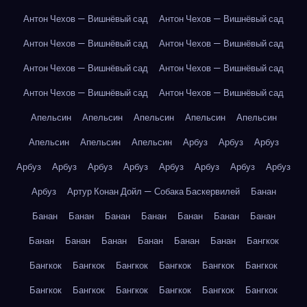
Антон Чехов — Вишнёвый сад
Антон Чехов — Вишнёвый сад
Антон Чехов — Вишнёвый сад
Антон Чехов — Вишнёвый сад
Антон Чехов — Вишнёвый сад
Антон Чехов — Вишнёвый сад
Антон Чехов — Вишнёвый сад
Антон Чехов — Вишнёвый сад
Апельсин
Апельсин
Апельсин
Апельсин
Апельсин
Апельсин
Апельсин
Апельсин
Арбуз
Арбуз
Арбуз
Арбуз
Арбуз
Арбуз
Арбуз
Арбуз
Арбуз
Арбуз
Арбуз
Арбуз
Артур Конан Дойл — Собака Баскервилей
Банан
Банан
Банан
Банан
Банан
Банан
Банан
Банан
Банан
Банан
Банан
Банан
Банан
Банан
Бангкок
Бангкок
Бангкок
Бангкок
Бангкок
Бангкок
Бангкок
Бангкок
Бангкок
Бангкок
Бангкок
Бангкок
Бангкок