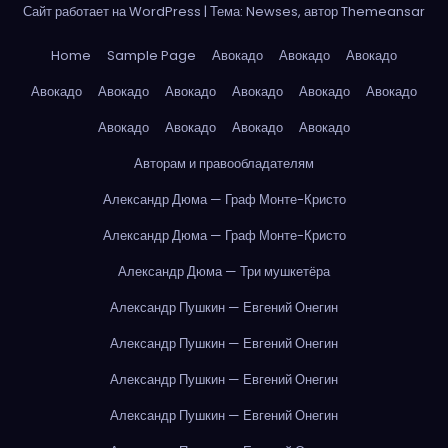
Сайт работает на WordPress
|
Тема: Newses, автор
Themeansar
Home
Sample Page
Авокадо
Авокадо
Авокадо
Авокадо
Авокадо
Авокадо
Авокадо
Авокадо
Авокадо
Авокадо
Авокадо
Авокадо
Авокадо
Авторам и правообладателям
Александр Дюма — Граф Монте-Кристо
Александр Дюма — Граф Монте-Кристо
Александр Дюма — Три мушкетёра
Александр Пушкин — Евгений Онегин
Александр Пушкин — Евгений Онегин
Александр Пушкин — Евгений Онегин
Александр Пушкин — Евгений Онегин