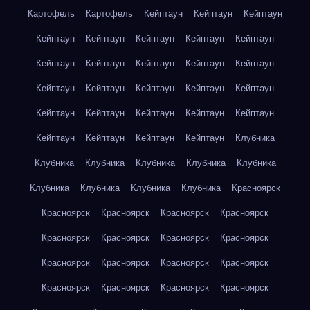
Картофель
Картофель
Кейптаун
Кейптаун
Кейптаун
Кейптаун
Кейптаун
Кейптаун
Кейптаун
Кейптаун
Кейптаун
Кейптаун
Кейптаун
Кейптаун
Кейптаун
Кейптаун
Кейптаун
Кейптаун
Кейптаун
Кейптаун
Кейптаун
Кейптаун
Кейптаун
Кейптаун
Кейптаун
Кейптаун
Кейптаун
Кейптаун
Кейптаун
Клубника
Клубника
Клубника
Клубника
Клубника
Клубника
Клубника
Клубника
Клубника
Клубника
Красноярск
Красноярск
Красноярск
Красноярск
Красноярск
Красноярск
Красноярск
Красноярск
Красноярск
Красноярск
Красноярск
Красноярск
Красноярск
Красноярск
Красноярск
Красноярск
Красноярск