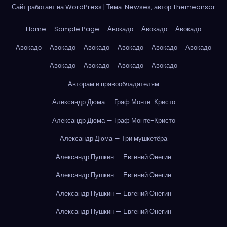
Сайт работает на WordPress
|
Тема: Newses, автор
Themeansar
Home
Sample Page
Авокадо
Авокадо
Авокадо
Авокадо
Авокадо
Авокадо
Авокадо
Авокадо
Авокадо
Авокадо
Авокадо
Авокадо
Авокадо
Авторам и правообладателям
Александр Дюма — Граф Монте-Кристо
Александр Дюма — Граф Монте-Кристо
Александр Дюма — Три мушкетёра
Александр Пушкин — Евгений Онегин
Александр Пушкин — Евгений Онегин
Александр Пушкин — Евгений Онегин
Александр Пушкин — Евгений Онегин