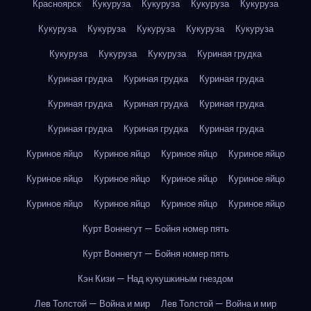
Красноярск
Кукуруза
Кукуруза
Кукуруза
Кукуруза
Кукуруза
Кукуруза
Кукуруза
Кукуруза
Кукуруза
Кукуруза
Кукуруза
Кукуруза
Куриная грудка
Куриная грудка
Куриная грудка
Куриная грудка
Куриная грудка
Куриная грудка
Куриная грудка
Куриная грудка
Куриная грудка
Куриная грудка
Куриное яйцо
Куриное яйцо
Куриное яйцо
Куриное яйцо
Куриное яйцо
Куриное яйцо
Куриное яйцо
Куриное яйцо
Куриное яйцо
Куриное яйцо
Куриное яйцо
Куриное яйцо
Курт Воннегут — Бойня номер пять
Курт Воннегут — Бойня номер пять
Кэн Кизи — Над кукушкиным гнездом
Лев Толстой — Война и мир
Лев Толстой — Война и мир