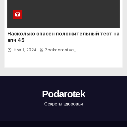
Насколько опасен положительный тест на
впч 45
Ноя 1, 2024
Znakcomstva_
Podarotek
Секреты здоровья