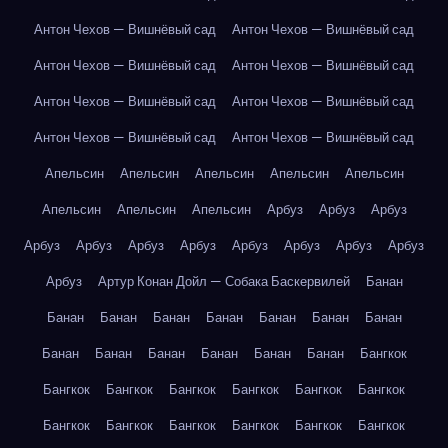
Антон Чехов — Вишнёвый сад
Антон Чехов — Вишнёвый сад
Антон Чехов — Вишнёвый сад
Антон Чехов — Вишнёвый сад
Антон Чехов — Вишнёвый сад
Антон Чехов — Вишнёвый сад
Антон Чехов — Вишнёвый сад
Антон Чехов — Вишнёвый сад
Апельсин
Апельсин
Апельсин
Апельсин
Апельсин
Апельсин
Апельсин
Апельсин
Арбуз
Арбуз
Арбуз
Арбуз
Арбуз
Арбуз
Арбуз
Арбуз
Арбуз
Арбуз
Арбуз
Арбуз
Артур Конан Дойл — Собака Баскервилей
Банан
Банан
Банан
Банан
Банан
Банан
Банан
Банан
Банан
Банан
Банан
Банан
Банан
Банан
Бангкок
Бангкок
Бангкок
Бангкок
Бангкок
Бангкок
Бангкок
Бангкок
Бангкок
Бангкок
Бангкок
Бангкок
Бангкок