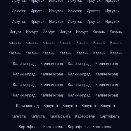
Иркутск
Иркутск
Иркутск
Иркутск
Иркутск
Иркутск
Иркутск
Иркутск
Иркутск
Иркутск
Иркутск
Иркутск
Иркутск
Иркутск
Иркутск
Иркутск
Иркутск
Иркутск
Йогурт
Йогурт
Йогурт
Йогурт
Йогурт
Казань
Казань
Казань
Казань
Казань
Казань
Казань
Казань
Казань
Казань
Казань
Казань
Казань
Казань
Казань
Казань
Калининград
Калининград
Калининград
Калининград
Калининград
Калининград
Калининград
Калининград
Калининград
Калининград
Калининград
Калининград
Калининград
Калининград
Калининград
Калининград
Калининград
Капуста
Капуста
Капуста
Капуста
Капуста
Капуста
Карта сайта
Картофель
Картофель
Картофель
Картофель
Картофель
Картофель