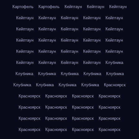
Картофель
Картофель
Кейптаун
Кейптаун
Кейптаун
Кейптаун
Кейптаун
Кейптаун
Кейптаун
Кейптаун
Кейптаун
Кейптаун
Кейптаун
Кейптаун
Кейптаун
Кейптаун
Кейптаун
Кейптаун
Кейптаун
Кейптаун
Кейптаун
Кейптаун
Кейптаун
Кейптаун
Кейптаун
Кейптаун
Кейптаун
Кейптаун
Кейптаун
Клубника
Клубника
Клубника
Клубника
Клубника
Клубника
Клубника
Клубника
Клубника
Клубника
Красноярск
Красноярск
Красноярск
Красноярск
Красноярск
Красноярск
Красноярск
Красноярск
Красноярск
Красноярск
Красноярск
Красноярск
Красноярск
Красноярск
Красноярск
Красноярск
Красноярск