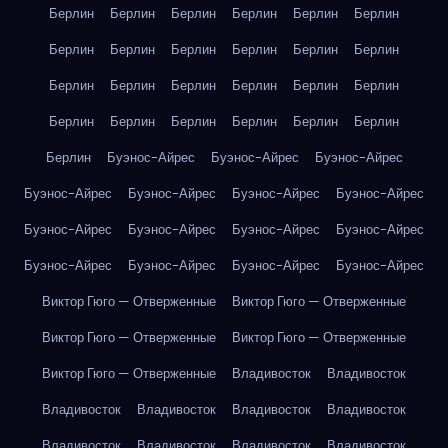
Берлин
Берлин
Берлин
Берлин
Берлин
Берлин
Берлин
Берлин
Берлин
Берлин
Берлин
Берлин
Берлин
Берлин
Берлин
Берлин
Берлин
Берлин
Берлин
Берлин
Берлин
Берлин
Берлин
Берлин
Берлин
Буэнос-Айрес
Буэнос-Айрес
Буэнос-Айрес
Буэнос-Айрес
Буэнос-Айрес
Буэнос-Айрес
Буэнос-Айрес
Буэнос-Айрес
Буэнос-Айрес
Буэнос-Айрес
Буэнос-Айрес
Буэнос-Айрес
Буэнос-Айрес
Буэнос-Айрес
Буэнос-Айрес
Виктор Гюго — Отверженные
Виктор Гюго — Отверженные
Виктор Гюго — Отверженные
Виктор Гюго — Отверженные
Виктор Гюго — Отверженные
Владивосток
Владивосток
Владивосток
Владивосток
Владивосток
Владивосток
Владивосток
Владивосток
Владивосток
Владивосток