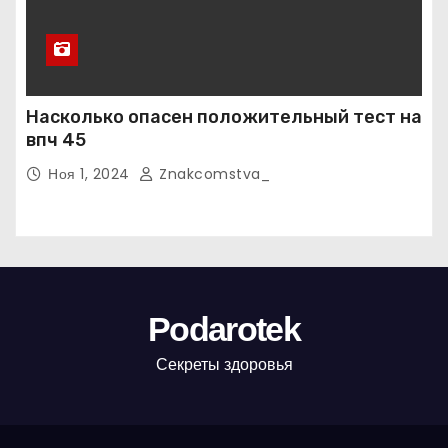
Насколько опасен положительный тест на
впч 45
Ноя 1, 2024
Znakcomstva_
Podarotek
Секреты здоровья