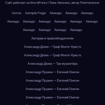
Сайт работает на WordPress
|
Тема: Newses, автор
Themeansar
Home
Sample Page
Авокадо
Авокадо
Авокадо
Авокадо
Авокадо
Авокадо
Авокадо
Авокадо
Авокадо
Авокадо
Авокадо
Авокадо
Авокадо
Авторам и правообладателям
Александр Дюма — Граф Монте-Кристо
Александр Дюма — Граф Монте-Кристо
Александр Дюма — Три мушкетёра
Александр Пушкин — Евгений Онегин
Александр Пушкин — Евгений Онегин
Александр Пушкин — Евгений Онегин
Александр Пушкин — Евгений Онегин