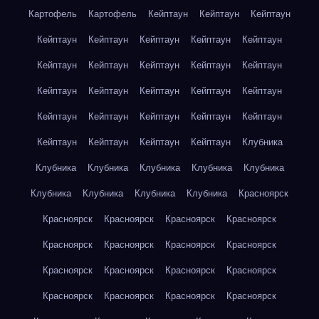
Картофель
Картофель
Кейптаун
Кейптаун
Кейптаун
Кейптаун
Кейптаун
Кейптаун
Кейптаун
Кейптаун
Кейптаун
Кейптаун
Кейптаун
Кейптаун
Кейптаун
Кейптаун
Кейптаун
Кейптаун
Кейптаун
Кейптаун
Кейптаун
Кейптаун
Кейптаун
Кейптаун
Кейптаун
Кейптаун
Кейптаун
Кейптаун
Кейптаун
Клубника
Клубника
Клубника
Клубника
Клубника
Клубника
Клубника
Клубника
Клубника
Клубника
Красноярск
Красноярск
Красноярск
Красноярск
Красноярск
Красноярск
Красноярск
Красноярск
Красноярск
Красноярск
Красноярск
Красноярск
Красноярск
Красноярск
Красноярск
Красноярск
Красноярск