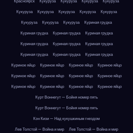
Красноярск
Кукуруза
Кукуруза
Кукуруза
Кукуруза
Кукуруза
Кукуруза
Кукуруза
Кукуруза
Кукуруза
Кукуруза
Кукуруза
Кукуруза
Куриная грудка
Куриная грудка
Куриная грудка
Куриная грудка
Куриная грудка
Куриная грудка
Куриная грудка
Куриная грудка
Куриная грудка
Куриная грудка
Куриное яйцо
Куриное яйцо
Куриное яйцо
Куриное яйцо
Куриное яйцо
Куриное яйцо
Куриное яйцо
Куриное яйцо
Куриное яйцо
Куриное яйцо
Куриное яйцо
Куриное яйцо
Курт Воннегут — Бойня номер пять
Курт Воннегут — Бойня номер пять
Кэн Кизи — Над кукушкиным гнездом
Лев Толстой — Война и мир
Лев Толстой — Война и мир