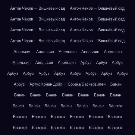
Антон Чехов — Вишнёвый сад
Антон Чехов — Вишнёвый сад
Антон Чехов — Вишнёвый сад
Антон Чехов — Вишнёвый сад
Антон Чехов — Вишнёвый сад
Антон Чехов — Вишнёвый сад
Антон Чехов — Вишнёвый сад
Антон Чехов — Вишнёвый сад
Апельсин
Апельсин
Апельсин
Апельсин
Апельсин
Апельсин
Апельсин
Апельсин
Арбуз
Арбуз
Арбуз
Арбуз
Арбуз
Арбуз
Арбуз
Арбуз
Арбуз
Арбуз
Арбуз
Арбуз
Артур Конан Дойл — Собака Баскервилей
Банан
Банан
Банан
Банан
Банан
Банан
Банан
Банан
Банан
Банан
Банан
Банан
Банан
Банан
Бангкок
Бангкок
Бангкок
Бангкок
Бангкок
Бангкок
Бангкок
Бангкок
Бангкок
Бангкок
Бангкок
Бангкок
Бангкок