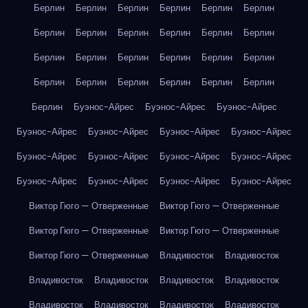
Берлин
Берлин
Берлин
Берлин
Берлин
Берлин
Берлин
Берлин
Берлин
Берлин
Берлин
Берлин
Берлин
Берлин
Берлин
Берлин
Берлин
Берлин
Берлин
Берлин
Берлин
Берлин
Берлин
Берлин
Берлин
Буэнос-Айрес
Буэнос-Айрес
Буэнос-Айрес
Буэнос-Айрес
Буэнос-Айрес
Буэнос-Айрес
Буэнос-Айрес
Буэнос-Айрес
Буэнос-Айрес
Буэнос-Айрес
Буэнос-Айрес
Буэнос-Айрес
Буэнос-Айрес
Буэнос-Айрес
Буэнос-Айрес
Виктор Гюго — Отверженные
Виктор Гюго — Отверженные
Виктор Гюго — Отверженные
Виктор Гюго — Отверженные
Виктор Гюго — Отверженные
Владивосток
Владивосток
Владивосток
Владивосток
Владивосток
Владивосток
Владивосток
Владивосток
Владивосток
Владивосток