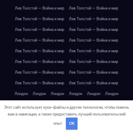
Лев Толстой — Война и мир
Лев Толстой — Война и мир
Лев Толстой — Война и мир
Лев Толстой — Война и мир
Лев Толстой — Война и мир
Лев Толстой — Война и мир
Лев Толстой — Война и мир
Лев Толстой — Война и мир
Лев Толстой — Война и мир
Лев Толстой — Война и мир
Лев Толстой — Война и мир
Лев Толстой — Война и мир
Лев Толстой — Война и мир
Лев Толстой — Война и мир
Лев Толстой — Война и мир
Лев Толстой — Война и мир
Лондон
Лондон
Лондон
Лондон
Лондон
Лондон
Лондон
Лондон
Лондон
Лондон
Лондон
Лондон
Этот сайт использует куки-файлы и другие технологии, чтобы помочь
вам в навигации, а также предоставить лучший пользовательский
Лондон
Лондон
Лондон
Лондон
Лондон
Лондон
опыт.
OK
Лондон
Лондон
Лондон
Лондон
Лос-Анджелес