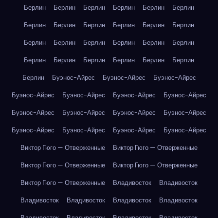
Берлин
Берлин
Берлин
Берлин
Берлин
Берлин
Берлин
Берлин
Берлин
Берлин
Берлин
Берлин
Берлин
Берлин
Берлин
Берлин
Берлин
Берлин
Берлин
Берлин
Берлин
Берлин
Берлин
Берлин
Берлин
Буэнос-Айрес
Буэнос-Айрес
Буэнос-Айрес
Буэнос-Айрес
Буэнос-Айрес
Буэнос-Айрес
Буэнос-Айрес
Буэнос-Айрес
Буэнос-Айрес
Буэнос-Айрес
Буэнос-Айрес
Буэнос-Айрес
Буэнос-Айрес
Буэнос-Айрес
Буэнос-Айрес
Виктор Гюго — Отверженные
Виктор Гюго — Отверженные
Виктор Гюго — Отверженные
Виктор Гюго — Отверженные
Виктор Гюго — Отверженные
Владивосток
Владивосток
Владивосток
Владивосток
Владивосток
Владивосток
Владивосток
Владивосток
Владивосток
Владивосток