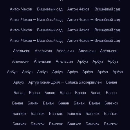
Антон Чехов — Вишнёвый сад
Антон Чехов — Вишнёвый сад
Антон Чехов — Вишнёвый сад
Антон Чехов — Вишнёвый сад
Антон Чехов — Вишнёвый сад
Антон Чехов — Вишнёвый сад
Антон Чехов — Вишнёвый сад
Антон Чехов — Вишнёвый сад
Апельсин
Апельсин
Апельсин
Апельсин
Апельсин
Апельсин
Апельсин
Апельсин
Арбуз
Арбуз
Арбуз
Арбуз
Арбуз
Арбуз
Арбуз
Арбуз
Арбуз
Арбуз
Арбуз
Арбуз
Артур Конан Дойл — Собака Баскервилей
Банан
Банан
Банан
Банан
Банан
Банан
Банан
Банан
Банан
Банан
Банан
Банан
Банан
Банан
Бангкок
Бангкок
Бангкок
Бангкок
Бангкок
Бангкок
Бангкок
Бангкок
Бангкок
Бангкок
Бангкок
Бангкок
Бангкок