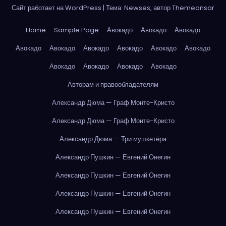
Сайт работает на WordPress
|
Тема: Newses, автор
Themeansar
Home
Sample Page
Авокадо
Авокадо
Авокадо
Авокадо
Авокадо
Авокадо
Авокадо
Авокадо
Авокадо
Авокадо
Авокадо
Авокадо
Авокадо
Авторам и правообладателям
Александр Дюма — Граф Монте-Кристо
Александр Дюма — Граф Монте-Кристо
Александр Дюма — Три мушкетёра
Александр Пушкин — Евгений Онегин
Александр Пушкин — Евгений Онегин
Александр Пушкин — Евгений Онегин
Александр Пушкин — Евгений Онегин