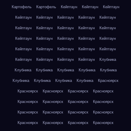
Картофель
Картофель
Кейптаун
Кейптаун
Кейптаун
Кейптаун
Кейптаун
Кейптаун
Кейптаун
Кейптаун
Кейптаун
Кейптаун
Кейптаун
Кейптаун
Кейптаун
Кейптаун
Кейптаун
Кейптаун
Кейптаун
Кейптаун
Кейптаун
Кейптаун
Кейптаун
Кейптаун
Кейптаун
Кейптаун
Кейптаун
Кейптаун
Кейптаун
Клубника
Клубника
Клубника
Клубника
Клубника
Клубника
Клубника
Клубника
Клубника
Клубника
Красноярск
Красноярск
Красноярск
Красноярск
Красноярск
Красноярск
Красноярск
Красноярск
Красноярск
Красноярск
Красноярск
Красноярск
Красноярск
Красноярск
Красноярск
Красноярск
Красноярск