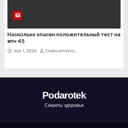
Насколько опасен положительный тест на
впч 45
Ноя 1, 2024
Znakcomstva_
Podarotek
Секреты здоровья