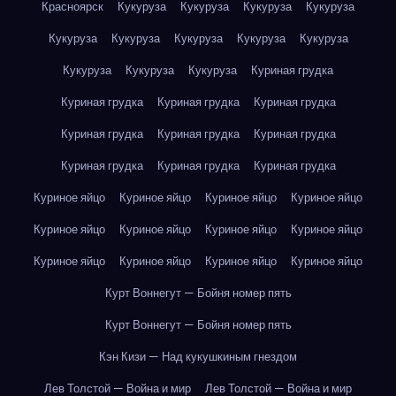
Красноярск
Кукуруза
Кукуруза
Кукуруза
Кукуруза
Кукуруза
Кукуруза
Кукуруза
Кукуруза
Кукуруза
Кукуруза
Кукуруза
Кукуруза
Куриная грудка
Куриная грудка
Куриная грудка
Куриная грудка
Куриная грудка
Куриная грудка
Куриная грудка
Куриная грудка
Куриная грудка
Куриная грудка
Куриное яйцо
Куриное яйцо
Куриное яйцо
Куриное яйцо
Куриное яйцо
Куриное яйцо
Куриное яйцо
Куриное яйцо
Куриное яйцо
Куриное яйцо
Куриное яйцо
Куриное яйцо
Курт Воннегут — Бойня номер пять
Курт Воннегут — Бойня номер пять
Кэн Кизи — Над кукушкиным гнездом
Лев Толстой — Война и мир
Лев Толстой — Война и мир