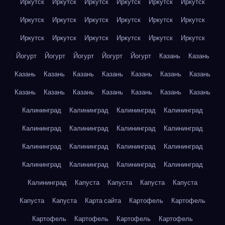
Иркутск
Иркутск
Иркутск
Иркутск
Иркутск
Иркутск
Иркутск
Иркутск
Иркутск
Иркутск
Иркутск
Иркутск
Иркутск
Иркутск
Иркутск
Иркутск
Иркутск
Иркутск
Йогурт
Йогурт
Йогурт
Йогурт
Йогурт
Казань
Казань
Казань
Казань
Казань
Казань
Казань
Казань
Казань
Казань
Казань
Казань
Казань
Казань
Казань
Казань
Калининград
Калининград
Калининград
Калининград
Калининград
Калининград
Калининград
Калининград
Калининград
Калининград
Калининград
Калининград
Калининград
Калининград
Калининград
Калининград
Калининград
Капуста
Капуста
Капуста
Капуста
Капуста
Капуста
Карта сайта
Картофель
Картофель
Картофель
Картофель
Картофель
Картофель