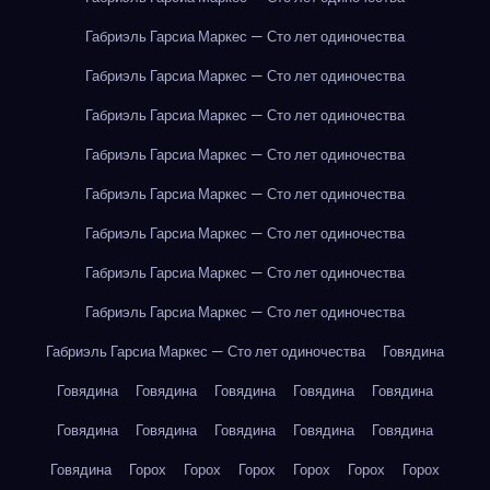
Габриэль Гарсиа Маркес — Сто лет одиночества
Габриэль Гарсиа Маркес — Сто лет одиночества
Габриэль Гарсиа Маркес — Сто лет одиночества
Габриэль Гарсиа Маркес — Сто лет одиночества
Габриэль Гарсиа Маркес — Сто лет одиночества
Габриэль Гарсиа Маркес — Сто лет одиночества
Габриэль Гарсиа Маркес — Сто лет одиночества
Габриэль Гарсиа Маркес — Сто лет одиночества
Габриэль Гарсиа Маркес — Сто лет одиночества
Говядина
Говядина
Говядина
Говядина
Говядина
Говядина
Говядина
Говядина
Говядина
Говядина
Говядина
Говядина
Горох
Горох
Горох
Горох
Горох
Горох