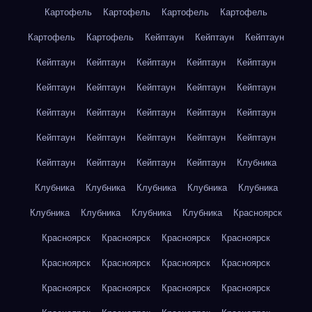
Картофель
Картофель
Картофель
Картофель
Картофель
Картофель
Кейптаун
Кейптаун
Кейптаун
Кейптаун
Кейптаун
Кейптаун
Кейптаун
Кейптаун
Кейптаун
Кейптаун
Кейптаун
Кейптаун
Кейптаун
Кейптаун
Кейптаун
Кейптаун
Кейптаун
Кейптаун
Кейптаун
Кейптаун
Кейптаун
Кейптаун
Кейптаун
Кейптаун
Кейптаун
Кейптаун
Кейптаун
Клубника
Клубника
Клубника
Клубника
Клубника
Клубника
Клубника
Клубника
Клубника
Клубника
Красноярск
Красноярск
Красноярск
Красноярск
Красноярск
Красноярск
Красноярск
Красноярск
Красноярск
Красноярск
Красноярск
Красноярск
Красноярск