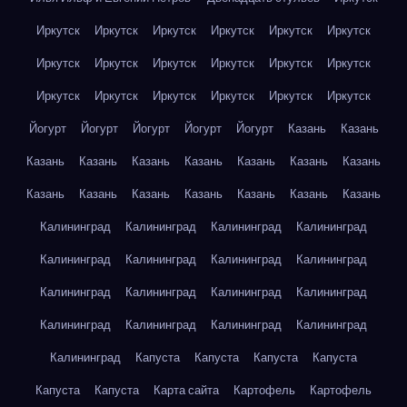
Иркутск
Иркутск
Иркутск
Иркутск
Иркутск
Иркутск
Иркутск
Иркутск
Иркутск
Иркутск
Иркутск
Иркутск
Иркутск
Иркутск
Иркутск
Иркутск
Иркутск
Иркутск
Йогурт
Йогурт
Йогурт
Йогурт
Йогурт
Казань
Казань
Казань
Казань
Казань
Казань
Казань
Казань
Казань
Казань
Казань
Казань
Казань
Казань
Казань
Казань
Калининград
Калининград
Калининград
Калининград
Калининград
Калининград
Калининград
Калининград
Калининград
Калининград
Калининград
Калининград
Калининград
Калининград
Калининград
Калининград
Калининград
Капуста
Капуста
Капуста
Капуста
Капуста
Капуста
Карта сайта
Картофель
Картофель