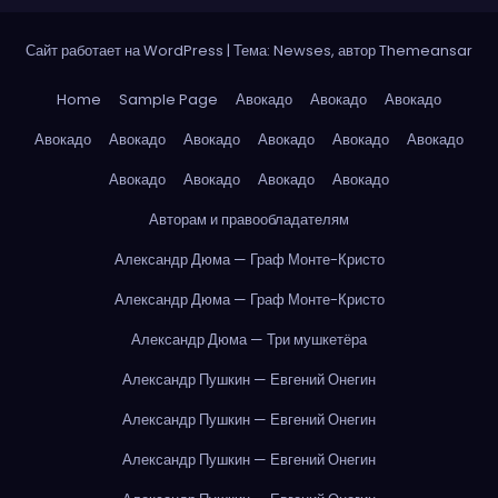
Сайт работает на WordPress
|
Тема: Newses, автор
Themeansar
Home
Sample Page
Авокадо
Авокадо
Авокадо
Авокадо
Авокадо
Авокадо
Авокадо
Авокадо
Авокадо
Авокадо
Авокадо
Авокадо
Авокадо
Авторам и правообладателям
Александр Дюма — Граф Монте-Кристо
Александр Дюма — Граф Монте-Кристо
Александр Дюма — Три мушкетёра
Александр Пушкин — Евгений Онегин
Александр Пушкин — Евгений Онегин
Александр Пушкин — Евгений Онегин