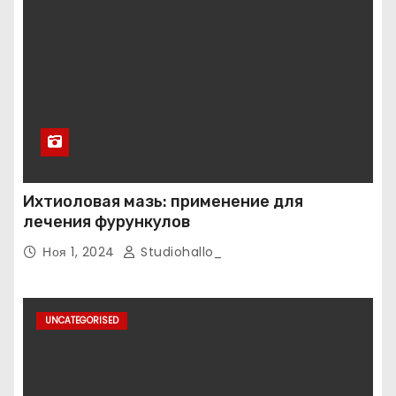
Ихтиоловая мазь: применение для
лечения фурункулов
Ноя 1, 2024
Studiohallo_
UNCATEGORISED