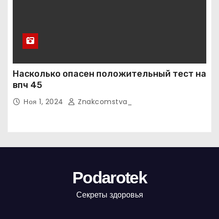
Насколько опасен положительный тест на
впч 45
Ноя 1, 2024
Znakcomstva_
Podarotek
Секреты здоровья