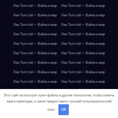
Лев Толстой — Война и мир
Лев Толстой — Война и мир
Лев Толстой — Война и мир
Лев Толстой — Война и мир
Лев Толстой — Война и мир
Лев Толстой — Война и мир
Лев Толстой — Война и мир
Лев Толстой — Война и мир
Лев Толстой — Война и мир
Лев Толстой — Война и мир
Лев Толстой — Война и мир
Лев Толстой — Война и мир
Лев Толстой — Война и мир
Лев Толстой — Война и мир
Лев Толстой — Война и мир
Лев Толстой — Война и мир
Лев Толстой — Война и мир
Лев Толстой — Война и мир
Лондон
Лондон
Лондон
Лондон
Лондон
Лондон
Этот сайт использует куки-файлы и другие технологии, чтобы помочь
Лондон
Лондон
Лондон
Лондон
Лондон
Лондон
вам в навигации, а также предоставить лучший пользовательский
опыт.
OK
Лондон
Лондон
Лондон
Лондон
Лондон
Лондон