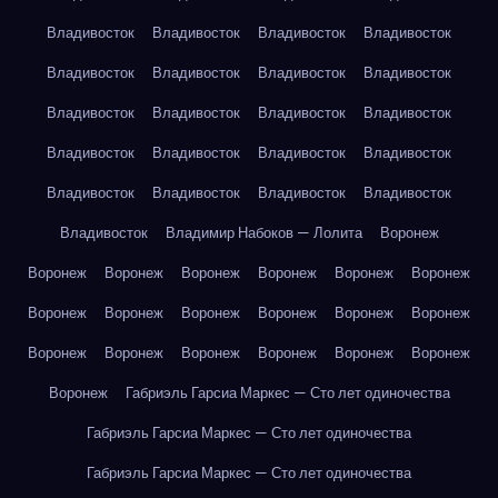
Владивосток
Владивосток
Владивосток
Владивосток
Владивосток
Владивосток
Владивосток
Владивосток
Владивосток
Владивосток
Владивосток
Владивосток
Владивосток
Владивосток
Владивосток
Владивосток
Владивосток
Владивосток
Владивосток
Владивосток
Владивосток
Владимир Набоков — Лолита
Воронеж
Воронеж
Воронеж
Воронеж
Воронеж
Воронеж
Воронеж
Воронеж
Воронеж
Воронеж
Воронеж
Воронеж
Воронеж
Воронеж
Воронеж
Воронеж
Воронеж
Воронеж
Воронеж
Воронеж
Габриэль Гарсиа Маркес — Сто лет одиночества
Габриэль Гарсиа Маркес — Сто лет одиночества
Габриэль Гарсиа Маркес — Сто лет одиночества