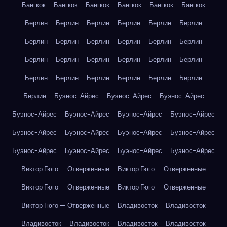
Бангкок
Бангкок
Бангкок
Бангкок
Бангкок
Бангкок
Берлин
Берлин
Берлин
Берлин
Берлин
Берлин
Берлин
Берлин
Берлин
Берлин
Берлин
Берлин
Берлин
Берлин
Берлин
Берлин
Берлин
Берлин
Берлин
Берлин
Берлин
Берлин
Берлин
Берлин
Берлин
Буэнос-Айрес
Буэнос-Айрес
Буэнос-Айрес
Буэнос-Айрес
Буэнос-Айрес
Буэнос-Айрес
Буэнос-Айрес
Буэнос-Айрес
Буэнос-Айрес
Буэнос-Айрес
Буэнос-Айрес
Буэнос-Айрес
Буэнос-Айрес
Буэнос-Айрес
Буэнос-Айрес
Виктор Гюго — Отверженные
Виктор Гюго — Отверженные
Виктор Гюго — Отверженные
Виктор Гюго — Отверженные
Виктор Гюго — Отверженные
Владивосток
Владивосток
Владивосток
Владивосток
Владивосток
Владивосток