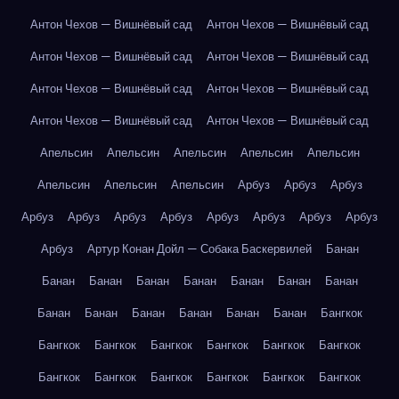
Антон Чехов — Вишнёвый сад
Антон Чехов — Вишнёвый сад
Антон Чехов — Вишнёвый сад
Антон Чехов — Вишнёвый сад
Антон Чехов — Вишнёвый сад
Антон Чехов — Вишнёвый сад
Антон Чехов — Вишнёвый сад
Антон Чехов — Вишнёвый сад
Апельсин
Апельсин
Апельсин
Апельсин
Апельсин
Апельсин
Апельсин
Апельсин
Арбуз
Арбуз
Арбуз
Арбуз
Арбуз
Арбуз
Арбуз
Арбуз
Арбуз
Арбуз
Арбуз
Арбуз
Артур Конан Дойл — Собака Баскервилей
Банан
Банан
Банан
Банан
Банан
Банан
Банан
Банан
Банан
Банан
Банан
Банан
Банан
Банан
Бангкок
Бангкок
Бангкок
Бангкок
Бангкок
Бангкок
Бангкок
Бангкок
Бангкок
Бангкок
Бангкок
Бангкок
Бангкок