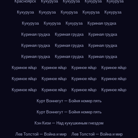
Красноярск
Кукуруза
Кукуруза
Кукуруза
Кукуруза
Кукуруза
Кукуруза
Кукуруза
Кукуруза
Кукуруза
Кукуруза
Кукуруза
Кукуруза
Куриная грудка
Куриная грудка
Куриная грудка
Куриная грудка
Куриная грудка
Куриная грудка
Куриная грудка
Куриная грудка
Куриная грудка
Куриная грудка
Куриное яйцо
Куриное яйцо
Куриное яйцо
Куриное яйцо
Куриное яйцо
Куриное яйцо
Куриное яйцо
Куриное яйцо
Куриное яйцо
Куриное яйцо
Куриное яйцо
Куриное яйцо
Курт Воннегут — Бойня номер пять
Курт Воннегут — Бойня номер пять
Кэн Кизи — Над кукушкиным гнездом
Лев Толстой — Война и мир
Лев Толстой — Война и мир