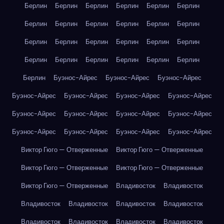
Берлин
Берлин
Берлин
Берлин
Берлин
Берлин
Берлин
Берлин
Берлин
Берлин
Берлин
Берлин
Берлин
Берлин
Берлин
Берлин
Берлин
Берлин
Берлин
Берлин
Берлин
Берлин
Берлин
Берлин
Берлин
Буэнос-Айрес
Буэнос-Айрес
Буэнос-Айрес
Буэнос-Айрес
Буэнос-Айрес
Буэнос-Айрес
Буэнос-Айрес
Буэнос-Айрес
Буэнос-Айрес
Буэнос-Айрес
Буэнос-Айрес
Буэнос-Айрес
Буэнос-Айрес
Буэнос-Айрес
Буэнос-Айрес
Виктор Гюго — Отверженные
Виктор Гюго — Отверженные
Виктор Гюго — Отверженные
Виктор Гюго — Отверженные
Виктор Гюго — Отверженные
Владивосток
Владивосток
Владивосток
Владивосток
Владивосток
Владивосток
Владивосток
Владивосток
Владивосток
Владивосток