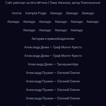
Сайт работает на WordPress
|
Тема: Newses, автор
Themeansar
Home
Sample Page
Авокадо
Авокадо
Авокадо
Авокадо
Авокадо
Авокадо
Авокадо
Авокадо
Авокадо
Авокадо
Авокадо
Авокадо
Авокадо
Авторам и правообладателям
Александр Дюма — Граф Монте-Кристо
Александр Дюма — Граф Монте-Кристо
Александр Дюма — Три мушкетёра
Александр Пушкин — Евгений Онегин
Александр Пушкин — Евгений Онегин
Александр Пушкин — Евгений Онегин
Александр Пушкин — Евгений Онегин