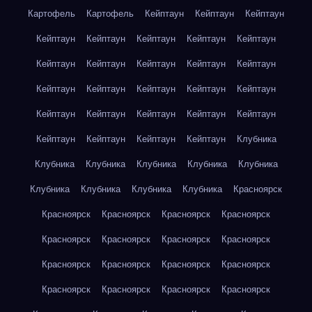
Картофель
Картофель
Кейптаун
Кейптаун
Кейптаун
Кейптаун
Кейптаун
Кейптаун
Кейптаун
Кейптаун
Кейптаун
Кейптаун
Кейптаун
Кейптаун
Кейптаун
Кейптаун
Кейптаун
Кейптаун
Кейптаун
Кейптаун
Кейптаун
Кейптаун
Кейптаун
Кейптаун
Кейптаун
Кейптаун
Кейптаун
Кейптаун
Кейптаун
Клубника
Клубника
Клубника
Клубника
Клубника
Клубника
Клубника
Клубника
Клубника
Клубника
Красноярск
Красноярск
Красноярск
Красноярск
Красноярск
Красноярск
Красноярск
Красноярск
Красноярск
Красноярск
Красноярск
Красноярск
Красноярск
Красноярск
Красноярск
Красноярск
Красноярск