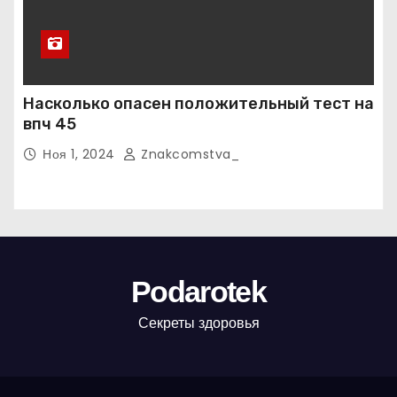
Насколько опасен положительный тест на
впч 45
Ноя 1, 2024
Znakcomstva_
Podarotek
Секреты здоровья