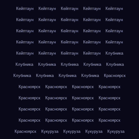
Кейптаун
Кейптаун
Кейптаун
Кейптаун
Кейптаун
Кейптаун
Кейптаун
Кейптаун
Кейптаун
Кейптаун
Кейптаун
Кейптаун
Кейптаун
Кейптаун
Кейптаун
Кейптаун
Кейптаун
Кейптаун
Кейптаун
Кейптаун
Кейптаун
Кейптаун
Кейптаун
Кейптаун
Клубника
Клубника
Клубника
Клубника
Клубника
Клубника
Клубника
Клубника
Клубника
Клубника
Красноярск
Красноярск
Красноярск
Красноярск
Красноярск
Красноярск
Красноярск
Красноярск
Красноярск
Красноярск
Красноярск
Красноярск
Красноярск
Красноярск
Красноярск
Красноярск
Красноярск
Красноярск
Кукуруза
Кукуруза
Кукуруза
Кукуруза