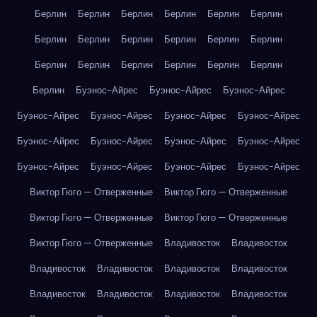
Берлин
Берлин
Берлин
Берлин
Берлин
Берлин
Берлин
Берлин
Берлин
Берлин
Берлин
Берлин
Берлин
Берлин
Берлин
Берлин
Берлин
Берлин
Берлин
Буэнос-Айрес
Буэнос-Айрес
Буэнос-Айрес
Буэнос-Айрес
Буэнос-Айрес
Буэнос-Айрес
Буэнос-Айрес
Буэнос-Айрес
Буэнос-Айрес
Буэнос-Айрес
Буэнос-Айрес
Буэнос-Айрес
Буэнос-Айрес
Буэнос-Айрес
Буэнос-Айрес
Виктор Гюго — Отверженные
Виктор Гюго — Отверженные
Виктор Гюго — Отверженные
Виктор Гюго — Отверженные
Виктор Гюго — Отверженные
Владивосток
Владивосток
Владивосток
Владивосток
Владивосток
Владивосток
Владивосток
Владивосток
Владивосток
Владивосток