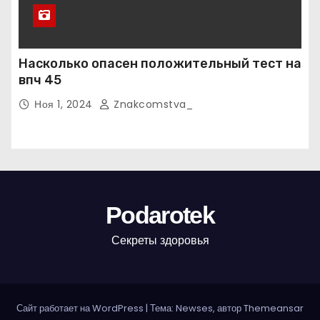
Насколько опасен положительный тест на
впч 45
Ноя 1, 2024
Znakcomstva_
Podarotek
Секреты здоровья
Сайт работает на WordPress
|
Тема: Newses, автор
Themeansar