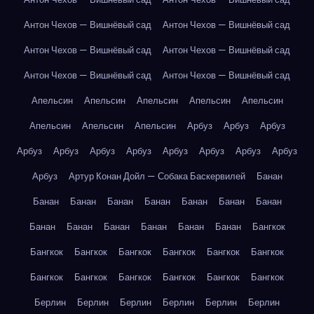
Антон Чехов — Вишнёвый сад
Антон Чехов — Вишнёвый сад
Антон Чехов — Вишнёвый сад
Антон Чехов — Вишнёвый сад
Антон Чехов — Вишнёвый сад
Антон Чехов — Вишнёвый сад
Апельсин
Апельсин
Апельсин
Апельсин
Апельсин
Апельсин
Апельсин
Апельсин
Арбуз
Арбуз
Арбуз
Арбуз
Арбуз
Арбуз
Арбуз
Арбуз
Арбуз
Арбуз
Арбуз
Арбуз
Артур Конан Дойл — Собака Баскервилей
Банан
Банан
Банан
Банан
Банан
Банан
Банан
Банан
Банан
Банан
Банан
Банан
Банан
Банан
Бангкок
Бангкок
Бангкок
Бангкок
Бангкок
Бангкок
Бангкок
Бангкок
Бангкок
Бангкок
Бангкок
Бангкок
Бангкок
Берлин
Берлин
Берлин
Берлин
Берлин
Берлин