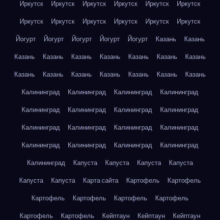
Иркутск
Иркутск
Иркутск
Иркутск
Иркутск
Иркутск
Иркутск
Иркутск
Иркутск
Иркутск
Иркутск
Иркутск
Йогурт
Йогурт
Йогурт
Йогурт
Йогурт
Казань
Казань
Казань
Казань
Казань
Казань
Казань
Казань
Казань
Казань
Казань
Казань
Казань
Казань
Казань
Казань
Калининград
Калининград
Калининград
Калининград
Калининград
Калининград
Калининград
Калининград
Калининград
Калининград
Калининград
Калининград
Калининград
Калининград
Калининград
Калининград
Калининград
Капуста
Капуста
Капуста
Капуста
Капуста
Капуста
Карта сайта
Картофель
Картофель
Картофель
Картофель
Картофель
Картофель
Картофель
Картофель
Кейптаун
Кейптаун
Кейптаун