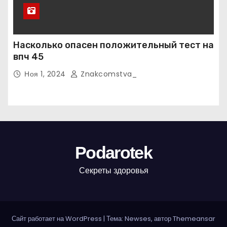
Насколько опасен положительный тест на
впч 45
Ноя 1, 2024
Znakcomstva_
Podarotek
Секреты здоровья
Сайт работает на WordPress
|
Тема: Newses, автор
Themeansar