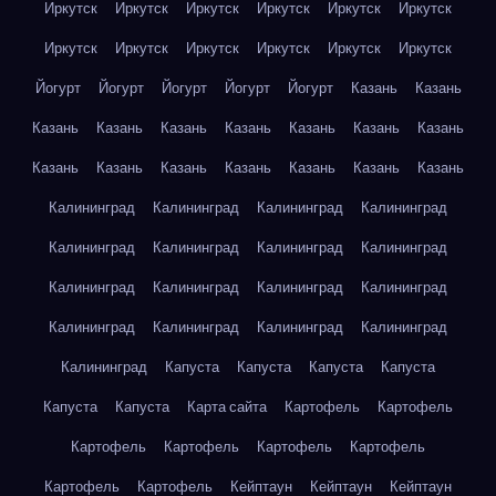
Иркутск
Иркутск
Иркутск
Иркутск
Иркутск
Иркутск
Иркутск
Иркутск
Иркутск
Иркутск
Иркутск
Иркутск
Йогурт
Йогурт
Йогурт
Йогурт
Йогурт
Казань
Казань
Казань
Казань
Казань
Казань
Казань
Казань
Казань
Казань
Казань
Казань
Казань
Казань
Казань
Казань
Калининград
Калининград
Калининград
Калининград
Калининград
Калининград
Калининград
Калининград
Калининград
Калининград
Калининград
Калининград
Калининград
Калининград
Калининград
Калининград
Калининград
Капуста
Капуста
Капуста
Капуста
Капуста
Капуста
Карта сайта
Картофель
Картофель
Картофель
Картофель
Картофель
Картофель
Картофель
Картофель
Кейптаун
Кейптаун
Кейптаун