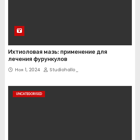
Ихтиоловая мазь: применение для
лечения фурункулов
Ноя 1, 2024
Studiohallo_
UNCATEGORISED