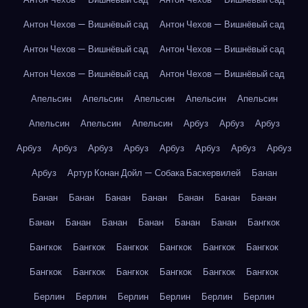
Антон Чехов — Вишнёвый сад
Антон Чехов — Вишнёвый сад
Антон Чехов — Вишнёвый сад
Антон Чехов — Вишнёвый сад
Антон Чехов — Вишнёвый сад
Антон Чехов — Вишнёвый сад
Апельсин
Апельсин
Апельсин
Апельсин
Апельсин
Апельсин
Апельсин
Апельсин
Арбуз
Арбуз
Арбуз
Арбуз
Арбуз
Арбуз
Арбуз
Арбуз
Арбуз
Арбуз
Арбуз
Арбуз
Артур Конан Дойл — Собака Баскервилей
Банан
Банан
Банан
Банан
Банан
Банан
Банан
Банан
Банан
Банан
Банан
Банан
Банан
Банан
Бангкок
Бангкок
Бангкок
Бангкок
Бангкок
Бангкок
Бангкок
Бангкок
Бангкок
Бангкок
Бангкок
Бангкок
Бангкок
Берлин
Берлин
Берлин
Берлин
Берлин
Берлин