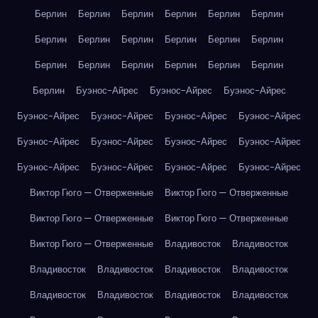
Берлин
Берлин
Берлин
Берлин
Берлин
Берлин
Берлин
Берлин
Берлин
Берлин
Берлин
Берлин
Берлин
Берлин
Берлин
Берлин
Берлин
Берлин
Берлин
Буэнос-Айрес
Буэнос-Айрес
Буэнос-Айрес
Буэнос-Айрес
Буэнос-Айрес
Буэнос-Айрес
Буэнос-Айрес
Буэнос-Айрес
Буэнос-Айрес
Буэнос-Айрес
Буэнос-Айрес
Буэнос-Айрес
Буэнос-Айрес
Буэнос-Айрес
Буэнос-Айрес
Виктор Гюго — Отверженные
Виктор Гюго — Отверженные
Виктор Гюго — Отверженные
Виктор Гюго — Отверженные
Виктор Гюго — Отверженные
Владивосток
Владивосток
Владивосток
Владивосток
Владивосток
Владивосток
Владивосток
Владивосток
Владивосток
Владивосток