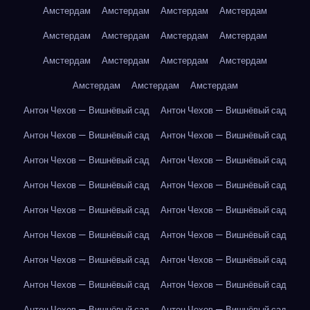
Амстердам
Амстердам
Амстердам
Амстердам
Амстердам
Амстердам
Амстердам
Амстердам
Амстердам
Амстердам
Амстердам
Амстердам
Амстердам
Амстердам
Амстердам
Антон Чехов — Вишнёвый сад
Антон Чехов — Вишнёвый сад
Антон Чехов — Вишнёвый сад
Антон Чехов — Вишнёвый сад
Антон Чехов — Вишнёвый сад
Антон Чехов — Вишнёвый сад
Антон Чехов — Вишнёвый сад
Антон Чехов — Вишнёвый сад
Антон Чехов — Вишнёвый сад
Антон Чехов — Вишнёвый сад
Антон Чехов — Вишнёвый сад
Антон Чехов — Вишнёвый сад
Антон Чехов — Вишнёвый сад
Антон Чехов — Вишнёвый сад
Антон Чехов — Вишнёвый сад
Антон Чехов — Вишнёвый сад
Антон Чехов — Вишнёвый сад
Антон Чехов — Вишнёвый сад