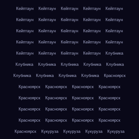
Кейптаун
Кейптаун
Кейптаун
Кейптаун
Кейптаун
Кейптаун
Кейптаун
Кейптаун
Кейптаун
Кейптаун
Кейптаун
Кейптаун
Кейптаун
Кейптаун
Кейптаун
Кейптаун
Кейптаун
Кейптаун
Кейптаун
Кейптаун
Кейптаун
Кейптаун
Кейптаун
Кейптаун
Клубника
Клубника
Клубника
Клубника
Клубника
Клубника
Клубника
Клубника
Клубника
Клубника
Красноярск
Красноярск
Красноярск
Красноярск
Красноярск
Красноярск
Красноярск
Красноярск
Красноярск
Красноярск
Красноярск
Красноярск
Красноярск
Красноярск
Красноярск
Красноярск
Красноярск
Красноярск
Кукуруза
Кукуруза
Кукуруза
Кукуруза