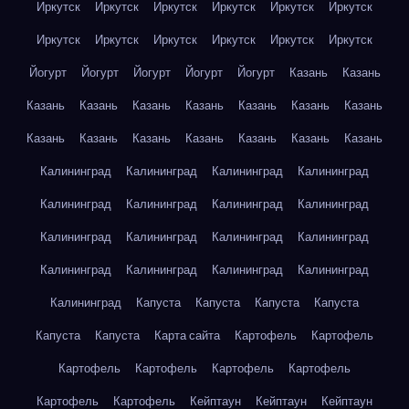
Иркутск
Иркутск
Иркутск
Иркутск
Иркутск
Иркутск
Иркутск
Иркутск
Иркутск
Иркутск
Иркутск
Иркутск
Йогурт
Йогурт
Йогурт
Йогурт
Йогурт
Казань
Казань
Казань
Казань
Казань
Казань
Казань
Казань
Казань
Казань
Казань
Казань
Казань
Казань
Казань
Казань
Калининград
Калининград
Калининград
Калининград
Калининград
Калининград
Калининград
Калининград
Калининград
Калининград
Калининград
Калининград
Калининград
Калининград
Калининград
Калининград
Калининград
Капуста
Капуста
Капуста
Капуста
Капуста
Капуста
Карта сайта
Картофель
Картофель
Картофель
Картофель
Картофель
Картофель
Картофель
Картофель
Кейптаун
Кейптаун
Кейптаун