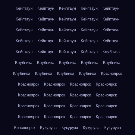
Кейптаун
Кейптаун
Кейптаун
Кейптаун
Кейптаун
Кейптаун
Кейптаун
Кейптаун
Кейптаун
Кейптаун
Кейптаун
Кейптаун
Кейптаун
Кейптаун
Кейптаун
Кейптаун
Кейптаун
Кейптаун
Кейптаун
Кейптаун
Кейптаун
Кейптаун
Кейптаун
Кейптаун
Клубника
Клубника
Клубника
Клубника
Клубника
Клубника
Клубника
Клубника
Клубника
Клубника
Красноярск
Красноярск
Красноярск
Красноярск
Красноярск
Красноярск
Красноярск
Красноярск
Красноярск
Красноярск
Красноярск
Красноярск
Красноярск
Красноярск
Красноярск
Красноярск
Красноярск
Красноярск
Кукуруза
Кукуруза
Кукуруза
Кукуруза