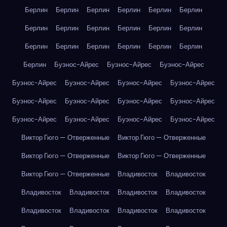
Берлин
Берлин
Берлин
Берлин
Берлин
Берлин
Берлин
Берлин
Берлин
Берлин
Берлин
Берлин
Берлин
Берлин
Берлин
Берлин
Берлин
Берлин
Берлин
Буэнос-Айрес
Буэнос-Айрес
Буэнос-Айрес
Буэнос-Айрес
Буэнос-Айрес
Буэнос-Айрес
Буэнос-Айрес
Буэнос-Айрес
Буэнос-Айрес
Буэнос-Айрес
Буэнос-Айрес
Буэнос-Айрес
Буэнос-Айрес
Буэнос-Айрес
Буэнос-Айрес
Виктор Гюго — Отверженные
Виктор Гюго — Отверженные
Виктор Гюго — Отверженные
Виктор Гюго — Отверженные
Виктор Гюго — Отверженные
Владивосток
Владивосток
Владивосток
Владивосток
Владивосток
Владивосток
Владивосток
Владивосток
Владивосток
Владивосток