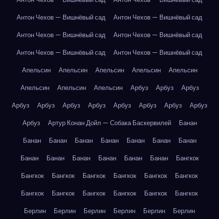
Антон Чехов — Вишнёвый сад
Антон Чехов — Вишнёвый сад
Антон Чехов — Вишнёвый сад
Антон Чехов — Вишнёвый сад
Антон Чехов — Вишнёвый сад
Антон Чехов — Вишнёвый сад
Апельсин
Апельсин
Апельсин
Апельсин
Апельсин
Апельсин
Апельсин
Апельсин
Арбуз
Арбуз
Арбуз
Арбуз
Арбуз
Арбуз
Арбуз
Арбуз
Арбуз
Арбуз
Арбуз
Арбуз
Артур Конан Дойл — Собака Баскервилей
Банан
Банан
Банан
Банан
Банан
Банан
Банан
Банан
Банан
Банан
Банан
Банан
Банан
Банан
Бангкок
Бангкок
Бангкок
Бангкок
Бангкок
Бангкок
Бангкок
Бангкок
Бангкок
Бангкок
Бангкок
Бангкок
Бангкок
Берлин
Берлин
Берлин
Берлин
Берлин
Берлин