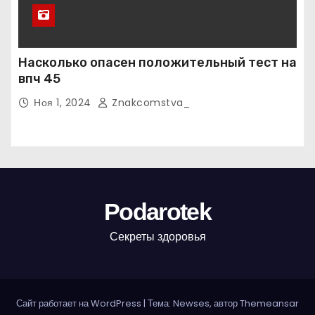
Насколько опасен положительный тест на
впч 45
Ноя 1, 2024
Znakcomstva_
Podarotek
Секреты здоровья
Сайт работает на WordPress
|
Тема: Newses, автор
Themeansar