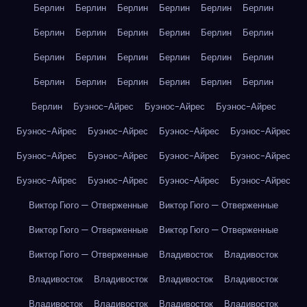
Берлин
Берлин
Берлин
Берлин
Берлин
Берлин
Берлин
Берлин
Берлин
Берлин
Берлин
Берлин
Берлин
Берлин
Берлин
Берлин
Берлин
Берлин
Берлин
Берлин
Берлин
Берлин
Берлин
Берлин
Берлин
Буэнос-Айрес
Буэнос-Айрес
Буэнос-Айрес
Буэнос-Айрес
Буэнос-Айрес
Буэнос-Айрес
Буэнос-Айрес
Буэнос-Айрес
Буэнос-Айрес
Буэнос-Айрес
Буэнос-Айрес
Буэнос-Айрес
Буэнос-Айрес
Буэнос-Айрес
Буэнос-Айрес
Виктор Гюго — Отверженные
Виктор Гюго — Отверженные
Виктор Гюго — Отверженные
Виктор Гюго — Отверженные
Виктор Гюго — Отверженные
Владивосток
Владивосток
Владивосток
Владивосток
Владивосток
Владивосток
Владивосток
Владивосток
Владивосток
Владивосток