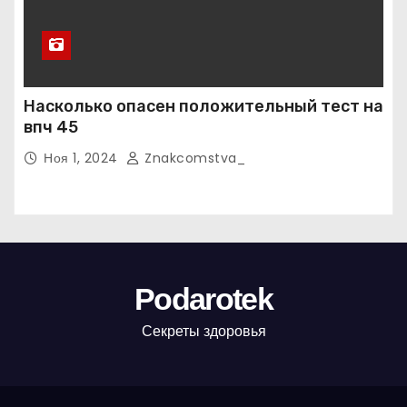
Насколько опасен положительный тест на
впч 45
Ноя 1, 2024
Znakcomstva_
Podarotek
Секреты здоровья