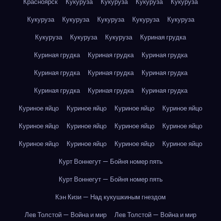
Красноярск
Кукуруза
Кукуруза
Кукуруза
Кукуруза
Кукуруза
Кукуруза
Кукуруза
Кукуруза
Кукуруза
Кукуруза
Кукуруза
Кукуруза
Куриная грудка
Куриная грудка
Куриная грудка
Куриная грудка
Куриная грудка
Куриная грудка
Куриная грудка
Куриная грудка
Куриная грудка
Куриная грудка
Куриное яйцо
Куриное яйцо
Куриное яйцо
Куриное яйцо
Куриное яйцо
Куриное яйцо
Куриное яйцо
Куриное яйцо
Куриное яйцо
Куриное яйцо
Куриное яйцо
Куриное яйцо
Курт Воннегут — Бойня номер пять
Курт Воннегут — Бойня номер пять
Кэн Кизи — Над кукушкиным гнездом
Лев Толстой — Война и мир
Лев Толстой — Война и мир