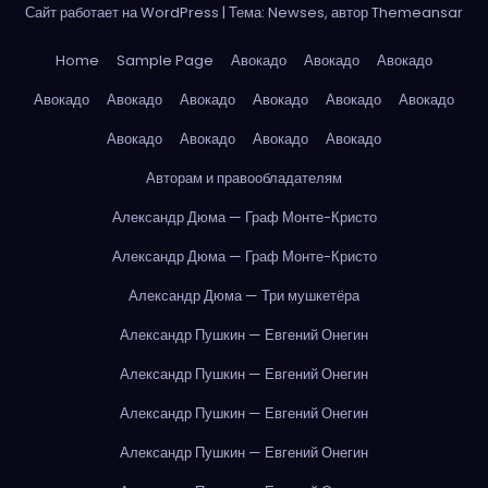
Сайт работает на WordPress
|
Тема: Newses, автор
Themeansar
Home
Sample Page
Авокадо
Авокадо
Авокадо
Авокадо
Авокадо
Авокадо
Авокадо
Авокадо
Авокадо
Авокадо
Авокадо
Авокадо
Авокадо
Авторам и правообладателям
Александр Дюма — Граф Монте-Кристо
Александр Дюма — Граф Монте-Кристо
Александр Дюма — Три мушкетёра
Александр Пушкин — Евгений Онегин
Александр Пушкин — Евгений Онегин
Александр Пушкин — Евгений Онегин
Александр Пушкин — Евгений Онегин