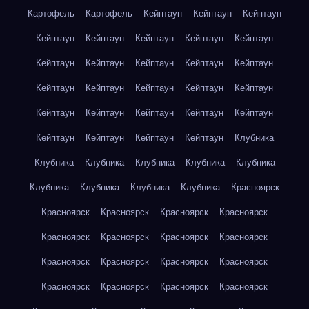
Картофель
Картофель
Кейптаун
Кейптаун
Кейптаун
Кейптаун
Кейптаун
Кейптаун
Кейптаун
Кейптаун
Кейптаун
Кейптаун
Кейптаун
Кейптаун
Кейптаун
Кейптаун
Кейптаун
Кейптаун
Кейптаун
Кейптаун
Кейптаун
Кейптаун
Кейптаун
Кейптаун
Кейптаун
Кейптаун
Кейптаун
Кейптаун
Кейптаун
Клубника
Клубника
Клубника
Клубника
Клубника
Клубника
Клубника
Клубника
Клубника
Клубника
Красноярск
Красноярск
Красноярск
Красноярск
Красноярск
Красноярск
Красноярск
Красноярск
Красноярск
Красноярск
Красноярск
Красноярск
Красноярск
Красноярск
Красноярск
Красноярск
Красноярск