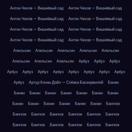
Антон Чехов — Вишнёвый сад
Антон Чехов — Вишнёвый сад
Антон Чехов — Вишнёвый сад
Антон Чехов — Вишнёвый сад
Антон Чехов — Вишнёвый сад
Антон Чехов — Вишнёвый сад
Антон Чехов — Вишнёвый сад
Антон Чехов — Вишнёвый сад
Апельсин
Апельсин
Апельсин
Апельсин
Апельсин
Апельсин
Апельсин
Апельсин
Арбуз
Арбуз
Арбуз
Арбуз
Арбуз
Арбуз
Арбуз
Арбуз
Арбуз
Арбуз
Арбуз
Арбуз
Артур Конан Дойл — Собака Баскервилей
Банан
Банан
Банан
Банан
Банан
Банан
Банан
Банан
Банан
Банан
Банан
Банан
Банан
Банан
Бангкок
Бангкок
Бангкок
Бангкок
Бангкок
Бангкок
Бангкок
Бангкок
Бангкок
Бангкок
Бангкок
Бангкок
Бангкок