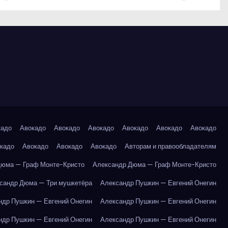
кадо
Авокадо
Авокадо
Авокадо
Авокадо
Авокадо
Авокадо
кадо
Авокадо
Авокадо
Авокадо
Авторам и правообладателям
Дюма — Граф Монте-Кристо
Александр Дюма — Граф Монте-Кристо
сандр Дюма — Три мушкетёра
Александр Пушкин — Евгений Онегин
ндр Пушкин — Евгений Онегин
Александр Пушкин — Евгений Онегин
ндр Пушкин — Евгений Онегин
Александр Пушкин — Евгений Онегин