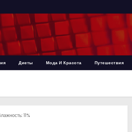
ния
Диеты
Мода И Красота
Путешествия
Влажность: 11%