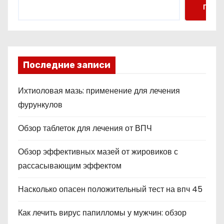
Поис
Последние записи
Ихтиоловая мазь: применение для лечения
фурункулов
Обзор таблеток для лечения от ВПЧ
Обзор эффективных мазей от жировиков с
рассасывающим эффектом
Насколько опасен положительный тест на впч 45
Как лечить вирус папилломы у мужчин: обзор