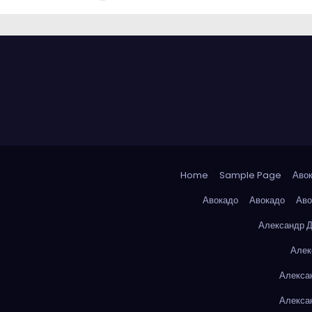
Home
Sample Page
Аво
Авокадо
Авокадо
Аво
Александр 
Алек
Алекса
Алекса