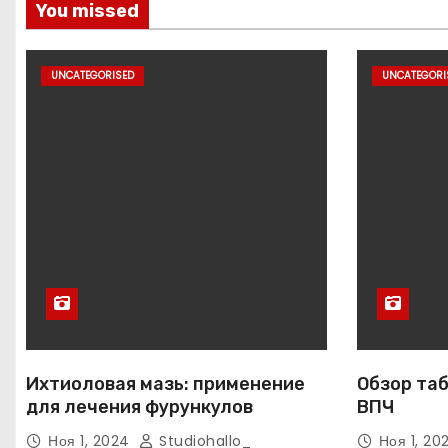
You missed
UNCATEGORISED
UNCATEGORI
Ихтиоловая мазь: применение
Обзор таб
для лечения фурункулов
ВПЧ
Ноя 1, 2024
Studiohallo_
Ноя 1, 2