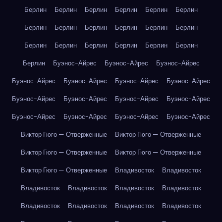
Берлин
Берлин
Берлин
Берлин
Берлин
Берлин
Берлин
Берлин
Берлин
Берлин
Берлин
Берлин
Берлин
Берлин
Берлин
Берлин
Берлин
Берлин
Берлин
Буэнос-Айрес
Буэнос-Айрес
Буэнос-Айрес
Буэнос-Айрес
Буэнос-Айрес
Буэнос-Айрес
Буэнос-Айрес
Буэнос-Айрес
Буэнос-Айрес
Буэнос-Айрес
Буэнос-Айрес
Буэнос-Айрес
Буэнос-Айрес
Буэнос-Айрес
Буэнос-Айрес
Виктор Гюго — Отверженные
Виктор Гюго — Отверженные
Виктор Гюго — Отверженные
Виктор Гюго — Отверженные
Виктор Гюго — Отверженные
Владивосток
Владивосток
Владивосток
Владивосток
Владивосток
Владивосток
Владивосток
Владивосток
Владивосток
Владивосток