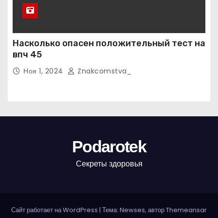
Насколько опасен положительный тест на
впч 45
Ноя 1, 2024
Znakcomstva_
Podarotek
Секреты здоровья
Сайт работает на WordPress
|
Тема: Newses, автор
Themeansar