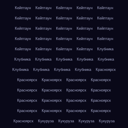
Кейптаун
Кейптаун
Кейптаун
Кейптаун
Кейптаун
Кейптаун
Кейптаун
Кейптаун
Кейптаун
Кейптаун
Кейптаун
Кейптаун
Кейптаун
Кейптаун
Кейптаун
Кейптаун
Кейптаун
Кейптаун
Кейптаун
Кейптаун
Кейптаун
Кейптаун
Кейптаун
Кейптаун
Клубника
Клубника
Клубника
Клубника
Клубника
Клубника
Клубника
Клубника
Клубника
Клубника
Красноярск
Красноярск
Красноярск
Красноярск
Красноярск
Красноярск
Красноярск
Красноярск
Красноярск
Красноярск
Красноярск
Красноярск
Красноярск
Красноярск
Красноярск
Красноярск
Красноярск
Красноярск
Кукуруза
Кукуруза
Кукуруза
Кукуруза