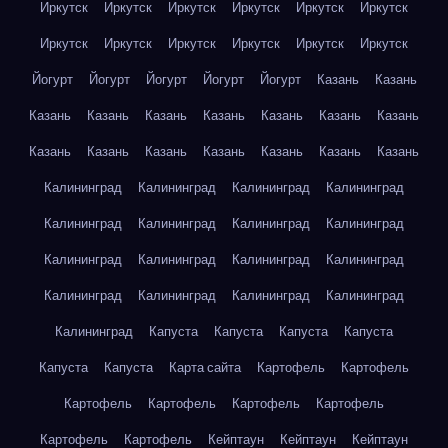
Иркутск
Иркутск
Иркутск
Иркутск
Иркутск
Иркутск
Иркутск
Иркутск
Иркутск
Иркутск
Иркутск
Иркутск
Йогурт
Йогурт
Йогурт
Йогурт
Йогурт
Казань
Казань
Казань
Казань
Казань
Казань
Казань
Казань
Казань
Казань
Казань
Казань
Казань
Казань
Казань
Казань
Калининград
Калининград
Калининград
Калининград
Калининград
Калининград
Калининград
Калининград
Калининград
Калининград
Калининград
Калининград
Калининград
Калининград
Калининград
Калининград
Калининград
Капуста
Капуста
Капуста
Капуста
Капуста
Капуста
Карта сайта
Картофель
Картофель
Картофель
Картофель
Картофель
Картофель
Картофель
Картофель
Кейптаун
Кейптаун
Кейптаун