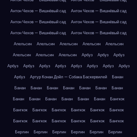
Антон Чехов — Вишнёвый сад
Антон Чехов — Вишнёвый сад
Антон Чехов — Вишнёвый сад
Антон Чехов — Вишнёвый сад
Антон Чехов — Вишнёвый сад
Антон Чехов — Вишнёвый сад
Апельсин
Апельсин
Апельсин
Апельсин
Апельсин
Апельсин
Апельсин
Апельсин
Арбуз
Арбуз
Арбуз
Арбуз
Арбуз
Арбуз
Арбуз
Арбуз
Арбуз
Арбуз
Арбуз
Арбуз
Артур Конан Дойл — Собака Баскервилей
Банан
Банан
Банан
Банан
Банан
Банан
Банан
Банан
Банан
Банан
Банан
Банан
Банан
Банан
Бангкок
Бангкок
Бангкок
Бангкок
Бангкок
Бангкок
Бангкок
Бангкок
Бангкок
Бангкок
Бангкок
Бангкок
Бангкок
Берлин
Берлин
Берлин
Берлин
Берлин
Берлин