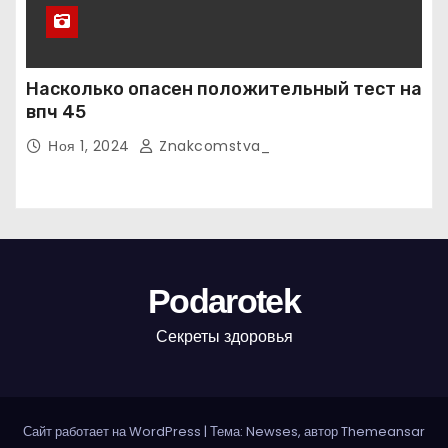
Насколько опасен положительный тест на
впч 45
Ноя 1, 2024
Znakcomstva_
Podarotek
Секреты здоровья
Сайт работает на WordPress
|
Тема: Newses, автор
Themeansar