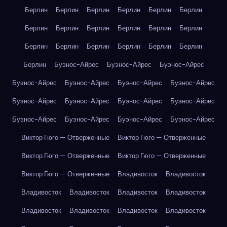
Берлин
Берлин
Берлин
Берлин
Берлин
Берлин
Берлин
Берлин
Берлин
Берлин
Берлин
Берлин
Берлин
Берлин
Берлин
Берлин
Берлин
Берлин
Берлин
Буэнос-Айрес
Буэнос-Айрес
Буэнос-Айрес
Буэнос-Айрес
Буэнос-Айрес
Буэнос-Айрес
Буэнос-Айрес
Буэнос-Айрес
Буэнос-Айрес
Буэнос-Айрес
Буэнос-Айрес
Буэнос-Айрес
Буэнос-Айрес
Буэнос-Айрес
Буэнос-Айрес
Виктор Гюго — Отверженные
Виктор Гюго — Отверженные
Виктор Гюго — Отверженные
Виктор Гюго — Отверженные
Виктор Гюго — Отверженные
Владивосток
Владивосток
Владивосток
Владивосток
Владивосток
Владивосток
Владивосток
Владивосток
Владивосток
Владивосток