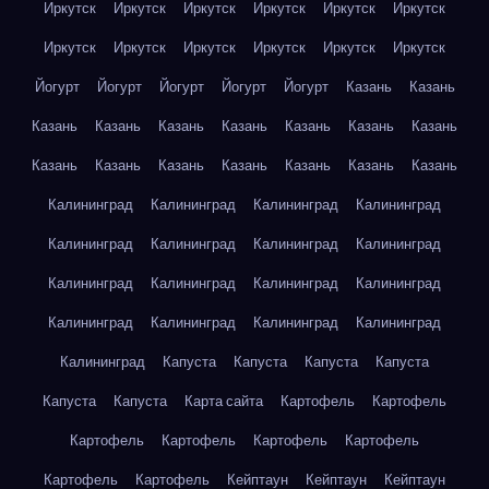
Иркутск
Иркутск
Иркутск
Иркутск
Иркутск
Иркутск
Иркутск
Иркутск
Иркутск
Иркутск
Иркутск
Иркутск
Йогурт
Йогурт
Йогурт
Йогурт
Йогурт
Казань
Казань
Казань
Казань
Казань
Казань
Казань
Казань
Казань
Казань
Казань
Казань
Казань
Казань
Казань
Казань
Калининград
Калининград
Калининград
Калининград
Калининград
Калининград
Калининград
Калининград
Калининград
Калининград
Калининград
Калининград
Калининград
Калининград
Калининград
Калининград
Калининград
Капуста
Капуста
Капуста
Капуста
Капуста
Капуста
Карта сайта
Картофель
Картофель
Картофель
Картофель
Картофель
Картофель
Картофель
Картофель
Кейптаун
Кейптаун
Кейптаун