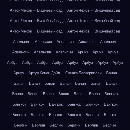
Антон Чехов — Вишнёвый сад
Антон Чехов — Вишнёвый сад
Антон Чехов — Вишнёвый сад
Антон Чехов — Вишнёвый сад
Антон Чехов — Вишнёвый сад
Антон Чехов — Вишнёвый сад
Апельсин
Апельсин
Апельсин
Апельсин
Апельсин
Апельсин
Апельсин
Апельсин
Арбуз
Арбуз
Арбуз
Арбуз
Арбуз
Арбуз
Арбуз
Арбуз
Арбуз
Арбуз
Арбуз
Арбуз
Артур Конан Дойл — Собака Баскервилей
Банан
Банан
Банан
Банан
Банан
Банан
Банан
Банан
Банан
Банан
Банан
Банан
Банан
Банан
Бангкок
Бангкок
Бангкок
Бангкок
Бангкок
Бангкок
Бангкок
Бангкок
Бангкок
Бангкок
Бангкок
Бангкок
Бангкок
Берлин
Берлин
Берлин
Берлин
Берлин
Берлин