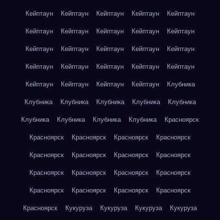
Кейптаун
Кейптаун
Кейптаун
Кейптаун
Кейптаун
Кейптаун
Кейптаун
Кейптаун
Кейптаун
Кейптаун
Кейптаун
Кейптаун
Кейптаун
Кейптаун
Кейптаун
Кейптаун
Кейптаун
Кейптаун
Кейптаун
Кейптаун
Кейптаун
Кейптаун
Кейптаун
Кейптаун
Клубника
Клубника
Клубника
Клубника
Клубника
Клубника
Клубника
Клубника
Клубника
Клубника
Красноярск
Красноярск
Красноярск
Красноярск
Красноярск
Красноярск
Красноярск
Красноярск
Красноярск
Красноярск
Красноярск
Красноярск
Красноярск
Красноярск
Красноярск
Красноярск
Красноярск
Красноярск
Кукуруза
Кукуруза
Кукуруза
Кукуруза