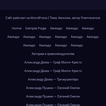
Сайт работает на WordPress
|
Тема: Newses, автор
Themeansar
Home
Sample Page
Авокадо
Авокадо
Авокадо
Авокадо
Авокадо
Авокадо
Авокадо
Авокадо
Авокадо
Авокадо
Авокадо
Авокадо
Авокадо
Авторам и правообладателям
Александр Дюма — Граф Монте-Кристо
Александр Дюма — Граф Монте-Кристо
Александр Дюма — Три мушкетёра
Александр Пушкин — Евгений Онегин
Александр Пушкин — Евгений Онегин
Александр Пушкин — Евгений Онегин