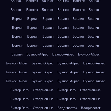
Бангкок
Бангкок
Бангкок
Бангкок
Бангкок
Бангкок
Бангкок
Бангкок
Бангкок
Бангкок
Бангкок
Бангкок
Берлин
Берлин
Берлин
Берлин
Берлин
Берлин
Берлин
Берлин
Берлин
Берлин
Берлин
Берлин
Берлин
Берлин
Берлин
Берлин
Берлин
Берлин
Берлин
Берлин
Берлин
Берлин
Берлин
Берлин
Берлин
Буэнос-Айрес
Буэнос-Айрес
Буэнос-Айрес
Буэнос-Айрес
Буэнос-Айрес
Буэнос-Айрес
Буэнос-Айрес
Буэнос-Айрес
Буэнос-Айрес
Буэнос-Айрес
Буэнос-Айрес
Буэнос-Айрес
Буэнос-Айрес
Буэнос-Айрес
Буэнос-Айрес
Виктор Гюго — Отверженные
Виктор Гюго — Отверженные
Виктор Гюго — Отверженные
Виктор Гюго — Отверженные
Виктор Гюго — Отверженные
Владивосток
Владивосток