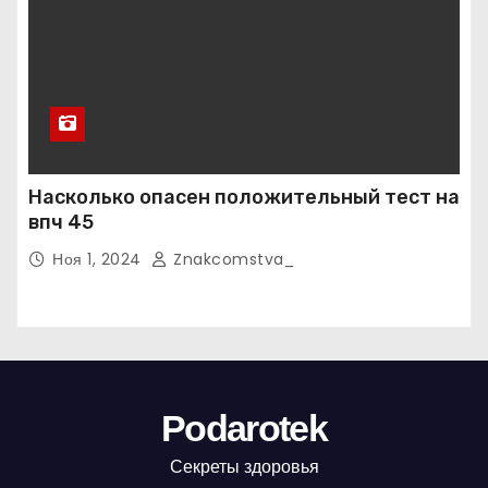
Насколько опасен положительный тест на
впч 45
Ноя 1, 2024
Znakcomstva_
Podarotek
Секреты здоровья