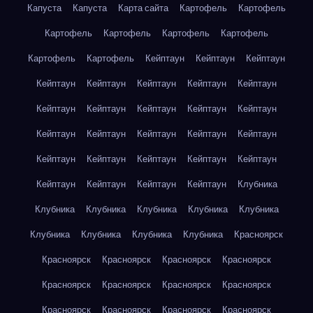
Капуста
Капуста
Карта сайта
Картофель
Картофель
Картофель
Картофель
Картофель
Картофель
Картофель
Картофель
Кейптаун
Кейптаун
Кейптаун
Кейптаун
Кейптаун
Кейптаун
Кейптаун
Кейптаун
Кейптаун
Кейптаун
Кейптаун
Кейптаун
Кейптаун
Кейптаун
Кейптаун
Кейптаун
Кейптаун
Кейптаун
Кейптаун
Кейптаун
Кейптаун
Кейптаун
Кейптаун
Кейптаун
Кейптаун
Кейптаун
Кейптаун
Клубника
Клубника
Клубника
Клубника
Клубника
Клубника
Клубника
Клубника
Клубника
Клубника
Красноярск
Красноярск
Красноярск
Красноярск
Красноярск
Красноярск
Красноярск
Красноярск
Красноярск
Красноярск
Красноярск
Красноярск
Красноярск