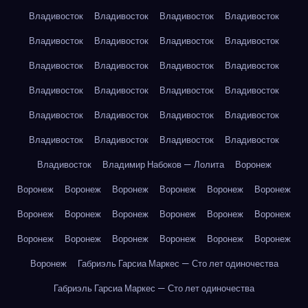
Владивосток
Владивосток
Владивосток
Владивосток
Владивосток
Владивосток
Владивосток
Владивосток
Владивосток
Владивосток
Владивосток
Владивосток
Владивосток
Владивосток
Владивосток
Владивосток
Владивосток
Владивосток
Владивосток
Владивосток
Владивосток
Владивосток
Владивосток
Владивосток
Владивосток
Владимир Набоков — Лолита
Воронеж
Воронеж
Воронеж
Воронеж
Воронеж
Воронеж
Воронеж
Воронеж
Воронеж
Воронеж
Воронеж
Воронеж
Воронеж
Воронеж
Воронеж
Воронеж
Воронеж
Воронеж
Воронеж
Воронеж
Габриэль Гарсиа Маркес — Сто лет одиночества
Габриэль Гарсиа Маркес — Сто лет одиночества