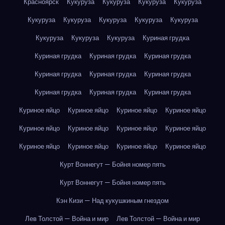
Красноярск
Кукуруза
Кукуруза
Кукуруза
Кукуруза
Кукуруза
Кукуруза
Кукуруза
Кукуруза
Кукуруза
Кукуруза
Кукуруза
Кукуруза
Куриная грудка
Куриная грудка
Куриная грудка
Куриная грудка
Куриная грудка
Куриная грудка
Куриная грудка
Куриная грудка
Куриная грудка
Куриная грудка
Куриное яйцо
Куриное яйцо
Куриное яйцо
Куриное яйцо
Куриное яйцо
Куриное яйцо
Куриное яйцо
Куриное яйцо
Куриное яйцо
Куриное яйцо
Куриное яйцо
Куриное яйцо
Курт Воннегут — Бойня номер пять
Курт Воннегут — Бойня номер пять
Кэн Кизи — Над кукушкиным гнездом
Лев Толстой — Война и мир
Лев Толстой — Война и мир