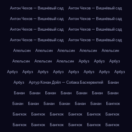
Антон Чехов — Вишнёвый сад
Антон Чехов — Вишнёвый сад
Антон Чехов — Вишнёвый сад
Антон Чехов — Вишнёвый сад
Антон Чехов — Вишнёвый сад
Антон Чехов — Вишнёвый сад
Антон Чехов — Вишнёвый сад
Антон Чехов — Вишнёвый сад
Апельсин
Апельсин
Апельсин
Апельсин
Апельсин
Апельсин
Апельсин
Апельсин
Арбуз
Арбуз
Арбуз
Арбуз
Арбуз
Арбуз
Арбуз
Арбуз
Арбуз
Арбуз
Арбуз
Арбуз
Артур Конан Дойл — Собака Баскервилей
Банан
Банан
Банан
Банан
Банан
Банан
Банан
Банан
Банан
Банан
Банан
Банан
Банан
Банан
Бангкок
Бангкок
Бангкок
Бангкок
Бангкок
Бангкок
Бангкок
Бангкок
Бангкок
Бангкок
Бангкок
Бангкок
Бангкок