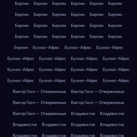
Берлин
Берлин
Берлин
Берлин
Берлин
Берлин
Берлин
Берлин
Берлин
Берлин
Берлин
Берлин
Берлин
Берлин
Берлин
Берлин
Берлин
Берлин
Берлин
Берлин
Берлин
Берлин
Берлин
Берлин
Берлин
Буэнос-Айрес
Буэнос-Айрес
Буэнос-Айрес
Буэнос-Айрес
Буэнос-Айрес
Буэнос-Айрес
Буэнос-Айрес
Буэнос-Айрес
Буэнос-Айрес
Буэнос-Айрес
Буэнос-Айрес
Буэнос-Айрес
Буэнос-Айрес
Буэнос-Айрес
Буэнос-Айрес
Виктор Гюго — Отверженные
Виктор Гюго — Отверженные
Виктор Гюго — Отверженные
Виктор Гюго — Отверженные
Виктор Гюго — Отверженные
Владивосток
Владивосток
Владивосток
Владивосток
Владивосток
Владивосток
Владивосток
Владивосток
Владивосток
Владивосток