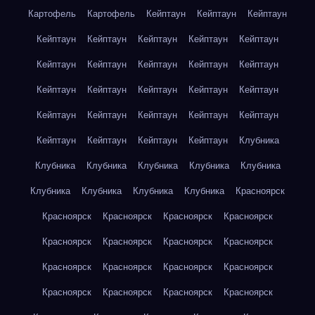
Картофель
Картофель
Кейптаун
Кейптаун
Кейптаун
Кейптаун
Кейптаун
Кейптаун
Кейптаун
Кейптаун
Кейптаун
Кейптаун
Кейптаун
Кейптаун
Кейптаун
Кейптаун
Кейптаун
Кейптаун
Кейптаун
Кейптаун
Кейптаун
Кейптаун
Кейптаун
Кейптаун
Кейптаун
Кейптаун
Кейптаун
Кейптаун
Кейптаун
Клубника
Клубника
Клубника
Клубника
Клубника
Клубника
Клубника
Клубника
Клубника
Клубника
Красноярск
Красноярск
Красноярск
Красноярск
Красноярск
Красноярск
Красноярск
Красноярск
Красноярск
Красноярск
Красноярск
Красноярск
Красноярск
Красноярск
Красноярск
Красноярск
Красноярск