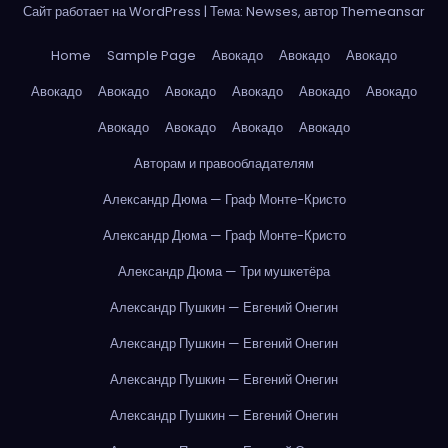
Сайт работает на WordPress
|
Тема: Newses, автор
Themeansar
Home
Sample Page
Авокадо
Авокадо
Авокадо
Авокадо
Авокадо
Авокадо
Авокадо
Авокадо
Авокадо
Авокадо
Авокадо
Авокадо
Авокадо
Авторам и правообладателям
Александр Дюма — Граф Монте-Кристо
Александр Дюма — Граф Монте-Кристо
Александр Дюма — Три мушкетёра
Александр Пушкин — Евгений Онегин
Александр Пушкин — Евгений Онегин
Александр Пушкин — Евгений Онегин
Александр Пушкин — Евгений Онегин