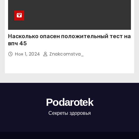
Насколько опасен положительный тест на
впч 45
Ноя 1, 2024
Znakcomstva_
Podarotek
Секреты здоровья