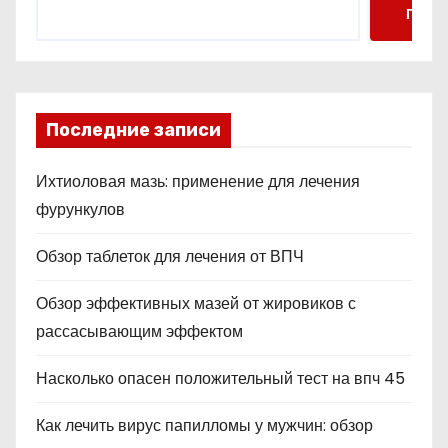
Поис
Последние записи
Ихтиоловая мазь: применение для лечения
фурункулов
Обзор таблеток для лечения от ВПЧ
Обзор эффективных мазей от жировиков с
рассасывающим эффектом
Насколько опасен положительный тест на впч 45
Как лечить вирус папилломы у мужчин: обзор