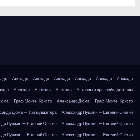
кадо
Авокадо
Авокадо
Авокадо
Авокадо
Авокадо
Авокадо
кадо
Авокадо
Авокадо
Авокадо
Авторам и правообладателям
Дюма — Граф Монте-Кристо
Александр Дюма — Граф Монте-Кристо
сандр Дюма — Три мушкетёра
Александр Пушкин — Евгений Онегин
ндр Пушкин — Евгений Онегин
Александр Пушкин — Евгений Онегин
ндр Пушкин — Евгений Онегин
Александр Пушкин — Евгений Онегин