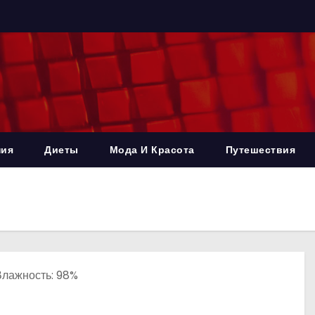
ния
Диеты
Мода И Красота
Путешествия
 Влажность: 98%