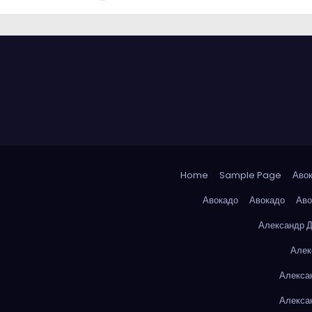
Home
Sample Page
Аво
Авокадо
Авокадо
Аво
Александр 
Алек
Алекса
Алекса