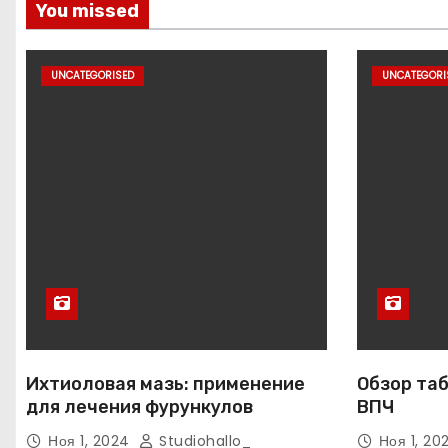
You missed
UNCATEGORISED
UNCATEGORI
Ихтиоловая мазь: применение
Обзор таб
для лечения фурункулов
ВПЧ
Ноя 1, 2024
Studiohallo_
Ноя 1, 2