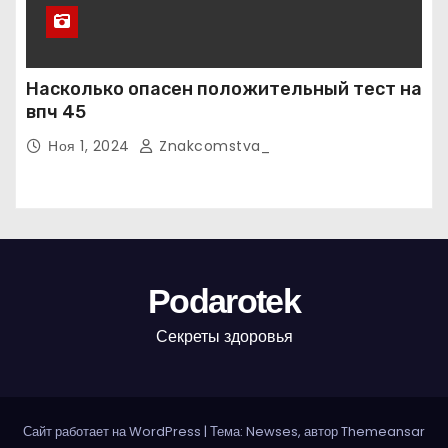
Насколько опасен положительный тест на
впч 45
Ноя 1, 2024
Znakcomstva_
Podarotek
Секреты здоровья
Сайт работает на WordPress
|
Тема: Newses, автор
Themeansar