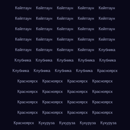
Кейптаун
Кейптаун
Кейптаун
Кейптаун
Кейптаун
Кейптаун
Кейптаун
Кейптаун
Кейптаун
Кейптаун
Кейптаун
Кейптаун
Кейптаун
Кейптаун
Кейптаун
Кейптаун
Кейптаун
Кейптаун
Кейптаун
Кейптаун
Кейптаун
Кейптаун
Кейптаун
Кейптаун
Клубника
Клубника
Клубника
Клубника
Клубника
Клубника
Клубника
Клубника
Клубника
Клубника
Красноярск
Красноярск
Красноярск
Красноярск
Красноярск
Красноярск
Красноярск
Красноярск
Красноярск
Красноярск
Красноярск
Красноярск
Красноярск
Красноярск
Красноярск
Красноярск
Красноярск
Красноярск
Кукуруза
Кукуруза
Кукуруза
Кукуруза