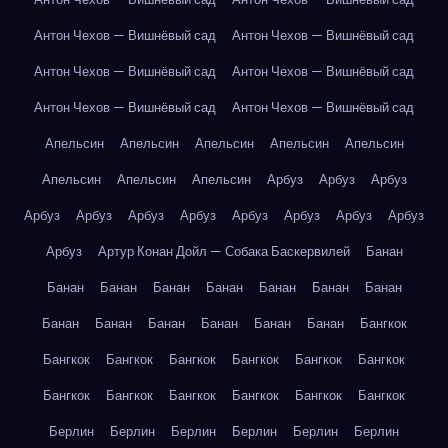
Антон Чехов — Вишнёвый сад
Антон Чехов — Вишнёвый сад
Антон Чехов — Вишнёвый сад
Антон Чехов — Вишнёвый сад
Антон Чехов — Вишнёвый сад
Антон Чехов — Вишнёвый сад
Апельсин
Апельсин
Апельсин
Апельсин
Апельсин
Апельсин
Апельсин
Апельсин
Арбуз
Арбуз
Арбуз
Арбуз
Арбуз
Арбуз
Арбуз
Арбуз
Арбуз
Арбуз
Арбуз
Арбуз
Артур Конан Дойл — Собака Баскервилей
Банан
Банан
Банан
Банан
Банан
Банан
Банан
Банан
Банан
Банан
Банан
Банан
Банан
Банан
Бангкок
Бангкок
Бангкок
Бангкок
Бангкок
Бангкок
Бангкок
Бангкок
Бангкок
Бангкок
Бангкок
Бангкок
Бангкок
Берлин
Берлин
Берлин
Берлин
Берлин
Берлин