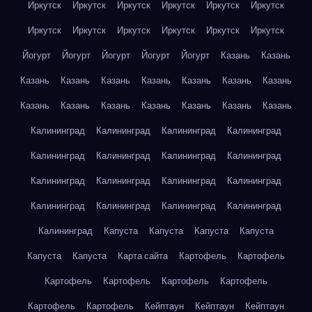
Иркутск
Иркутск
Иркутск
Иркутск
Иркутск
Иркутск
Иркутск
Иркутск
Иркутск
Иркутск
Иркутск
Иркутск
Йогурт
Йогурт
Йогурт
Йогурт
Йогурт
Казань
Казань
Казань
Казань
Казань
Казань
Казань
Казань
Казань
Казань
Казань
Казань
Казань
Казань
Казань
Казань
Калининград
Калининград
Калининград
Калининград
Калининград
Калининград
Калининград
Калининград
Калининград
Калининград
Калининград
Калининград
Калининград
Калининград
Калининград
Калининград
Калининград
Капуста
Капуста
Капуста
Капуста
Капуста
Капуста
Карта сайта
Картофель
Картофель
Картофель
Картофель
Картофель
Картофель
Картофель
Картофель
Кейптаун
Кейптаун
Кейптаун