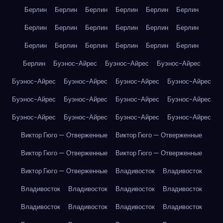
Берлин
Берлин
Берлин
Берлин
Берлин
Берлин
Берлин
Берлин
Берлин
Берлин
Берлин
Берлин
Берлин
Берлин
Берлин
Берлин
Берлин
Берлин
Берлин
Буэнос-Айрес
Буэнос-Айрес
Буэнос-Айрес
Буэнос-Айрес
Буэнос-Айрес
Буэнос-Айрес
Буэнос-Айрес
Буэнос-Айрес
Буэнос-Айрес
Буэнос-Айрес
Буэнос-Айрес
Буэнос-Айрес
Буэнос-Айрес
Буэнос-Айрес
Буэнос-Айрес
Виктор Гюго — Отверженные
Виктор Гюго — Отверженные
Виктор Гюго — Отверженные
Виктор Гюго — Отверженные
Виктор Гюго — Отверженные
Владивосток
Владивосток
Владивосток
Владивосток
Владивосток
Владивосток
Владивосток
Владивосток
Владивосток
Владивосток