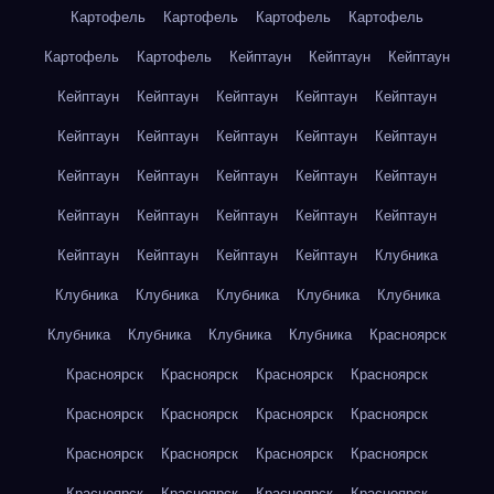
Картофель
Картофель
Картофель
Картофель
Картофель
Картофель
Кейптаун
Кейптаун
Кейптаун
Кейптаун
Кейптаун
Кейптаун
Кейптаун
Кейптаун
Кейптаун
Кейптаун
Кейптаун
Кейптаун
Кейптаун
Кейптаун
Кейптаун
Кейптаун
Кейптаун
Кейптаун
Кейптаун
Кейптаун
Кейптаун
Кейптаун
Кейптаун
Кейптаун
Кейптаун
Кейптаун
Кейптаун
Клубника
Клубника
Клубника
Клубника
Клубника
Клубника
Клубника
Клубника
Клубника
Клубника
Красноярск
Красноярск
Красноярск
Красноярск
Красноярск
Красноярск
Красноярск
Красноярск
Красноярск
Красноярск
Красноярск
Красноярск
Красноярск
Красноярск
Красноярск
Красноярск
Красноярск