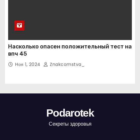
Насколько опасен положительный тест на
впч 45
Ноя 1, 2024
Znakcomstva_
Podarotek
Секреты здоровья