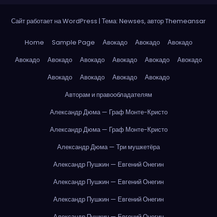
Сайт работает на WordPress
|
Тема: Newses, автор
Themeansar
Home
Sample Page
Авокадо
Авокадо
Авокадо
Авокадо
Авокадо
Авокадо
Авокадо
Авокадо
Авокадо
Авокадо
Авокадо
Авокадо
Авокадо
Авторам и правообладателям
Александр Дюма — Граф Монте-Кристо
Александр Дюма — Граф Монте-Кристо
Александр Дюма — Три мушкетёра
Александр Пушкин — Евгений Онегин
Александр Пушкин — Евгений Онегин
Александр Пушкин — Евгений Онегин
Александр Пушкин — Евгений Онегин