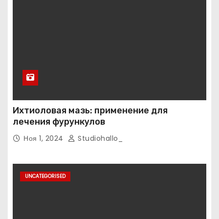
Ихтиоловая мазь: применение для
лечения фурункулов
Ноя 1, 2024
Studiohallo_
UNCATEGORISED