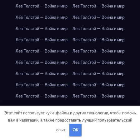
Лев Толстой — Война и мир
Лев Толстой — Война и мир
Лев Толстой — Война и мир
Лев Толстой — Война и мир
Лев Толстой — Война и мир
Лев Толстой — Война и мир
Лев Толстой — Война и мир
Лев Толстой — Война и мир
Лев Толстой — Война и мир
Лев Толстой — Война и мир
Лев Толстой — Война и мир
Лев Толстой — Война и мир
Лев Толстой — Война и мир
Лев Толстой — Война и мир
Лев Толстой — Война и мир
Лев Толстой — Война и мир
Лев Толстой — Война и мир
Лев Толстой — Война и мир
Лондон
Лондон
Лондон
Лондон
Лондон
Лондон
Этот сайт использует куки-файлы и другие технологии, чтобы помочь
Лондон
Лондон
Лондон
Лондон
Лондон
Лондон
вам в навигации, а также предоставить лучший пользовательский
опыт.
OK
Лондон
Лондон
Лондон
Лондон
Лондон
Лондон