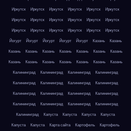
Иркутск
Иркутск
Иркутск
Иркутск
Иркутск
Иркутск
Иркутск
Иркутск
Иркутск
Иркутск
Иркутск
Иркутск
Иркутск
Иркутск
Иркутск
Иркутск
Иркутск
Иркутск
Йогурт
Йогурт
Йогурт
Йогурт
Йогурт
Казань
Казань
Казань
Казань
Казань
Казань
Казань
Казань
Казань
Казань
Казань
Казань
Казань
Казань
Казань
Казань
Калининград
Калининград
Калининград
Калининград
Калининград
Калининград
Калининград
Калининград
Калининград
Калининград
Калининград
Калининград
Калининград
Калининград
Калининград
Калининград
Калининград
Капуста
Капуста
Капуста
Капуста
Капуста
Капуста
Карта сайта
Картофель
Картофель