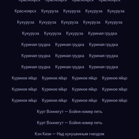
Красноярск
Кукуруза
Кукуруза
Кукуруза
Кукуруза
Кукуруза
Кукуруза
Кукуруза
Кукуруза
Кукуруза
Кукуруза
Кукуруза
Кукуруза
Куриная грудка
Куриная грудка
Куриная грудка
Куриная грудка
Куриная грудка
Куриная грудка
Куриная грудка
Куриная грудка
Куриная грудка
Куриная грудка
Куриное яйцо
Куриное яйцо
Куриное яйцо
Куриное яйцо
Куриное яйцо
Куриное яйцо
Куриное яйцо
Куриное яйцо
Куриное яйцо
Куриное яйцо
Куриное яйцо
Куриное яйцо
Курт Воннегут — Бойня номер пять
Курт Воннегут — Бойня номер пять
Кэн Кизи — Над кукушкиным гнездом