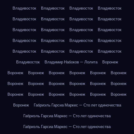
Владивосток
Владивосток
Владивосток
Владивосток
Владивосток
Владивосток
Владивосток
Владивосток
Владивосток
Владивосток
Владивосток
Владивосток
Владивосток
Владивосток
Владивосток
Владивосток
Владивосток
Владивосток
Владивосток
Владивосток
Владивосток
Владимир Набоков — Лолита
Воронеж
Воронеж
Воронеж
Воронеж
Воронеж
Воронеж
Воронеж
Воронеж
Воронеж
Воронеж
Воронеж
Воронеж
Воронеж
Воронеж
Воронеж
Воронеж
Воронеж
Воронеж
Воронеж
Воронеж
Габриэль Гарсиа Маркес — Сто лет одиночества
Габриэль Гарсиа Маркес — Сто лет одиночества
Габриэль Гарсиа Маркес — Сто лет одиночества