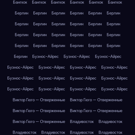
Бангкок
Бангкок
Бангкок
Бангкок
Бангкок
Бангкок
Берлин
Берлин
Берлин
Берлин
Берлин
Берлин
Берлин
Берлин
Берлин
Берлин
Берлин
Берлин
Берлин
Берлин
Берлин
Берлин
Берлин
Берлин
Берлин
Берлин
Берлин
Берлин
Берлин
Берлин
Берлин
Буэнос-Айрес
Буэнос-Айрес
Буэнос-Айрес
Буэнос-Айрес
Буэнос-Айрес
Буэнос-Айрес
Буэнос-Айрес
Буэнос-Айрес
Буэнос-Айрес
Буэнос-Айрес
Буэнос-Айрес
Буэнос-Айрес
Буэнос-Айрес
Буэнос-Айрес
Буэнос-Айрес
Виктор Гюго — Отверженные
Виктор Гюго — Отверженные
Виктор Гюго — Отверженные
Виктор Гюго — Отверженные
Виктор Гюго — Отверженные
Владивосток
Владивосток
Владивосток
Владивосток
Владивосток
Владивосток