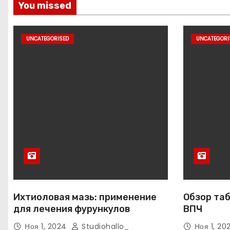
You missed
UNCATEGORISED
UNCATEGORI
Ихтиоловая мазь: применение
Обзор таб
для лечения фурункулов
ВПЧ
Ноя 1, 2024
Studiohallo_
Ноя 1, 2