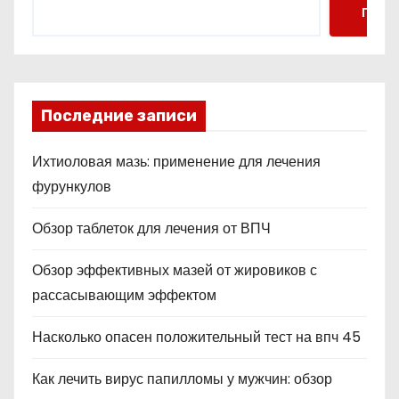
Поис
Последние записи
Ихтиоловая мазь: применение для лечения
фурункулов
Обзор таблеток для лечения от ВПЧ
Обзор эффективных мазей от жировиков с
рассасывающим эффектом
Насколько опасен положительный тест на впч 45
Как лечить вирус папилломы у мужчин: обзор