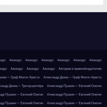
кадо
Авокадо
Авокадо
Авокадо
Авокадо
Авокадо
Авокадо
кадо
Авокадо
Авокадо
Авокадо
Авторам и правообладателям
Дюма — Граф Монте-Кристо
Александр Дюма — Граф Монте-Кристо
сандр Дюма — Три мушкетёра
Александр Пушкин — Евгений Онегин
ндр Пушкин — Евгений Онегин
Александр Пушкин — Евгений Онегин
ндр Пушкин — Евгений Онегин
Александр Пушкин — Евгений Онегин