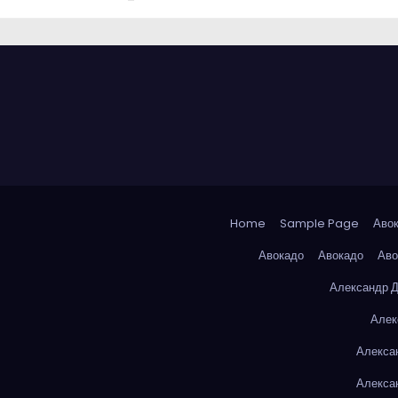
Home
Sample Page
Аво
Авокадо
Авокадо
Аво
Александр 
Алек
Алекса
Алекса