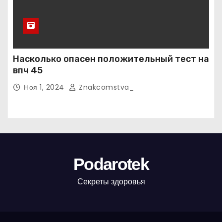
Насколько опасен положительный тест на
впч 45
Ноя 1, 2024
Znakcomstva_
Podarotek
Секреты здоровья