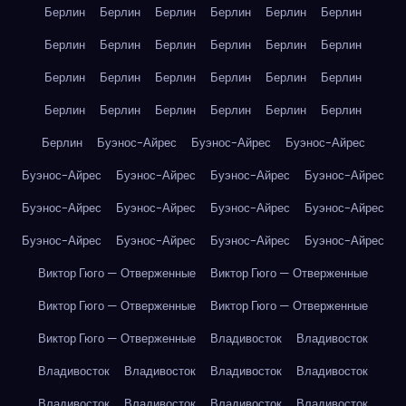
Берлин
Берлин
Берлин
Берлин
Берлин
Берлин
Берлин
Берлин
Берлин
Берлин
Берлин
Берлин
Берлин
Берлин
Берлин
Берлин
Берлин
Берлин
Берлин
Берлин
Берлин
Берлин
Берлин
Берлин
Берлин
Буэнос-Айрес
Буэнос-Айрес
Буэнос-Айрес
Буэнос-Айрес
Буэнос-Айрес
Буэнос-Айрес
Буэнос-Айрес
Буэнос-Айрес
Буэнос-Айрес
Буэнос-Айрес
Буэнос-Айрес
Буэнос-Айрес
Буэнос-Айрес
Буэнос-Айрес
Буэнос-Айрес
Виктор Гюго — Отверженные
Виктор Гюго — Отверженные
Виктор Гюго — Отверженные
Виктор Гюго — Отверженные
Виктор Гюго — Отверженные
Владивосток
Владивосток
Владивосток
Владивосток
Владивосток
Владивосток
Владивосток
Владивосток
Владивосток
Владивосток