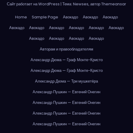
Сайт работает на WordPress
|
Тема: Newses, автор
Themeansar
Home
Sample Page
Авокадо
Авокадо
Авокадо
Авокадо
Авокадо
Авокадо
Авокадо
Авокадо
Авокадо
Авокадо
Авокадо
Авокадо
Авокадо
Авторам и правообладателям
Александр Дюма — Граф Монте-Кристо
Александр Дюма — Граф Монте-Кристо
Александр Дюма — Три мушкетёра
Александр Пушкин — Евгений Онегин
Александр Пушкин — Евгений Онегин
Александр Пушкин — Евгений Онегин
Александр Пушкин — Евгений Онегин