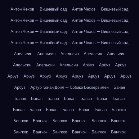
Антон Чехов — Вишнёвый сад
Антон Чехов — Вишнёвый сад
Антон Чехов — Вишнёвый сад
Антон Чехов — Вишнёвый сад
Антон Чехов — Вишнёвый сад
Антон Чехов — Вишнёвый сад
Антон Чехов — Вишнёвый сад
Антон Чехов — Вишнёвый сад
Апельсин
Апельсин
Апельсин
Апельсин
Апельсин
Апельсин
Апельсин
Апельсин
Арбуз
Арбуз
Арбуз
Арбуз
Арбуз
Арбуз
Арбуз
Арбуз
Арбуз
Арбуз
Арбуз
Арбуз
Артур Конан Дойл — Собака Баскервилей
Банан
Банан
Банан
Банан
Банан
Банан
Банан
Банан
Банан
Банан
Банан
Банан
Банан
Банан
Бангкок
Бангкок
Бангкок
Бангкок
Бангкок
Бангкок
Бангкок
Бангкок
Бангкок
Бангкок
Бангкок
Бангкок
Бангкок