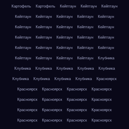
Картофель
Картофель
Кейптаун
Кейптаун
Кейптаун
Кейптаун
Кейптаун
Кейптаун
Кейптаун
Кейптаун
Кейптаун
Кейптаун
Кейптаун
Кейптаун
Кейптаун
Кейптаун
Кейптаун
Кейптаун
Кейптаун
Кейптаун
Кейптаун
Кейптаун
Кейптаун
Кейптаун
Кейптаун
Кейптаун
Кейптаун
Кейптаун
Кейптаун
Клубника
Клубника
Клубника
Клубника
Клубника
Клубника
Клубника
Клубника
Клубника
Клубника
Красноярск
Красноярск
Красноярск
Красноярск
Красноярск
Красноярск
Красноярск
Красноярск
Красноярск
Красноярск
Красноярск
Красноярск
Красноярск
Красноярск
Красноярск
Красноярск
Красноярск