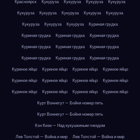
Красноярск
Кукуруза
Кукуруза
Кукуруза
Кукуруза
Кукуруза
Кукуруза
Кукуруза
Кукуруза
Кукуруза
Кукуруза
Кукуруза
Кукуруза
Куриная грудка
Куриная грудка
Куриная грудка
Куриная грудка
Куриная грудка
Куриная грудка
Куриная грудка
Куриная грудка
Куриная грудка
Куриная грудка
Куриное яйцо
Куриное яйцо
Куриное яйцо
Куриное яйцо
Куриное яйцо
Куриное яйцо
Куриное яйцо
Куриное яйцо
Куриное яйцо
Куриное яйцо
Куриное яйцо
Куриное яйцо
Курт Воннегут — Бойня номер пять
Курт Воннегут — Бойня номер пять
Кэн Кизи — Над кукушкиным гнездом
Лев Толстой — Война и мир
Лев Толстой — Война и мир