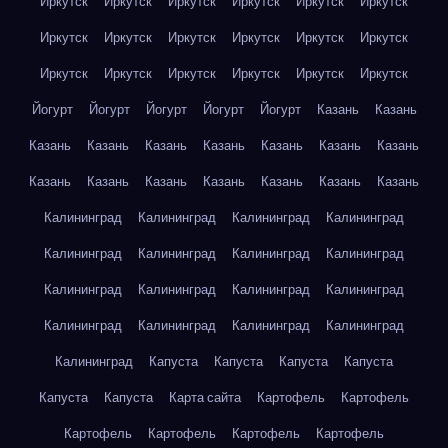
Иркутск
Иркутск
Иркутск
Иркутск
Иркутск
Иркутск
Иркутск
Иркутск
Иркутск
Иркутск
Иркутск
Иркутск
Иркутск
Иркутск
Иркутск
Иркутск
Иркутск
Иркутск
Йогурт
Йогурт
Йогурт
Йогурт
Йогурт
Казань
Казань
Казань
Казань
Казань
Казань
Казань
Казань
Казань
Казань
Казань
Казань
Казань
Казань
Казань
Казань
Калининград
Калининград
Калининград
Калининград
Калининград
Калининград
Калининград
Калининград
Калининград
Калининград
Калининград
Калининград
Калининград
Калининград
Калининград
Калининград
Калининград
Капуста
Капуста
Капуста
Капуста
Капуста
Капуста
Карта сайта
Картофель
Картофель
Картофель
Картофель
Картофель
Картофель