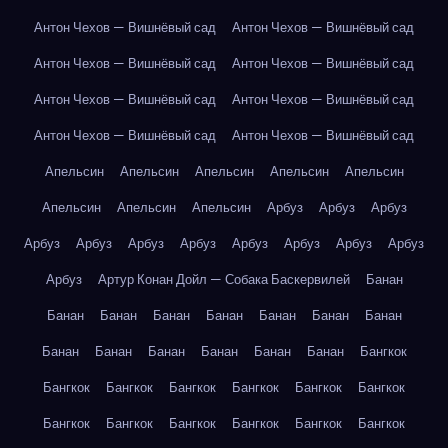
Антон Чехов — Вишнёвый сад
Антон Чехов — Вишнёвый сад
Антон Чехов — Вишнёвый сад
Антон Чехов — Вишнёвый сад
Антон Чехов — Вишнёвый сад
Антон Чехов — Вишнёвый сад
Антон Чехов — Вишнёвый сад
Антон Чехов — Вишнёвый сад
Апельсин
Апельсин
Апельсин
Апельсин
Апельсин
Апельсин
Апельсин
Апельсин
Арбуз
Арбуз
Арбуз
Арбуз
Арбуз
Арбуз
Арбуз
Арбуз
Арбуз
Арбуз
Арбуз
Арбуз
Артур Конан Дойл — Собака Баскервилей
Банан
Банан
Банан
Банан
Банан
Банан
Банан
Банан
Банан
Банан
Банан
Банан
Банан
Банан
Бангкок
Бангкок
Бангкок
Бангкок
Бангкок
Бангкок
Бангкок
Бангкок
Бангкок
Бангкок
Бангкок
Бангкок
Бангкок