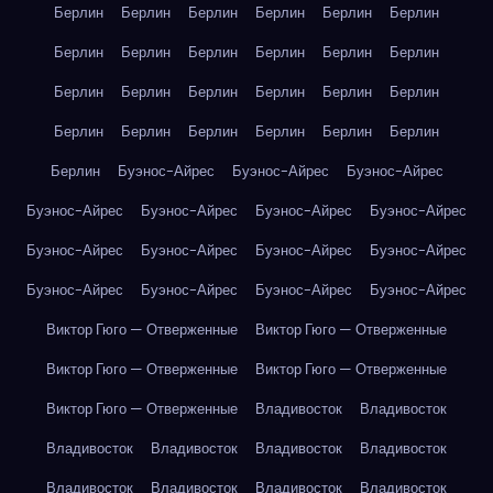
Берлин
Берлин
Берлин
Берлин
Берлин
Берлин
Берлин
Берлин
Берлин
Берлин
Берлин
Берлин
Берлин
Берлин
Берлин
Берлин
Берлин
Берлин
Берлин
Берлин
Берлин
Берлин
Берлин
Берлин
Берлин
Буэнос-Айрес
Буэнос-Айрес
Буэнос-Айрес
Буэнос-Айрес
Буэнос-Айрес
Буэнос-Айрес
Буэнос-Айрес
Буэнос-Айрес
Буэнос-Айрес
Буэнос-Айрес
Буэнос-Айрес
Буэнос-Айрес
Буэнос-Айрес
Буэнос-Айрес
Буэнос-Айрес
Виктор Гюго — Отверженные
Виктор Гюго — Отверженные
Виктор Гюго — Отверженные
Виктор Гюго — Отверженные
Виктор Гюго — Отверженные
Владивосток
Владивосток
Владивосток
Владивосток
Владивосток
Владивосток
Владивосток
Владивосток
Владивосток
Владивосток