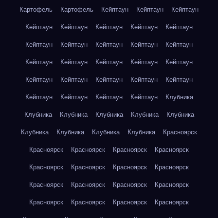
Картофель
Картофель
Кейптаун
Кейптаун
Кейптаун
Кейптаун
Кейптаун
Кейптаун
Кейптаун
Кейптаун
Кейптаун
Кейптаун
Кейптаун
Кейптаун
Кейптаун
Кейптаун
Кейптаун
Кейптаун
Кейптаун
Кейптаун
Кейптаун
Кейптаун
Кейптаун
Кейптаун
Кейптаун
Кейптаун
Кейптаун
Кейптаун
Кейптаун
Клубника
Клубника
Клубника
Клубника
Клубника
Клубника
Клубника
Клубника
Клубника
Клубника
Красноярск
Красноярск
Красноярск
Красноярск
Красноярск
Красноярск
Красноярск
Красноярск
Красноярск
Красноярск
Красноярск
Красноярск
Красноярск
Красноярск
Красноярск
Красноярск
Красноярск