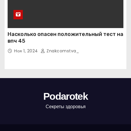
Насколько опасен положительный тест на
впч 45
Ноя 1, 2024
Znakcomstva_
Podarotek
Секреты здоровья