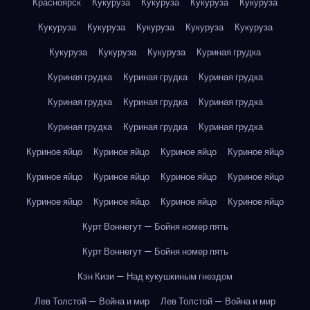
Красноярск
Кукуруза
Кукуруза
Кукуруза
Кукуруза
Кукуруза
Кукуруза
Кукуруза
Кукуруза
Кукуруза
Кукуруза
Кукуруза
Кукуруза
Куриная грудка
Куриная грудка
Куриная грудка
Куриная грудка
Куриная грудка
Куриная грудка
Куриная грудка
Куриная грудка
Куриная грудка
Куриная грудка
Куриное яйцо
Куриное яйцо
Куриное яйцо
Куриное яйцо
Куриное яйцо
Куриное яйцо
Куриное яйцо
Куриное яйцо
Куриное яйцо
Куриное яйцо
Куриное яйцо
Куриное яйцо
Курт Воннегут — Бойня номер пять
Курт Воннегут — Бойня номер пять
Кэн Кизи — Над кукушкиным гнездом
Лев Толстой — Война и мир
Лев Толстой — Война и мир