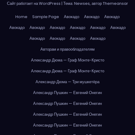
Сайт работает на WordPress
|
Тема: Newses, автор
Themeansar
Home
Sample Page
Авокадо
Авокадо
Авокадо
Авокадо
Авокадо
Авокадо
Авокадо
Авокадо
Авокадо
Авокадо
Авокадо
Авокадо
Авокадо
Авторам и правообладателям
Александр Дюма — Граф Монте-Кристо
Александр Дюма — Граф Монте-Кристо
Александр Дюма — Три мушкетёра
Александр Пушкин — Евгений Онегин
Александр Пушкин — Евгений Онегин
Александр Пушкин — Евгений Онегин
Александр Пушкин — Евгений Онегин