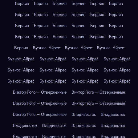
Берлин
Берлин
Берлин
Берлин
Берлин
Берлин
Берлин
Берлин
Берлин
Берлин
Берлин
Берлин
Берлин
Берлин
Берлин
Берлин
Берлин
Берлин
Берлин
Берлин
Берлин
Берлин
Берлин
Берлин
Берлин
Буэнос-Айрес
Буэнос-Айрес
Буэнос-Айрес
Буэнос-Айрес
Буэнос-Айрес
Буэнос-Айрес
Буэнос-Айрес
Буэнос-Айрес
Буэнос-Айрес
Буэнос-Айрес
Буэнос-Айрес
Буэнос-Айрес
Буэнос-Айрес
Буэнос-Айрес
Буэнос-Айрес
Виктор Гюго — Отверженные
Виктор Гюго — Отверженные
Виктор Гюго — Отверженные
Виктор Гюго — Отверженные
Виктор Гюго — Отверженные
Владивосток
Владивосток
Владивосток
Владивосток
Владивосток
Владивосток
Владивосток
Владивосток
Владивосток
Владивосток