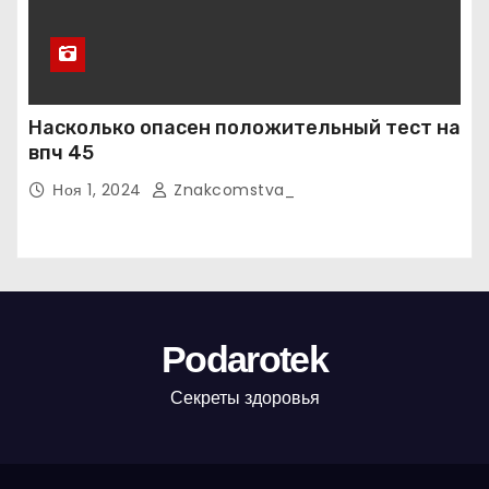
Насколько опасен положительный тест на
впч 45
Ноя 1, 2024
Znakcomstva_
Podarotek
Секреты здоровья