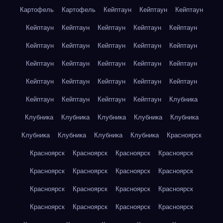
Картофель
Картофель
Кейптаун
Кейптаун
Кейптаун
Кейптаун
Кейптаун
Кейптаун
Кейптаун
Кейптаун
Кейптаун
Кейптаун
Кейптаун
Кейптаун
Кейптаун
Кейптаун
Кейптаун
Кейптаун
Кейптаун
Кейптаун
Кейптаун
Кейптаун
Кейптаун
Кейптаун
Кейптаун
Кейптаун
Кейптаун
Кейптаун
Кейптаун
Клубника
Клубника
Клубника
Клубника
Клубника
Клубника
Клубника
Клубника
Клубника
Клубника
Красноярск
Красноярск
Красноярск
Красноярск
Красноярск
Красноярск
Красноярск
Красноярск
Красноярск
Красноярск
Красноярск
Красноярск
Красноярск
Красноярск
Красноярск
Красноярск
Красноярск