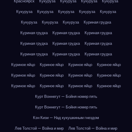
Красноярск
Кукуруза
Кукуруза
Кукуруза
Кукуруза
Кукуруза
Кукуруза
Кукуруза
Кукуруза
Кукуруза
Кукуруза
Кукуруза
Кукуруза
Куриная грудка
Куриная грудка
Куриная грудка
Куриная грудка
Куриная грудка
Куриная грудка
Куриная грудка
Куриная грудка
Куриная грудка
Куриная грудка
Куриное яйцо
Куриное яйцо
Куриное яйцо
Куриное яйцо
Куриное яйцо
Куриное яйцо
Куриное яйцо
Куриное яйцо
Куриное яйцо
Куриное яйцо
Куриное яйцо
Куриное яйцо
Курт Воннегут — Бойня номер пять
Курт Воннегут — Бойня номер пять
Кэн Кизи — Над кукушкиным гнездом
Лев Толстой — Война и мир
Лев Толстой — Война и мир