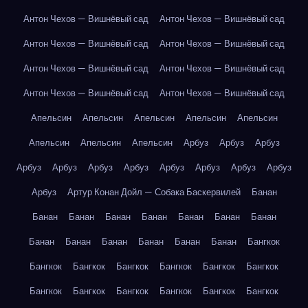
Антон Чехов — Вишнёвый сад
Антон Чехов — Вишнёвый сад
Антон Чехов — Вишнёвый сад
Антон Чехов — Вишнёвый сад
Антон Чехов — Вишнёвый сад
Антон Чехов — Вишнёвый сад
Антон Чехов — Вишнёвый сад
Антон Чехов — Вишнёвый сад
Апельсин
Апельсин
Апельсин
Апельсин
Апельсин
Апельсин
Апельсин
Апельсин
Арбуз
Арбуз
Арбуз
Арбуз
Арбуз
Арбуз
Арбуз
Арбуз
Арбуз
Арбуз
Арбуз
Арбуз
Артур Конан Дойл — Собака Баскервилей
Банан
Банан
Банан
Банан
Банан
Банан
Банан
Банан
Банан
Банан
Банан
Банан
Банан
Банан
Бангкок
Бангкок
Бангкок
Бангкок
Бангкок
Бангкок
Бангкок
Бангкок
Бангкок
Бангкок
Бангкок
Бангкок
Бангкок