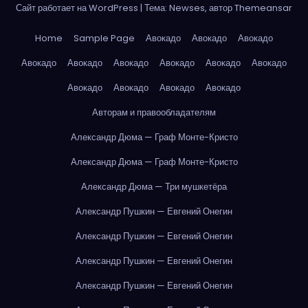
Сайт работает на WordPress
|
Тема: Newses, автор
Themeansar
Home
Sample Page
Авокадо
Авокадо
Авокадо
Авокадо
Авокадо
Авокадо
Авокадо
Авокадо
Авокадо
Авокадо
Авокадо
Авокадо
Авокадо
Авторам и правообладателям
Александр Дюма — Граф Монте-Кристо
Александр Дюма — Граф Монте-Кристо
Александр Дюма — Три мушкетёра
Александр Пушкин — Евгений Онегин
Александр Пушкин — Евгений Онегин
Александр Пушкин — Евгений Онегин
Александр Пушкин — Евгений Онегин