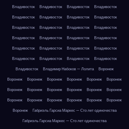
Владивосток
Владивосток
Владивосток
Владивосток
Владивосток
Владивосток
Владивосток
Владивосток
Владивосток
Владивосток
Владивосток
Владивосток
Владивосток
Владивосток
Владивосток
Владивосток
Владивосток
Владивосток
Владивосток
Владивосток
Владивосток
Владивосток
Владивосток
Владивосток
Владивосток
Владимир Набоков — Лолита
Воронеж
Воронеж
Воронеж
Воронеж
Воронеж
Воронеж
Воронеж
Воронеж
Воронеж
Воронеж
Воронеж
Воронеж
Воронеж
Воронеж
Воронеж
Воронеж
Воронеж
Воронеж
Воронеж
Воронеж
Габриэль Гарсиа Маркес — Сто лет одиночества
Габриэль Гарсиа Маркес — Сто лет одиночества