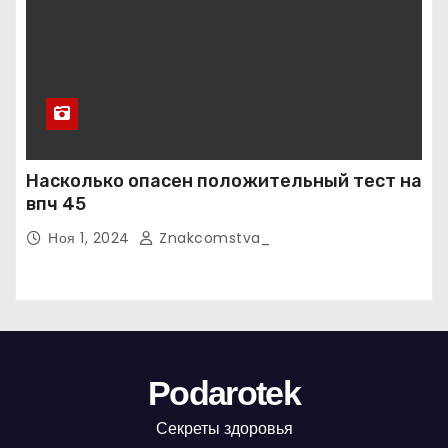
Насколько опасен положительный тест на
впч 45
Ноя 1, 2024
Znakcomstva_
Podarotek
Секреты здоровья