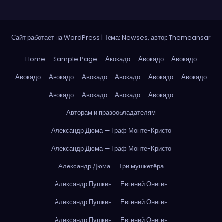
Сайт работает на WordPress
|
Тема: Newses, автор
Themeansar
Home
Sample Page
Авокадо
Авокадо
Авокадо
Авокадо
Авокадо
Авокадо
Авокадо
Авокадо
Авокадо
Авокадо
Авокадо
Авокадо
Авокадо
Авторам и правообладателям
Александр Дюма — Граф Монте-Кристо
Александр Дюма — Граф Монте-Кристо
Александр Дюма — Три мушкетёра
Александр Пушкин — Евгений Онегин
Александр Пушкин — Евгений Онегин
Александр Пушкин — Евгений Онегин