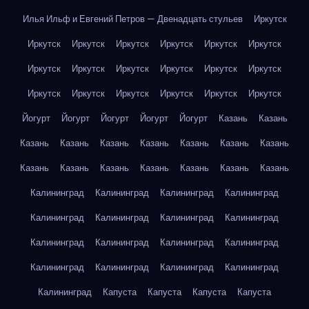
Илья Ильф и Евгений Петров — Двенадцать стульев
Иркутск
Иркутск
Иркутск
Иркутск
Иркутск
Иркутск
Иркутск
Иркутск
Иркутск
Иркутск
Иркутск
Иркутск
Иркутск
Иркутск
Иркутск
Иркутск
Иркутск
Иркутск
Иркутск
Йогурт
Йогурт
Йогурт
Йогурт
Йогурт
Казань
Казань
Казань
Казань
Казань
Казань
Казань
Казань
Казань
Казань
Казань
Казань
Казань
Казань
Казань
Казань
Калининград
Калининград
Калининград
Калининград
Калининград
Калининград
Калининград
Калининград
Калининград
Калининград
Калининград
Калининград
Калининград
Калининград
Калининград
Калининград
Калининград
Капуста
Капуста
Капуста
Капуста