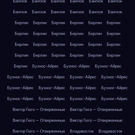
Бангкок
Бангкок
Бангкок
Бангкок
Бангкок
Бангкок
Бангкок
Бангкок
Бангкок
Бангкок
Бангкок
Бангкок
Берлин
Берлин
Берлин
Берлин
Берлин
Берлин
Берлин
Берлин
Берлин
Берлин
Берлин
Берлин
Берлин
Берлин
Берлин
Берлин
Берлин
Берлин
Берлин
Берлин
Берлин
Берлин
Берлин
Берлин
Берлин
Буэнос-Айрес
Буэнос-Айрес
Буэнос-Айрес
Буэнос-Айрес
Буэнос-Айрес
Буэнос-Айрес
Буэнос-Айрес
Буэнос-Айрес
Буэнос-Айрес
Буэнос-Айрес
Буэнос-Айрес
Буэнос-Айрес
Буэнос-Айрес
Буэнос-Айрес
Буэнос-Айрес
Виктор Гюго — Отверженные
Виктор Гюго — Отверженные
Виктор Гюго — Отверженные
Виктор Гюго — Отверженные
Виктор Гюго — Отверженные
Владивосток
Владивосток