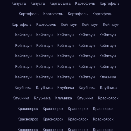
Капуста
Капуста
Карта сайта
Картофель
Картофель
Картофель
Картофель
Картофель
Картофель
Картофель
Картофель
Кейптаун
Кейптаун
Кейптаун
Кейптаун
Кейптаун
Кейптаун
Кейптаун
Кейптаун
Кейптаун
Кейптаун
Кейптаун
Кейптаун
Кейптаун
Кейптаун
Кейптаун
Кейптаун
Кейптаун
Кейптаун
Кейптаун
Кейптаун
Кейптаун
Кейптаун
Кейптаун
Кейптаун
Кейптаун
Кейптаун
Кейптаун
Клубника
Клубника
Клубника
Клубника
Клубника
Клубника
Клубника
Клубника
Клубника
Клубника
Красноярск
Красноярск
Красноярск
Красноярск
Красноярск
Красноярск
Красноярск
Красноярск
Красноярск
Красноярск
Красноярск
Красноярск
Красноярск