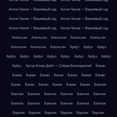
Антон Чехов — Вишнёвый сад
Антон Чехов — Вишнёвый сад
Антон Чехов — Вишнёвый сад
Антон Чехов — Вишнёвый сад
Антон Чехов — Вишнёвый сад
Антон Чехов — Вишнёвый сад
Апельсин
Апельсин
Апельсин
Апельсин
Апельсин
Апельсин
Апельсин
Апельсин
Арбуз
Арбуз
Арбуз
Арбуз
Арбуз
Арбуз
Арбуз
Арбуз
Арбуз
Арбуз
Арбуз
Арбуз
Артур Конан Дойл — Собака Баскервилей
Банан
Банан
Банан
Банан
Банан
Банан
Банан
Банан
Банан
Банан
Банан
Банан
Банан
Банан
Бангкок
Бангкок
Бангкок
Бангкок
Бангкок
Бангкок
Бангкок
Бангкок
Бангкок
Бангкок
Бангкок
Бангкок
Бангкок
Берлин
Берлин
Берлин
Берлин
Берлин
Берлин