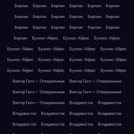
Берлин
Берлин
Берлин
Берлин
Берлин
Берлин
Берлин
Берлин
Берлин
Берлин
Берлин
Берлин
Берлин
Берлин
Берлин
Берлин
Берлин
Берлин
Берлин
Буэнос-Айрес
Буэнос-Айрес
Буэнос-Айрес
Буэнос-Айрес
Буэнос-Айрес
Буэнос-Айрес
Буэнос-Айрес
Буэнос-Айрес
Буэнос-Айрес
Буэнос-Айрес
Буэнос-Айрес
Буэнос-Айрес
Буэнос-Айрес
Буэнос-Айрес
Буэнос-Айрес
Виктор Гюго — Отверженные
Виктор Гюго — Отверженные
Виктор Гюго — Отверженные
Виктор Гюго — Отверженные
Виктор Гюго — Отверженные
Владивосток
Владивосток
Владивосток
Владивосток
Владивосток
Владивосток
Владивосток
Владивосток
Владивосток
Владивосток