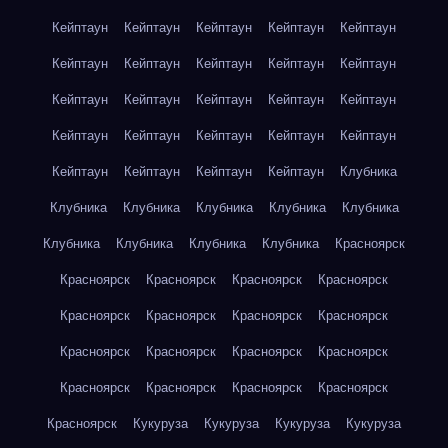
Кейптаун
Кейптаун
Кейптаун
Кейптаун
Кейптаун
Кейптаун
Кейптаун
Кейптаун
Кейптаун
Кейптаун
Кейптаун
Кейптаун
Кейптаун
Кейптаун
Кейптаун
Кейптаун
Кейптаун
Кейптаун
Кейптаун
Кейптаун
Кейптаун
Кейптаун
Кейптаун
Кейптаун
Клубника
Клубника
Клубника
Клубника
Клубника
Клубника
Клубника
Клубника
Клубника
Клубника
Красноярск
Красноярск
Красноярск
Красноярск
Красноярск
Красноярск
Красноярск
Красноярск
Красноярск
Красноярск
Красноярск
Красноярск
Красноярск
Красноярск
Красноярск
Красноярск
Красноярск
Красноярск
Кукуруза
Кукуруза
Кукуруза
Кукуруза