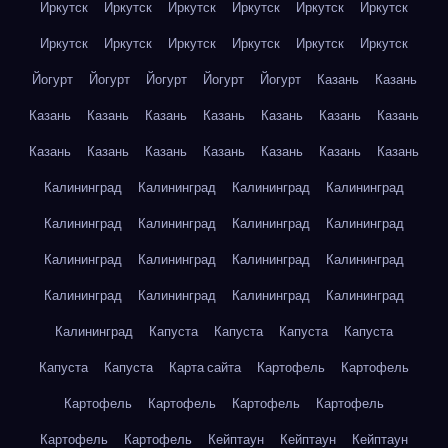
Иркутск
Иркутск
Иркутск
Иркутск
Иркутск
Иркутск
Иркутск
Иркутск
Иркутск
Иркутск
Иркутск
Иркутск
Йогурт
Йогурт
Йогурт
Йогурт
Йогурт
Казань
Казань
Казань
Казань
Казань
Казань
Казань
Казань
Казань
Казань
Казань
Казань
Казань
Казань
Казань
Казань
Калининград
Калининград
Калининград
Калининград
Калининград
Калининград
Калининград
Калининград
Калининград
Калининград
Калининград
Калининград
Калининград
Калининград
Калининград
Калининград
Калининград
Капуста
Капуста
Капуста
Капуста
Капуста
Капуста
Карта сайта
Картофель
Картофель
Картофель
Картофель
Картофель
Картофель
Картофель
Картофель
Кейптаун
Кейптаун
Кейптаун