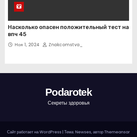
Насколько опасен положительный тест на
впч 45
Ноя 1, 2024
Znakcomstva_
Podarotek
Секреты здоровья
Сайт работает на WordPress
|
Тема: Newses, автор
Themeansar