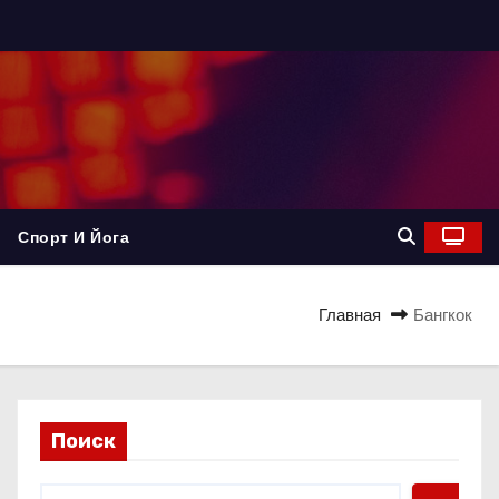
Спорт И Йога
Главная
Бангкок
Поиск