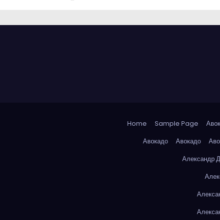
Home
Sample Page
Аво
Авокадо
Авокадо
Аво
Александр 
Алек
Алекса
Алекса