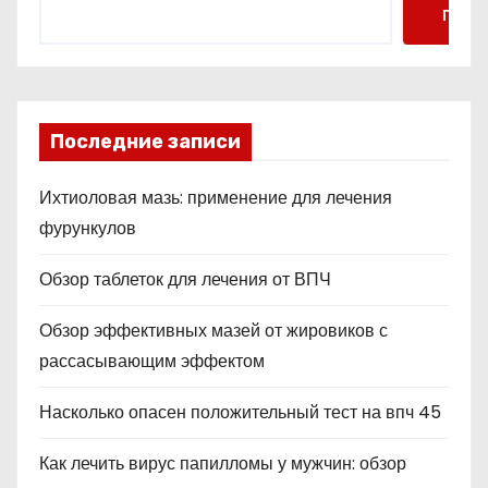
Поис
Последние записи
Ихтиоловая мазь: применение для лечения
фурункулов
Обзор таблеток для лечения от ВПЧ
Обзор эффективных мазей от жировиков с
рассасывающим эффектом
Насколько опасен положительный тест на впч 45
Как лечить вирус папилломы у мужчин: обзор