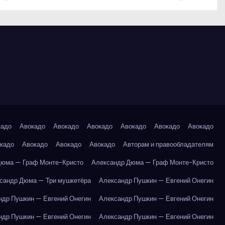
кадо
Авокадо
Авокадо
Авокадо
Авокадо
Авокадо
Авокадо
кадо
Авокадо
Авокадо
Авокадо
Авторам и правообладателям
Дюма — Граф Монте-Кристо
Александр Дюма — Граф Монте-Кристо
сандр Дюма — Три мушкетёра
Александр Пушкин — Евгений Онегин
ндр Пушкин — Евгений Онегин
Александр Пушкин — Евгений Онегин
ндр Пушкин — Евгений Онегин
Александр Пушкин — Евгений Онегин