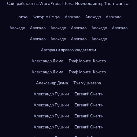
Сайт работает на WordPress
|
Тема: Newses, автор
Themeansar
Home
Sample Page
Авокадо
Авокадо
Авокадо
Авокадо
Авокадо
Авокадо
Авокадо
Авокадо
Авокадо
Авокадо
Авокадо
Авокадо
Авокадо
Авторам и правообладателям
Александр Дюма — Граф Монте-Кристо
Александр Дюма — Граф Монте-Кристо
Александр Дюма — Три мушкетёра
Александр Пушкин — Евгений Онегин
Александр Пушкин — Евгений Онегин
Александр Пушкин — Евгений Онегин
Александр Пушкин — Евгений Онегин