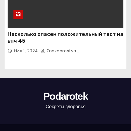
Насколько опасен положительный тест на
впч 45
Ноя 1, 2024
Znakcomstva_
Podarotek
Секреты здоровья