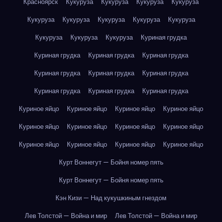
Красноярск
Кукуруза
Кукуруза
Кукуруза
Кукуруза
Кукуруза
Кукуруза
Кукуруза
Кукуруза
Кукуруза
Кукуруза
Кукуруза
Кукуруза
Куриная грудка
Куриная грудка
Куриная грудка
Куриная грудка
Куриная грудка
Куриная грудка
Куриная грудка
Куриная грудка
Куриная грудка
Куриная грудка
Куриное яйцо
Куриное яйцо
Куриное яйцо
Куриное яйцо
Куриное яйцо
Куриное яйцо
Куриное яйцо
Куриное яйцо
Куриное яйцо
Куриное яйцо
Куриное яйцо
Куриное яйцо
Курт Воннегут — Бойня номер пять
Курт Воннегут — Бойня номер пять
Кэн Кизи — Над кукушкиным гнездом
Лев Толстой — Война и мир
Лев Толстой — Война и мир