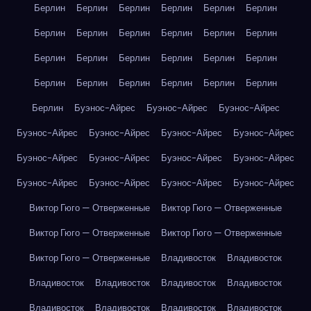
Берлин
Берлин
Берлин
Берлин
Берлин
Берлин
Берлин
Берлин
Берлин
Берлин
Берлин
Берлин
Берлин
Берлин
Берлин
Берлин
Берлин
Берлин
Берлин
Берлин
Берлин
Берлин
Берлин
Берлин
Берлин
Буэнос-Айрес
Буэнос-Айрес
Буэнос-Айрес
Буэнос-Айрес
Буэнос-Айрес
Буэнос-Айрес
Буэнос-Айрес
Буэнос-Айрес
Буэнос-Айрес
Буэнос-Айрес
Буэнос-Айрес
Буэнос-Айрес
Буэнос-Айрес
Буэнос-Айрес
Буэнос-Айрес
Виктор Гюго — Отверженные
Виктор Гюго — Отверженные
Виктор Гюго — Отверженные
Виктор Гюго — Отверженные
Виктор Гюго — Отверженные
Владивосток
Владивосток
Владивосток
Владивосток
Владивосток
Владивосток
Владивосток
Владивосток
Владивосток
Владивосток