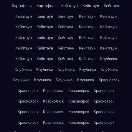
Картофель
Картофель
Кейптаун
Кейптаун
Кейптаун
Кейптаун
Кейптаун
Кейптаун
Кейптаун
Кейптаун
Кейптаун
Кейптаун
Кейптаун
Кейптаун
Кейптаун
Кейптаун
Кейптаун
Кейптаун
Кейптаун
Кейптаун
Кейптаун
Кейптаун
Кейптаун
Кейптаун
Кейптаун
Кейптаун
Кейптаун
Кейптаун
Кейптаун
Клубника
Клубника
Клубника
Клубника
Клубника
Клубника
Клубника
Клубника
Клубника
Клубника
Красноярск
Красноярск
Красноярск
Красноярск
Красноярск
Красноярск
Красноярск
Красноярск
Красноярск
Красноярск
Красноярск
Красноярск
Красноярск
Красноярск
Красноярск
Красноярск
Красноярск