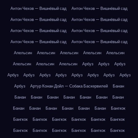
Антон Чехов — Вишнёвый сад
Антон Чехов — Вишнёвый сад
Антон Чехов — Вишнёвый сад
Антон Чехов — Вишнёвый сад
Антон Чехов — Вишнёвый сад
Антон Чехов — Вишнёвый сад
Антон Чехов — Вишнёвый сад
Антон Чехов — Вишнёвый сад
Апельсин
Апельсин
Апельсин
Апельсин
Апельсин
Апельсин
Апельсин
Апельсин
Арбуз
Арбуз
Арбуз
Арбуз
Арбуз
Арбуз
Арбуз
Арбуз
Арбуз
Арбуз
Арбуз
Арбуз
Артур Конан Дойл — Собака Баскервилей
Банан
Банан
Банан
Банан
Банан
Банан
Банан
Банан
Банан
Банан
Банан
Банан
Банан
Банан
Бангкок
Бангкок
Бангкок
Бангкок
Бангкок
Бангкок
Бангкок
Бангкок
Бангкок
Бангкок
Бангкок
Бангкок
Бангкок