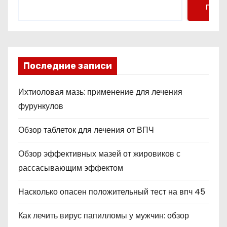
Поис
Последние записи
Ихтиоловая мазь: применение для лечения
фурункулов
Обзор таблеток для лечения от ВПЧ
Обзор эффективных мазей от жировиков с
рассасывающим эффектом
Насколько опасен положительный тест на впч 45
Как лечить вирус папилломы у мужчин: обзор