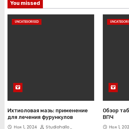
You missed
UNCATEGORISED
UNCATEGORI
Ихтиоловая мазь: применение
Обзор таб
для лечения фурункулов
ВПЧ
Ноя 1, 2024
Studiohallo_
Ноя 1, 2