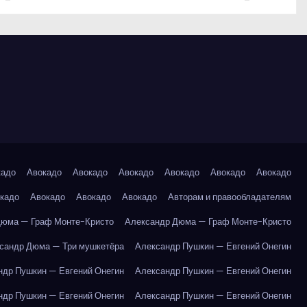
кадо
Авокадо
Авокадо
Авокадо
Авокадо
Авокадо
Авокадо
кадо
Авокадо
Авокадо
Авокадо
Авторам и правообладателям
Дюма — Граф Монте-Кристо
Александр Дюма — Граф Монте-Кристо
сандр Дюма — Три мушкетёра
Александр Пушкин — Евгений Онегин
ндр Пушкин — Евгений Онегин
Александр Пушкин — Евгений Онегин
ндр Пушкин — Евгений Онегин
Александр Пушкин — Евгений Онегин