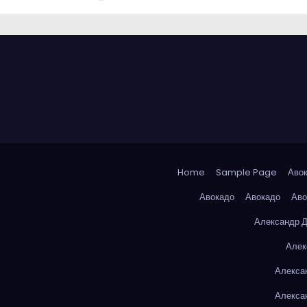
Home
Sample Page
Аво
Авокадо
Авокадо
Аво
Александр 
Алек
Алекса
Алекса