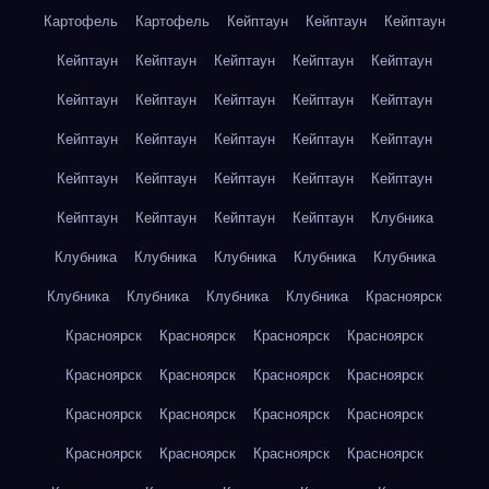
Картофель
Картофель
Кейптаун
Кейптаун
Кейптаун
Кейптаун
Кейптаун
Кейптаун
Кейптаун
Кейптаун
Кейптаун
Кейптаун
Кейптаун
Кейптаун
Кейптаун
Кейптаун
Кейптаун
Кейптаун
Кейптаун
Кейптаун
Кейптаун
Кейптаун
Кейптаун
Кейптаун
Кейптаун
Кейптаун
Кейптаун
Кейптаун
Кейптаун
Клубника
Клубника
Клубника
Клубника
Клубника
Клубника
Клубника
Клубника
Клубника
Клубника
Красноярск
Красноярск
Красноярск
Красноярск
Красноярск
Красноярск
Красноярск
Красноярск
Красноярск
Красноярск
Красноярск
Красноярск
Красноярск
Красноярск
Красноярск
Красноярск
Красноярск