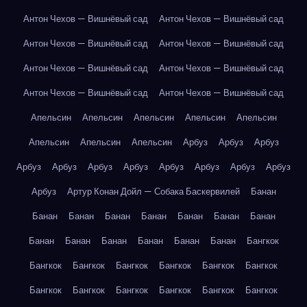
Антон Чехов — Вишнёвый сад
Антон Чехов — Вишнёвый сад
Антон Чехов — Вишнёвый сад
Антон Чехов — Вишнёвый сад
Антон Чехов — Вишнёвый сад
Антон Чехов — Вишнёвый сад
Антон Чехов — Вишнёвый сад
Антон Чехов — Вишнёвый сад
Апельсин
Апельсин
Апельсин
Апельсин
Апельсин
Апельсин
Апельсин
Апельсин
Арбуз
Арбуз
Арбуз
Арбуз
Арбуз
Арбуз
Арбуз
Арбуз
Арбуз
Арбуз
Арбуз
Арбуз
Артур Конан Дойл — Собака Баскервилей
Банан
Банан
Банан
Банан
Банан
Банан
Банан
Банан
Банан
Банан
Банан
Банан
Банан
Банан
Бангкок
Бангкок
Бангкок
Бангкок
Бангкок
Бангкок
Бангкок
Бангкок
Бангкок
Бангкок
Бангкок
Бангкок
Бангкок