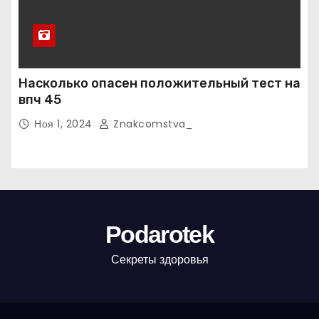
Насколько опасен положительный тест на
впч 45
Ноя 1, 2024
Znakcomstva_
Podarotek
Секреты здоровья