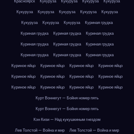
Красноярск
Кукуруза
Кукуруза
Кукуруза
Кукуруза
Кукуруза
Кукуруза
Кукуруза
Кукуруза
Кукуруза
Кукуруза
Кукуруза
Кукуруза
Куриная грудка
Куриная грудка
Куриная грудка
Куриная грудка
Куриная грудка
Куриная грудка
Куриная грудка
Куриная грудка
Куриная грудка
Куриная грудка
Куриное яйцо
Куриное яйцо
Куриное яйцо
Куриное яйцо
Куриное яйцо
Куриное яйцо
Куриное яйцо
Куриное яйцо
Куриное яйцо
Куриное яйцо
Куриное яйцо
Куриное яйцо
Курт Воннегут — Бойня номер пять
Курт Воннегут — Бойня номер пять
Кэн Кизи — Над кукушкиным гнездом
Лев Толстой — Война и мир
Лев Толстой — Война и мир