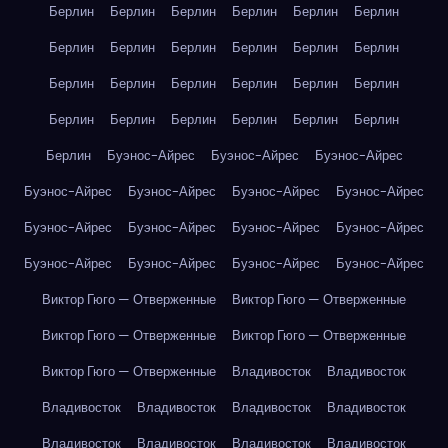
Берлин
Берлин
Берлин
Берлин
Берлин
Берлин
Берлин
Берлин
Берлин
Берлин
Берлин
Берлин
Берлин
Берлин
Берлин
Берлин
Берлин
Берлин
Берлин
Берлин
Берлин
Берлин
Берлин
Берлин
Берлин
Буэнос-Айрес
Буэнос-Айрес
Буэнос-Айрес
Буэнос-Айрес
Буэнос-Айрес
Буэнос-Айрес
Буэнос-Айрес
Буэнос-Айрес
Буэнос-Айрес
Буэнос-Айрес
Буэнос-Айрес
Буэнос-Айрес
Буэнос-Айрес
Буэнос-Айрес
Буэнос-Айрес
Виктор Гюго — Отверженные
Виктор Гюго — Отверженные
Виктор Гюго — Отверженные
Виктор Гюго — Отверженные
Виктор Гюго — Отверженные
Владивосток
Владивосток
Владивосток
Владивосток
Владивосток
Владивосток
Владивосток
Владивосток
Владивосток
Владивосток