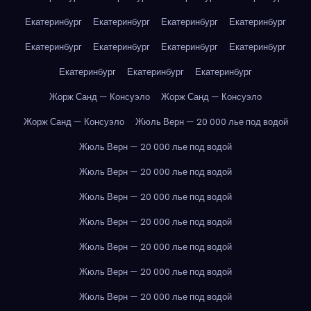
Екатеринбург
Екатеринбург
Екатеринбург
Екатеринбург
Екатеринбург
Екатеринбург
Екатеринбург
Екатеринбург
Екатеринбург
Екатеринбург
Екатеринбург
Жорж Санд — Консуэло
Жорж Санд — Консуэло
Жорж Санд — Консуэло
Жюль Верн — 20 000 лье под водой
Жюль Верн — 20 000 лье под водой
Жюль Верн — 20 000 лье под водой
Жюль Верн — 20 000 лье под водой
Жюль Верн — 20 000 лье под водой
Жюль Верн — 20 000 лье под водой
Жюль Верн — 20 000 лье под водой
Жюль Верн — 20 000 лье под водой