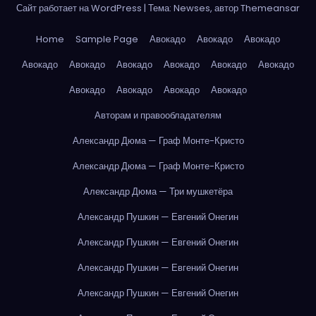
Сайт работает на WordPress
|
Тема: Newses, автор
Themeansar
Home
Sample Page
Авокадо
Авокадо
Авокадо
Авокадо
Авокадо
Авокадо
Авокадо
Авокадо
Авокадо
Авокадо
Авокадо
Авокадо
Авокадо
Авторам и правообладателям
Александр Дюма — Граф Монте-Кристо
Александр Дюма — Граф Монте-Кристо
Александр Дюма — Три мушкетёра
Александр Пушкин — Евгений Онегин
Александр Пушкин — Евгений Онегин
Александр Пушкин — Евгений Онегин
Александр Пушкин — Евгений Онегин