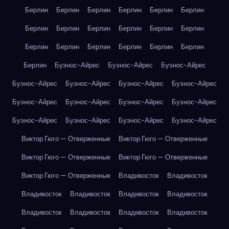
Берлин
Берлин
Берлин
Берлин
Берлин
Берлин
Берлин
Берлин
Берлин
Берлин
Берлин
Берлин
Берлин
Берлин
Берлин
Берлин
Берлин
Берлин
Берлин
Буэнос-Айрес
Буэнос-Айрес
Буэнос-Айрес
Буэнос-Айрес
Буэнос-Айрес
Буэнос-Айрес
Буэнос-Айрес
Буэнос-Айрес
Буэнос-Айрес
Буэнос-Айрес
Буэнос-Айрес
Буэнос-Айрес
Буэнос-Айрес
Буэнос-Айрес
Буэнос-Айрес
Виктор Гюго — Отверженные
Виктор Гюго — Отверженные
Виктор Гюго — Отверженные
Виктор Гюго — Отверженные
Виктор Гюго — Отверженные
Владивосток
Владивосток
Владивосток
Владивосток
Владивосток
Владивосток
Владивосток
Владивосток
Владивосток
Владивосток