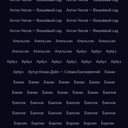
Антон Чехов — Вишнёвый сад
Антон Чехов — Вишнёвый сад
Антон Чехов — Вишнёвый сад
Антон Чехов — Вишнёвый сад
Антон Чехов — Вишнёвый сад
Антон Чехов — Вишнёвый сад
Апельсин
Апельсин
Апельсин
Апельсин
Апельсин
Апельсин
Апельсин
Апельсин
Арбуз
Арбуз
Арбуз
Арбуз
Арбуз
Арбуз
Арбуз
Арбуз
Арбуз
Арбуз
Арбуз
Арбуз
Артур Конан Дойл — Собака Баскервилей
Банан
Банан
Банан
Банан
Банан
Банан
Банан
Банан
Банан
Банан
Банан
Банан
Банан
Банан
Бангкок
Бангкок
Бангкок
Бангкок
Бангкок
Бангкок
Бангкок
Бангкок
Бангкок
Бангкок
Бангкок
Бангкок
Бангкок
Берлин
Берлин
Берлин
Берлин
Берлин
Берлин