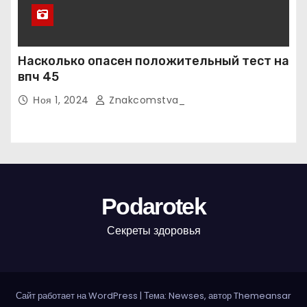
Насколько опасен положительный тест на
впч 45
Ноя 1, 2024
Znakcomstva_
Podarotek
Секреты здоровья
Сайт работает на WordPress
|
Тема: Newses, автор
Themeansar