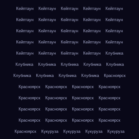
Кейптаун
Кейптаун
Кейптаун
Кейптаун
Кейптаун
Кейптаун
Кейптаун
Кейптаун
Кейптаун
Кейптаун
Кейптаун
Кейптаун
Кейптаун
Кейптаун
Кейптаун
Кейптаун
Кейптаун
Кейптаун
Кейптаун
Кейптаун
Кейптаун
Кейптаун
Кейптаун
Кейптаун
Клубника
Клубника
Клубника
Клубника
Клубника
Клубника
Клубника
Клубника
Клубника
Клубника
Красноярск
Красноярск
Красноярск
Красноярск
Красноярск
Красноярск
Красноярск
Красноярск
Красноярск
Красноярск
Красноярск
Красноярск
Красноярск
Красноярск
Красноярск
Красноярск
Красноярск
Красноярск
Кукуруза
Кукуруза
Кукуруза
Кукуруза