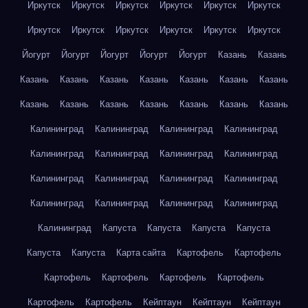
Иркутск
Иркутск
Иркутск
Иркутск
Иркутск
Иркутск
Иркутск
Иркутск
Иркутск
Иркутск
Иркутск
Иркутск
Йогурт
Йогурт
Йогурт
Йогурт
Йогурт
Казань
Казань
Казань
Казань
Казань
Казань
Казань
Казань
Казань
Казань
Казань
Казань
Казань
Казань
Казань
Казань
Калининград
Калининград
Калининград
Калининград
Калининград
Калининград
Калининград
Калининград
Калининград
Калининград
Калининград
Калининград
Калининград
Калининград
Калининград
Калининград
Калининград
Капуста
Капуста
Капуста
Капуста
Капуста
Капуста
Карта сайта
Картофель
Картофель
Картофель
Картофель
Картофель
Картофель
Картофель
Картофель
Кейптаун
Кейптаун
Кейптаун