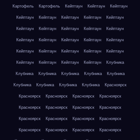
Картофель
Картофель
Кейптаун
Кейптаун
Кейптаун
Кейптаун
Кейптаун
Кейптаун
Кейптаун
Кейптаун
Кейптаун
Кейптаун
Кейптаун
Кейптаун
Кейптаун
Кейптаун
Кейптаун
Кейптаун
Кейптаун
Кейптаун
Кейптаун
Кейптаун
Кейптаун
Кейптаун
Кейптаун
Кейптаун
Кейптаун
Кейптаун
Кейптаун
Клубника
Клубника
Клубника
Клубника
Клубника
Клубника
Клубника
Клубника
Клубника
Клубника
Красноярск
Красноярск
Красноярск
Красноярск
Красноярск
Красноярск
Красноярск
Красноярск
Красноярск
Красноярск
Красноярск
Красноярск
Красноярск
Красноярск
Красноярск
Красноярск
Красноярск