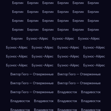
Берлин
Берлин
Берлин
Берлин
Берлин
Берлин
Берлин
Берлин
Берлин
Берлин
Берлин
Берлин
Берлин
Берлин
Берлин
Берлин
Берлин
Берлин
Берлин
Берлин
Берлин
Берлин
Берлин
Берлин
Берлин
Буэнос-Айрес
Буэнос-Айрес
Буэнос-Айрес
Буэнос-Айрес
Буэнос-Айрес
Буэнос-Айрес
Буэнос-Айрес
Буэнос-Айрес
Буэнос-Айрес
Буэнос-Айрес
Буэнос-Айрес
Буэнос-Айрес
Буэнос-Айрес
Буэнос-Айрес
Буэнос-Айрес
Виктор Гюго — Отверженные
Виктор Гюго — Отверженные
Виктор Гюго — Отверженные
Виктор Гюго — Отверженные
Виктор Гюго — Отверженные
Владивосток
Владивосток
Владивосток
Владивосток
Владивосток
Владивосток
Владивосток
Владивосток
Владивосток
Владивосток