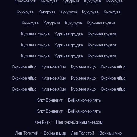
Красноярск
Кукуруза
Кукуруза
Кукуруза
Кукуруза
Кукуруза
Кукуруза
Кукуруза
Кукуруза
Кукуруза
Кукуруза
Кукуруза
Кукуруза
Куриная грудка
Куриная грудка
Куриная грудка
Куриная грудка
Куриная грудка
Куриная грудка
Куриная грудка
Куриная грудка
Куриная грудка
Куриная грудка
Куриное яйцо
Куриное яйцо
Куриное яйцо
Куриное яйцо
Куриное яйцо
Куриное яйцо
Куриное яйцо
Куриное яйцо
Куриное яйцо
Куриное яйцо
Куриное яйцо
Куриное яйцо
Курт Воннегут — Бойня номер пять
Курт Воннегут — Бойня номер пять
Кэн Кизи — Над кукушкиным гнездом
Лев Толстой — Война и мир
Лев Толстой — Война и мир