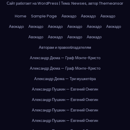
Сайт работает на WordPress
|
Тема: Newses, автор
Themeansar
Home
Sample Page
Авокадо
Авокадо
Авокадо
Авокадо
Авокадо
Авокадо
Авокадо
Авокадо
Авокадо
Авокадо
Авокадо
Авокадо
Авокадо
Авторам и правообладателям
Александр Дюма — Граф Монте-Кристо
Александр Дюма — Граф Монте-Кристо
Александр Дюма — Три мушкетёра
Александр Пушкин — Евгений Онегин
Александр Пушкин — Евгений Онегин
Александр Пушкин — Евгений Онегин
Александр Пушкин — Евгений Онегин