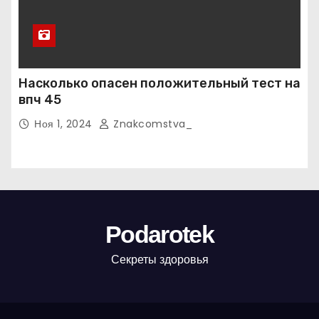
Насколько опасен положительный тест на
впч 45
Ноя 1, 2024
Znakcomstva_
Podarotek
Секреты здоровья