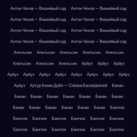
Антон Чехов — Вишнёвый сад
Антон Чехов — Вишнёвый сад
Антон Чехов — Вишнёвый сад
Антон Чехов — Вишнёвый сад
Антон Чехов — Вишнёвый сад
Антон Чехов — Вишнёвый сад
Антон Чехов — Вишнёвый сад
Антон Чехов — Вишнёвый сад
Апельсин
Апельсин
Апельсин
Апельсин
Апельсин
Апельсин
Апельсин
Апельсин
Арбуз
Арбуз
Арбуз
Арбуз
Арбуз
Арбуз
Арбуз
Арбуз
Арбуз
Арбуз
Арбуз
Арбуз
Артур Конан Дойл — Собака Баскервилей
Банан
Банан
Банан
Банан
Банан
Банан
Банан
Банан
Банан
Банан
Банан
Банан
Банан
Банан
Бангкок
Бангкок
Бангкок
Бангкок
Бангкок
Бангкок
Бангкок
Бангкок
Бангкок
Бангкок
Бангкок
Бангкок
Бангкок