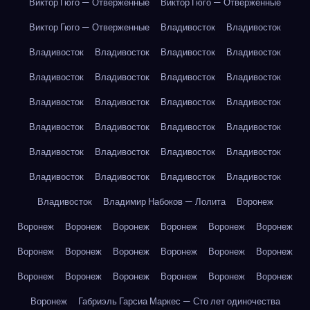
Виктор Гюго — Отверженные
Виктор Гюго — Отверженные
Виктор Гюго — Отверженные
Владивосток
Владивосток
Владивосток
Владивосток
Владивосток
Владивосток
Владивосток
Владивосток
Владивосток
Владивосток
Владивосток
Владивосток
Владивосток
Владивосток
Владивосток
Владивосток
Владивосток
Владивосток
Владивосток
Владивосток
Владивосток
Владивосток
Владивосток
Владивосток
Владивосток
Владивосток
Владивосток
Владимир Набоков — Лолита
Воронеж
Воронеж
Воронеж
Воронеж
Воронеж
Воронеж
Воронеж
Воронеж
Воронеж
Воронеж
Воронеж
Воронеж
Воронеж
Воронеж
Воронеж
Воронеж
Воронеж
Воронеж
Воронеж
Воронеж
Габриэль Гарсиа Маркес — Сто лет одиночества