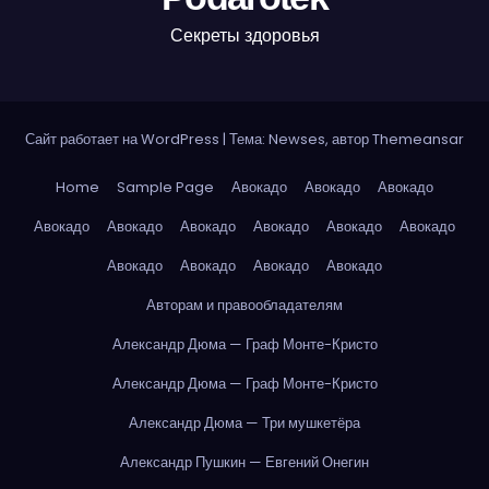
Секреты здоровья
Сайт работает на WordPress
|
Тема: Newses, автор
Themeansar
Home
Sample Page
Авокадо
Авокадо
Авокадо
Авокадо
Авокадо
Авокадо
Авокадо
Авокадо
Авокадо
Авокадо
Авокадо
Авокадо
Авокадо
Авторам и правообладателям
Александр Дюма — Граф Монте-Кристо
Александр Дюма — Граф Монте-Кристо
Александр Дюма — Три мушкетёра
Александр Пушкин — Евгений Онегин