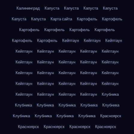
Калининград
Капуста
Капуста
Капуста
Капуста
Капуста
Капуста
Карта сайта
Картофель
Картофель
Картофель
Картофель
Картофель
Картофель
Картофель
Картофель
Кейптаун
Кейптаун
Кейптаун
Кейптаун
Кейптаун
Кейптаун
Кейптаун
Кейптаун
Кейптаун
Кейптаун
Кейптаун
Кейптаун
Кейптаун
Кейптаун
Кейптаун
Кейптаун
Кейптаун
Кейптаун
Кейптаун
Кейптаун
Кейптаун
Кейптаун
Кейптаун
Кейптаун
Кейптаун
Кейптаун
Кейптаун
Клубника
Клубника
Клубника
Клубника
Клубника
Клубника
Клубника
Клубника
Клубника
Клубника
Красноярск
Красноярск
Красноярск
Красноярск
Красноярск