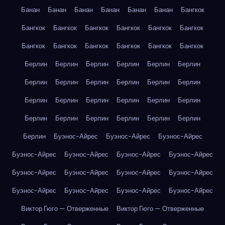
Банан
Банан
Банан
Банан
Банан
Банан
Бангкок
Бангкок
Бангкок
Бангкок
Бангкок
Бангкок
Бангкок
Бангкок
Бангкок
Бангкок
Бангкок
Бангкок
Бангкок
Берлин
Берлин
Берлин
Берлин
Берлин
Берлин
Берлин
Берлин
Берлин
Берлин
Берлин
Берлин
Берлин
Берлин
Берлин
Берлин
Берлин
Берлин
Берлин
Берлин
Берлин
Берлин
Берлин
Берлин
Берлин
Буэнос-Айрес
Буэнос-Айрес
Буэнос-Айрес
Буэнос-Айрес
Буэнос-Айрес
Буэнос-Айрес
Буэнос-Айрес
Буэнос-Айрес
Буэнос-Айрес
Буэнос-Айрес
Буэнос-Айрес
Буэнос-Айрес
Буэнос-Айрес
Буэнос-Айрес
Буэнос-Айрес
Виктор Гюго — Отверженные
Виктор Гюго — Отверженные