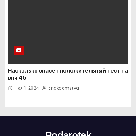
Насколько опасен положительный тест на
впч 45
Ноя 1, 2024
Znakcomstva_
Podarotek