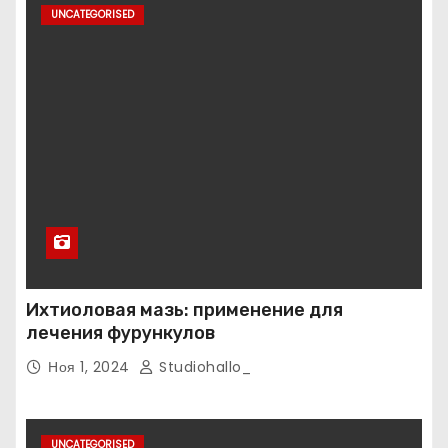
UNCATEGORISED
Ихтиоловая мазь: применение для
лечения фурункулов
Ноя 1, 2024
Studiohallo_
UNCATEGORISED