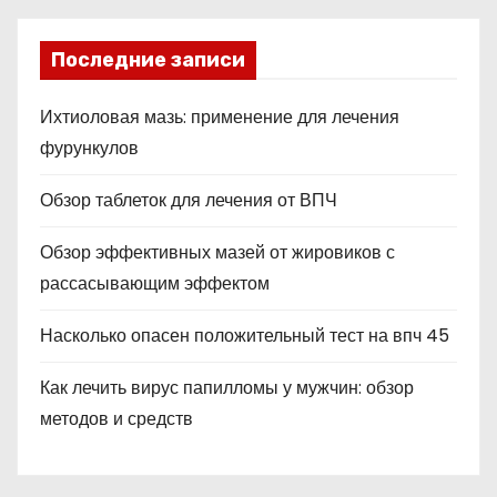
ni
ki
Последние записи
Ихтиоловая мазь: применение для лечения
фурункулов
Обзор таблеток для лечения от ВПЧ
Обзор эффективных мазей от жировиков с
рассасывающим эффектом
Насколько опасен положительный тест на впч 45
Как лечить вирус папилломы у мужчин: обзор
методов и средств