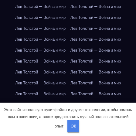
Лев Толстой — Война и мир
Лев Толстой — Война и мир
Лев Толстой — Война и мир
Лев Толстой — Война и мир
Лев Толстой — Война и мир
Лев Толстой — Война и мир
Лев Толстой — Война и мир
Лев Толстой — Война и мир
Лев Толстой — Война и мир
Лев Толстой — Война и мир
Лев Толстой — Война и мир
Лев Толстой — Война и мир
Лев Толстой — Война и мир
Лев Толстой — Война и мир
Лев Толстой — Война и мир
Лев Толстой — Война и мир
Лев Толстой — Война и мир
Лев Толстой — Война и мир
Лондон
Лондон
Лондон
Лондон
Лондон
Лондон
Этот сайт использует куки-файлы и другие технологии, чтобы помочь
Лондон
Лондон
Лондон
Лондон
Лондон
Лондон
вам в навигации, а также предоставить лучший пользовательский
опыт.
OK
Лондон
Лондон
Лондон
Лондон
Лондон
Лондон