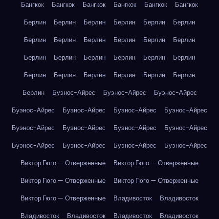
Бангкок
Бангкок
Бангкок
Бангкок
Бангкок
Бангкок
Берлин
Берлин
Берлин
Берлин
Берлин
Берлин
Берлин
Берлин
Берлин
Берлин
Берлин
Берлин
Берлин
Берлин
Берлин
Берлин
Берлин
Берлин
Берлин
Берлин
Берлин
Берлин
Берлин
Берлин
Берлин
Буэнос-Айрес
Буэнос-Айрес
Буэнос-Айрес
Буэнос-Айрес
Буэнос-Айрес
Буэнос-Айрес
Буэнос-Айрес
Буэнос-Айрес
Буэнос-Айрес
Буэнос-Айрес
Буэнос-Айрес
Буэнос-Айрес
Буэнос-Айрес
Буэнос-Айрес
Буэнос-Айрес
Виктор Гюго — Отверженные
Виктор Гюго — Отверженные
Виктор Гюго — Отверженные
Виктор Гюго — Отверженные
Виктор Гюго — Отверженные
Владивосток
Владивосток
Владивосток
Владивосток
Владивосток
Владивосток