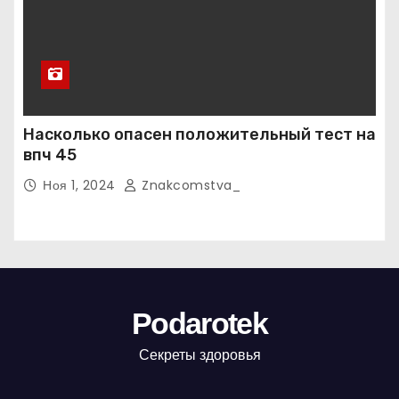
Насколько опасен положительный тест на
впч 45
Ноя 1, 2024
Znakcomstva_
Podarotek
Секреты здоровья