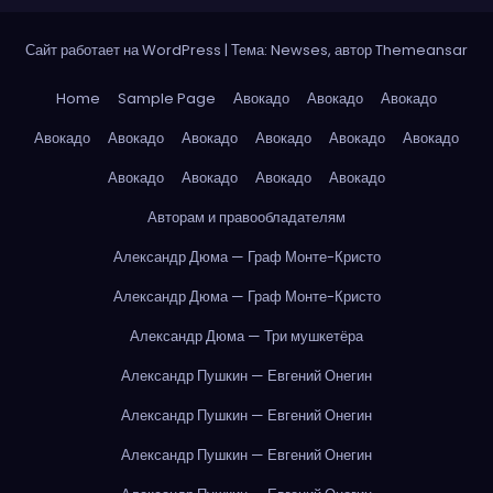
Сайт работает на WordPress
|
Тема: Newses, автор
Themeansar
Home
Sample Page
Авокадо
Авокадо
Авокадо
Авокадо
Авокадо
Авокадо
Авокадо
Авокадо
Авокадо
Авокадо
Авокадо
Авокадо
Авокадо
Авторам и правообладателям
Александр Дюма — Граф Монте-Кристо
Александр Дюма — Граф Монте-Кристо
Александр Дюма — Три мушкетёра
Александр Пушкин — Евгений Онегин
Александр Пушкин — Евгений Онегин
Александр Пушкин — Евгений Онегин