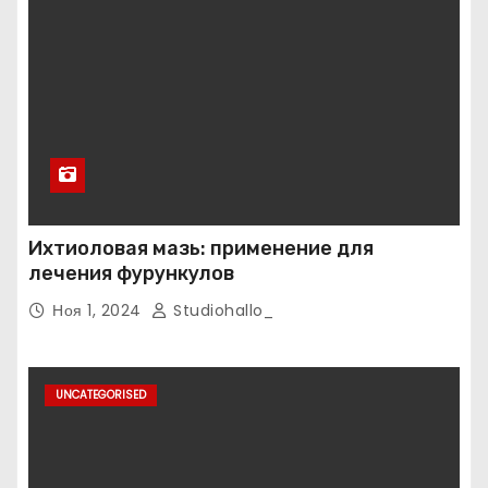
Ихтиоловая мазь: применение для
лечения фурункулов
Ноя 1, 2024
Studiohallo_
UNCATEGORISED