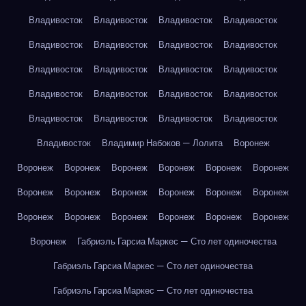
Владивосток
Владивосток
Владивосток
Владивосток
Владивосток
Владивосток
Владивосток
Владивосток
Владивосток
Владивосток
Владивосток
Владивосток
Владивосток
Владивосток
Владивосток
Владивосток
Владивосток
Владивосток
Владивосток
Владивосток
Владивосток
Владимир Набоков — Лолита
Воронеж
Воронеж
Воронеж
Воронеж
Воронеж
Воронеж
Воронеж
Воронеж
Воронеж
Воронеж
Воронеж
Воронеж
Воронеж
Воронеж
Воронеж
Воронеж
Воронеж
Воронеж
Воронеж
Воронеж
Габриэль Гарсиа Маркес — Сто лет одиночества
Габриэль Гарсиа Маркес — Сто лет одиночества
Габриэль Гарсиа Маркес — Сто лет одиночества