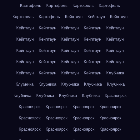
Картофель
Картофель
Картофель
Картофель
Картофель
Картофель
Кейптаун
Кейптаун
Кейптаун
Кейптаун
Кейптаун
Кейптаун
Кейптаун
Кейптаун
Кейптаун
Кейптаун
Кейптаун
Кейптаун
Кейптаун
Кейптаун
Кейптаун
Кейптаун
Кейптаун
Кейптаун
Кейптаун
Кейптаун
Кейптаун
Кейптаун
Кейптаун
Кейптаун
Кейптаун
Кейптаун
Кейптаун
Клубника
Клубника
Клубника
Клубника
Клубника
Клубника
Клубника
Клубника
Клубника
Клубника
Красноярск
Красноярск
Красноярск
Красноярск
Красноярск
Красноярск
Красноярск
Красноярск
Красноярск
Красноярск
Красноярск
Красноярск
Красноярск