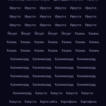
Иркутск
Иркутск
Иркутск
Иркутск
Иркутск
Иркутск
Иркутск
Иркутск
Иркутск
Иркутск
Иркутск
Иркутск
Иркутск
Иркутск
Иркутск
Иркутск
Иркутск
Иркутск
Йогурт
Йогурт
Йогурт
Йогурт
Йогурт
Казань
Казань
Казань
Казань
Казань
Казань
Казань
Казань
Казань
Казань
Казань
Казань
Казань
Казань
Казань
Казань
Калининград
Калининград
Калининград
Калининград
Калининград
Калининград
Калининград
Калининград
Калининград
Калининград
Калининград
Калининград
Калининград
Калининград
Калининград
Калининград
Калининград
Капуста
Капуста
Капуста
Капуста
Капуста
Капуста
Карта сайта
Картофель
Картофель