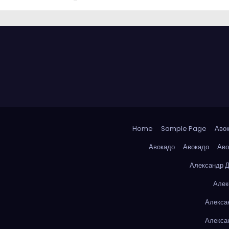
Home
Sample Page
Аво
Авокадо
Авокадо
Аво
Александр 
Алек
Алекса
Алекса