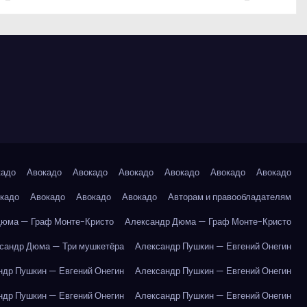
кадо
Авокадо
Авокадо
Авокадо
Авокадо
Авокадо
Авокадо
кадо
Авокадо
Авокадо
Авокадо
Авторам и правообладателям
Дюма — Граф Монте-Кристо
Александр Дюма — Граф Монте-Кристо
сандр Дюма — Три мушкетёра
Александр Пушкин — Евгений Онегин
ндр Пушкин — Евгений Онегин
Александр Пушкин — Евгений Онегин
ндр Пушкин — Евгений Онегин
Александр Пушкин — Евгений Онегин