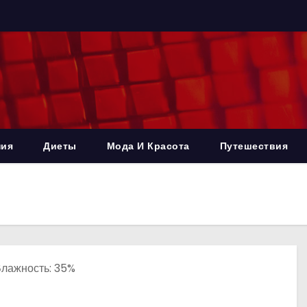
ния
Диеты
Мода И Красота
Путешествия
 Влажность: 35%