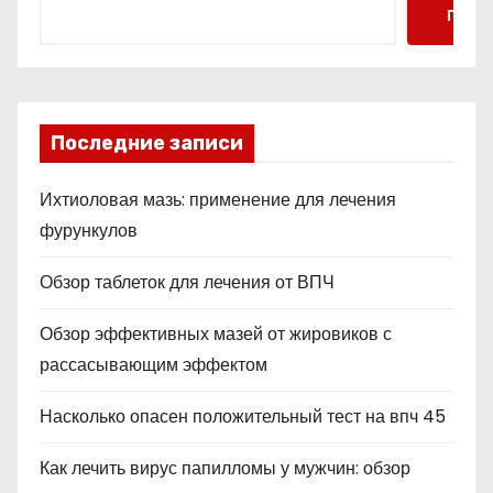
Поис
Последние записи
Ихтиоловая мазь: применение для лечения
фурункулов
Обзор таблеток для лечения от ВПЧ
Обзор эффективных мазей от жировиков с
рассасывающим эффектом
Насколько опасен положительный тест на впч 45
Как лечить вирус папилломы у мужчин: обзор