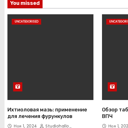
You missed
UNCATEGORISED
UNCATEGORI
Ихтиоловая мазь: применение
Обзор таб
для лечения фурункулов
ВПЧ
Ноя 1, 2024
Studiohallo_
Ноя 1, 2