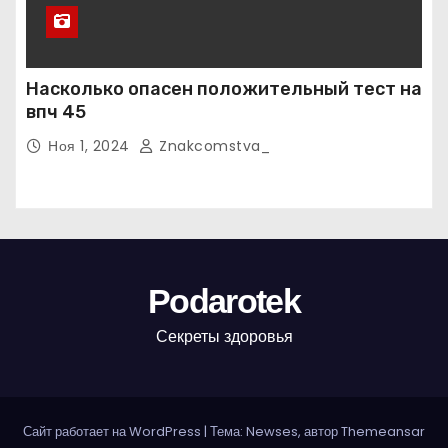
Насколько опасен положительный тест на
впч 45
Ноя 1, 2024
Znakcomstva_
Podarotek
Секреты здоровья
Сайт работает на WordPress
|
Тема: Newses, автор
Themeansar