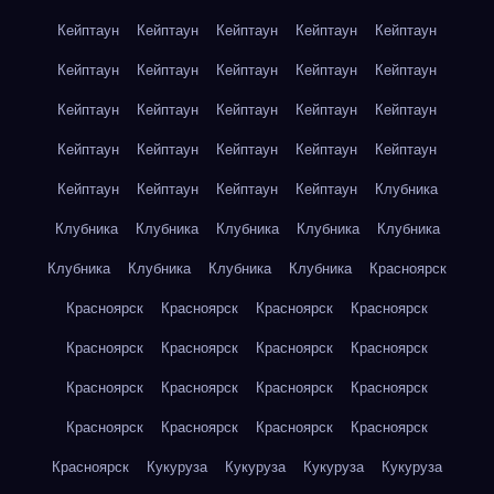
Кейптаун
Кейптаун
Кейптаун
Кейптаун
Кейптаун
Кейптаун
Кейптаун
Кейптаун
Кейптаун
Кейптаун
Кейптаун
Кейптаун
Кейптаун
Кейптаун
Кейптаун
Кейптаун
Кейптаун
Кейптаун
Кейптаун
Кейптаун
Кейптаун
Кейптаун
Кейптаун
Кейптаун
Клубника
Клубника
Клубника
Клубника
Клубника
Клубника
Клубника
Клубника
Клубника
Клубника
Красноярск
Красноярск
Красноярск
Красноярск
Красноярск
Красноярск
Красноярск
Красноярск
Красноярск
Красноярск
Красноярск
Красноярск
Красноярск
Красноярск
Красноярск
Красноярск
Красноярск
Красноярск
Кукуруза
Кукуруза
Кукуруза
Кукуруза