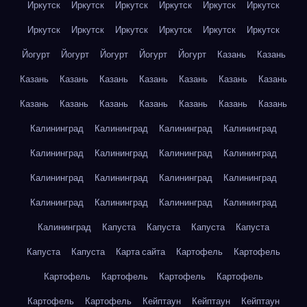
Иркутск
Иркутск
Иркутск
Иркутск
Иркутск
Иркутск
Иркутск
Иркутск
Иркутск
Иркутск
Иркутск
Иркутск
Йогурт
Йогурт
Йогурт
Йогурт
Йогурт
Казань
Казань
Казань
Казань
Казань
Казань
Казань
Казань
Казань
Казань
Казань
Казань
Казань
Казань
Казань
Казань
Калининград
Калининград
Калининград
Калининград
Калининград
Калининград
Калининград
Калининград
Калининград
Калининград
Калининград
Калининград
Калининград
Калининград
Калининград
Калининград
Калининград
Капуста
Капуста
Капуста
Капуста
Капуста
Капуста
Карта сайта
Картофель
Картофель
Картофель
Картофель
Картофель
Картофель
Картофель
Картофель
Кейптаун
Кейптаун
Кейптаун