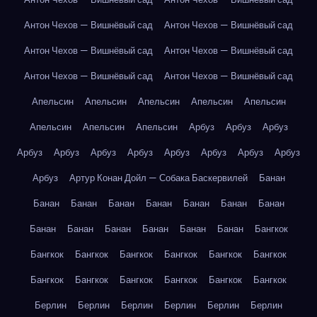
Антон Чехов — Вишнёвый сад
Антон Чехов — Вишнёвый сад
Антон Чехов — Вишнёвый сад
Антон Чехов — Вишнёвый сад
Антон Чехов — Вишнёвый сад
Антон Чехов — Вишнёвый сад
Апельсин
Апельсин
Апельсин
Апельсин
Апельсин
Апельсин
Апельсин
Апельсин
Арбуз
Арбуз
Арбуз
Арбуз
Арбуз
Арбуз
Арбуз
Арбуз
Арбуз
Арбуз
Арбуз
Арбуз
Артур Конан Дойл — Собака Баскервилей
Банан
Банан
Банан
Банан
Банан
Банан
Банан
Банан
Банан
Банан
Банан
Банан
Банан
Банан
Бангкок
Бангкок
Бангкок
Бангкок
Бангкок
Бангкок
Бангкок
Бангкок
Бангкок
Бангкок
Бангкок
Бангкок
Бангкок
Берлин
Берлин
Берлин
Берлин
Берлин
Берлин