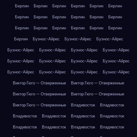
Берлин
Берлин
Берлин
Берлин
Берлин
Берлин
Берлин
Берлин
Берлин
Берлин
Берлин
Берлин
Берлин
Берлин
Берлин
Берлин
Берлин
Берлин
Берлин
Буэнос-Айрес
Буэнос-Айрес
Буэнос-Айрес
Буэнос-Айрес
Буэнос-Айрес
Буэнос-Айрес
Буэнос-Айрес
Буэнос-Айрес
Буэнос-Айрес
Буэнос-Айрес
Буэнос-Айрес
Буэнос-Айрес
Буэнос-Айрес
Буэнос-Айрес
Буэнос-Айрес
Виктор Гюго — Отверженные
Виктор Гюго — Отверженные
Виктор Гюго — Отверженные
Виктор Гюго — Отверженные
Виктор Гюго — Отверженные
Владивосток
Владивосток
Владивосток
Владивосток
Владивосток
Владивосток
Владивосток
Владивосток
Владивосток
Владивосток