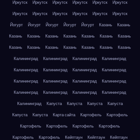
Иркутск
Иркутск
Иркутск
Иркутск
Иркутск
Иркутск
Иркутск
Иркутск
Иркутск
Иркутск
Иркутск
Иркутск
Йогурт
Йогурт
Йогурт
Йогурт
Йогурт
Казань
Казань
Казань
Казань
Казань
Казань
Казань
Казань
Казань
Казань
Казань
Казань
Казань
Казань
Казань
Казань
Калининград
Калининград
Калининград
Калининград
Калининград
Калининград
Калининград
Калининград
Калининград
Калининград
Калининград
Калининград
Калининград
Калининград
Калининград
Калининград
Калининград
Капуста
Капуста
Капуста
Капуста
Капуста
Капуста
Карта сайта
Картофель
Картофель
Картофель
Картофель
Картофель
Картофель
Картофель
Картофель
Кейптаун
Кейптаун
Кейптаун