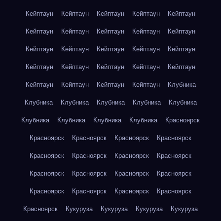
Кейптаун
Кейптаун
Кейптаун
Кейптаун
Кейптаун
Кейптаун
Кейптаун
Кейптаун
Кейптаун
Кейптаун
Кейптаун
Кейптаун
Кейптаун
Кейптаун
Кейптаун
Кейптаун
Кейптаун
Кейптаун
Кейптаун
Кейптаун
Кейптаун
Кейптаун
Кейптаун
Кейптаун
Клубника
Клубника
Клубника
Клубника
Клубника
Клубника
Клубника
Клубника
Клубника
Клубника
Красноярск
Красноярск
Красноярск
Красноярск
Красноярск
Красноярск
Красноярск
Красноярск
Красноярск
Красноярск
Красноярск
Красноярск
Красноярск
Красноярск
Красноярск
Красноярск
Красноярск
Красноярск
Кукуруза
Кукуруза
Кукуруза
Кукуруза