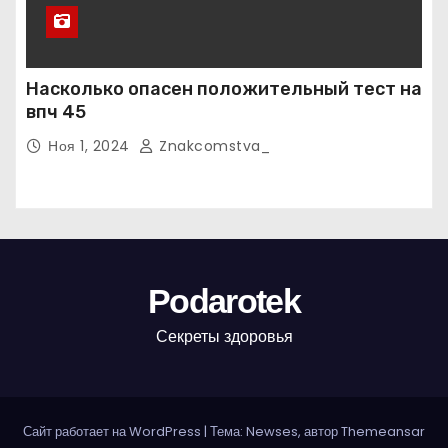
Насколько опасен положительный тест на
впч 45
Ноя 1, 2024
Znakcomstva_
Podarotek
Секреты здоровья
Сайт работает на WordPress
|
Тема: Newses, автор
Themeansar