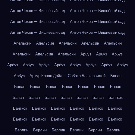
Антон Чехов — Вишнёвый сад
Антон Чехов — Вишнёвый сад
Антон Чехов — Вишнёвый сад
Антон Чехов — Вишнёвый сад
Антон Чехов — Вишнёвый сад
Антон Чехов — Вишнёвый сад
Апельсин
Апельсин
Апельсин
Апельсин
Апельсин
Апельсин
Апельсин
Апельсин
Арбуз
Арбуз
Арбуз
Арбуз
Арбуз
Арбуз
Арбуз
Арбуз
Арбуз
Арбуз
Арбуз
Арбуз
Артур Конан Дойл — Собака Баскервилей
Банан
Банан
Банан
Банан
Банан
Банан
Банан
Банан
Банан
Банан
Банан
Банан
Банан
Банан
Бангкок
Бангкок
Бангкок
Бангкок
Бангкок
Бангкок
Бангкок
Бангкок
Бангкок
Бангкок
Бангкок
Бангкок
Бангкок
Берлин
Берлин
Берлин
Берлин
Берлин
Берлин