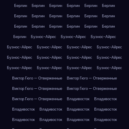
Берлин
Берлин
Берлин
Берлин
Берлин
Берлин
Берлин
Берлин
Берлин
Берлин
Берлин
Берлин
Берлин
Берлин
Берлин
Берлин
Берлин
Берлин
Берлин
Буэнос-Айрес
Буэнос-Айрес
Буэнос-Айрес
Буэнос-Айрес
Буэнос-Айрес
Буэнос-Айрес
Буэнос-Айрес
Буэнос-Айрес
Буэнос-Айрес
Буэнос-Айрес
Буэнос-Айрес
Буэнос-Айрес
Буэнос-Айрес
Буэнос-Айрес
Буэнос-Айрес
Виктор Гюго — Отверженные
Виктор Гюго — Отверженные
Виктор Гюго — Отверженные
Виктор Гюго — Отверженные
Виктор Гюго — Отверженные
Владивосток
Владивосток
Владивосток
Владивосток
Владивосток
Владивосток
Владивосток
Владивосток
Владивосток
Владивосток