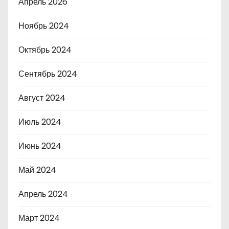
Апрель 2026
Ноябрь 2024
Октябрь 2024
Сентябрь 2024
Август 2024
Июль 2024
Июнь 2024
Май 2024
Апрель 2024
Март 2024