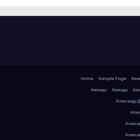
Home
Sample Page
Аво
Авокадо
Авокадо
Аво
Александр 
Алек
Алекса
Алекса