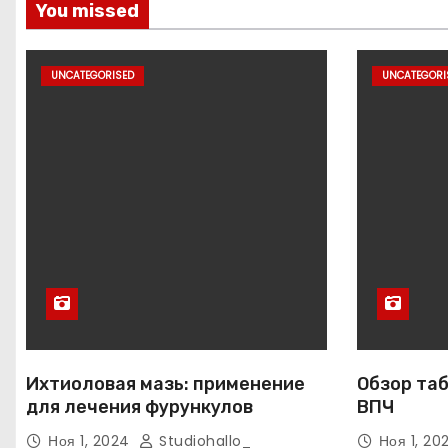
You missed
UNCATEGORISED
UNCATEGORI
Ихтиоловая мазь: применение
Обзор таб
для лечения фурункулов
ВПЧ
Ноя 1, 2024
Studiohallo_
Ноя 1, 2