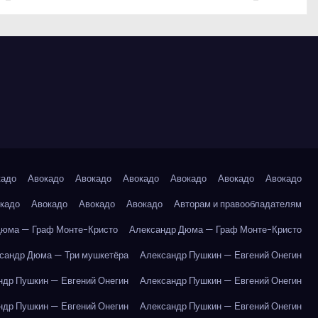
кадо
Авокадо
Авокадо
Авокадо
Авокадо
Авокадо
Авокадо
кадо
Авокадо
Авокадо
Авокадо
Авторам и правообладателям
Дюма — Граф Монте-Кристо
Александр Дюма — Граф Монте-Кристо
сандр Дюма — Три мушкетёра
Александр Пушкин — Евгений Онегин
ндр Пушкин — Евгений Онегин
Александр Пушкин — Евгений Онегин
ндр Пушкин — Евгений Онегин
Александр Пушкин — Евгений Онегин