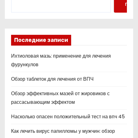
Поис
Последние записи
Ихтиоловая мазь: применение для лечения
фурункулов
Обзор таблеток для лечения от ВПЧ
Обзор эффективных мазей от жировиков с
рассасывающим эффектом
Насколько опасен положительный тест на впч 45
Как лечить вирус папилломы у мужчин: обзор