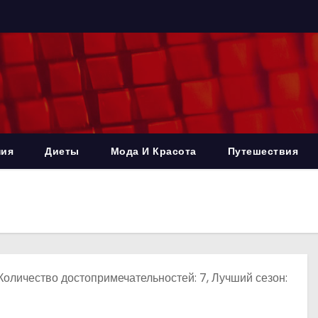
ния
Диеты
Мода И Красота
Путешествия
Количество достопримечательностей: 7, Лучший сезон: