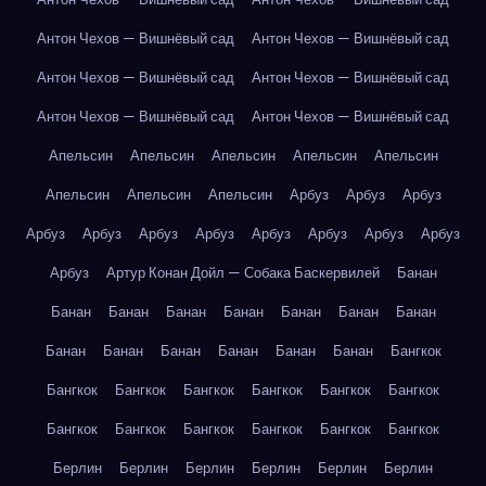
Антон Чехов — Вишнёвый сад
Антон Чехов — Вишнёвый сад
Антон Чехов — Вишнёвый сад
Антон Чехов — Вишнёвый сад
Антон Чехов — Вишнёвый сад
Антон Чехов — Вишнёвый сад
Апельсин
Апельсин
Апельсин
Апельсин
Апельсин
Апельсин
Апельсин
Апельсин
Арбуз
Арбуз
Арбуз
Арбуз
Арбуз
Арбуз
Арбуз
Арбуз
Арбуз
Арбуз
Арбуз
Арбуз
Артур Конан Дойл — Собака Баскервилей
Банан
Банан
Банан
Банан
Банан
Банан
Банан
Банан
Банан
Банан
Банан
Банан
Банан
Банан
Бангкок
Бангкок
Бангкок
Бангкок
Бангкок
Бангкок
Бангкок
Бангкок
Бангкок
Бангкок
Бангкок
Бангкок
Бангкок
Берлин
Берлин
Берлин
Берлин
Берлин
Берлин