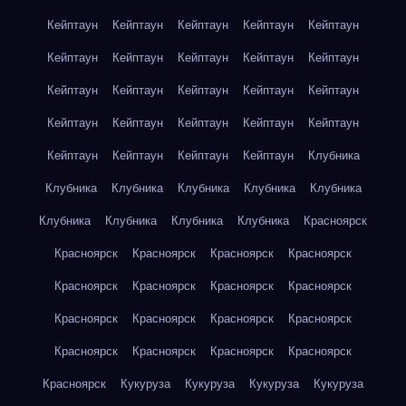
Кейптаун
Кейптаун
Кейптаун
Кейптаун
Кейптаун
Кейптаун
Кейптаун
Кейптаун
Кейптаун
Кейптаун
Кейптаун
Кейптаун
Кейптаун
Кейптаун
Кейптаун
Кейптаун
Кейптаун
Кейптаун
Кейптаун
Кейптаун
Кейптаун
Кейптаун
Кейптаун
Кейптаун
Клубника
Клубника
Клубника
Клубника
Клубника
Клубника
Клубника
Клубника
Клубника
Клубника
Красноярск
Красноярск
Красноярск
Красноярск
Красноярск
Красноярск
Красноярск
Красноярск
Красноярск
Красноярск
Красноярск
Красноярск
Красноярск
Красноярск
Красноярск
Красноярск
Красноярск
Красноярск
Кукуруза
Кукуруза
Кукуруза
Кукуруза