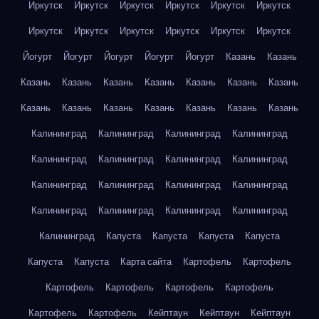
Иркутск
Иркутск
Иркутск
Иркутск
Иркутск
Иркутск
Иркутск
Иркутск
Иркутск
Иркутск
Иркутск
Иркутск
Йогурт
Йогурт
Йогурт
Йогурт
Йогурт
Казань
Казань
Казань
Казань
Казань
Казань
Казань
Казань
Казань
Казань
Казань
Казань
Казань
Казань
Казань
Казань
Калининград
Калининград
Калининград
Калининград
Калининград
Калининград
Калининград
Калининград
Калининград
Калининград
Калининград
Калининград
Калининград
Калининград
Калининград
Калининград
Калининград
Капуста
Капуста
Капуста
Капуста
Капуста
Капуста
Карта сайта
Картофель
Картофель
Картофель
Картофель
Картофель
Картофель
Картофель
Картофель
Кейптаун
Кейптаун
Кейптаун