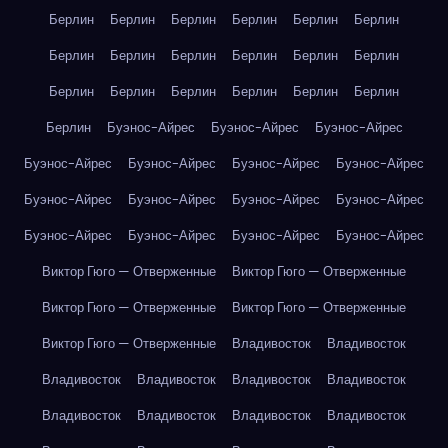
Берлин
Берлин
Берлин
Берлин
Берлин
Берлин
Берлин
Берлин
Берлин
Берлин
Берлин
Берлин
Берлин
Берлин
Берлин
Берлин
Берлин
Берлин
Берлин
Буэнос-Айрес
Буэнос-Айрес
Буэнос-Айрес
Буэнос-Айрес
Буэнос-Айрес
Буэнос-Айрес
Буэнос-Айрес
Буэнос-Айрес
Буэнос-Айрес
Буэнос-Айрес
Буэнос-Айрес
Буэнос-Айрес
Буэнос-Айрес
Буэнос-Айрес
Буэнос-Айрес
Виктор Гюго — Отверженные
Виктор Гюго — Отверженные
Виктор Гюго — Отверженные
Виктор Гюго — Отверженные
Виктор Гюго — Отверженные
Владивосток
Владивосток
Владивосток
Владивосток
Владивосток
Владивосток
Владивосток
Владивосток
Владивосток
Владивосток