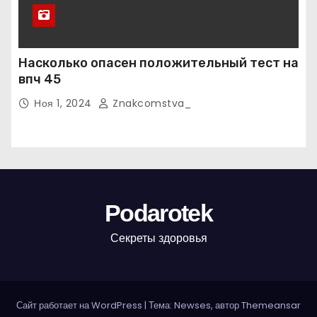
Насколько опасен положительный тест на
впч 45
Ноя 1, 2024
Znakcomstva_
Podarotek
Секреты здоровья
Сайт работает на WordPress
|
Тема: Newses, автор
Themeansar