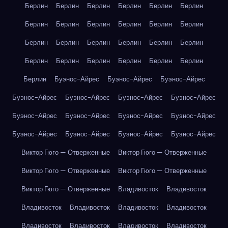
Берлин
Берлин
Берлин
Берлин
Берлин
Берлин
Берлин
Берлин
Берлин
Берлин
Берлин
Берлин
Берлин
Берлин
Берлин
Берлин
Берлин
Берлин
Берлин
Берлин
Берлин
Берлин
Берлин
Берлин
Берлин
Буэнос-Айрес
Буэнос-Айрес
Буэнос-Айрес
Буэнос-Айрес
Буэнос-Айрес
Буэнос-Айрес
Буэнос-Айрес
Буэнос-Айрес
Буэнос-Айрес
Буэнос-Айрес
Буэнос-Айрес
Буэнос-Айрес
Буэнос-Айрес
Буэнос-Айрес
Буэнос-Айрес
Виктор Гюго — Отверженные
Виктор Гюго — Отверженные
Виктор Гюго — Отверженные
Виктор Гюго — Отверженные
Виктор Гюго — Отверженные
Владивосток
Владивосток
Владивосток
Владивосток
Владивосток
Владивосток
Владивосток
Владивосток
Владивосток
Владивосток