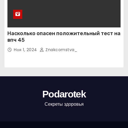
Насколько опасен положительный тест на
впч 45
Ноя 1, 2024
Znakcomstva_
Podarotek
Секреты здоровья