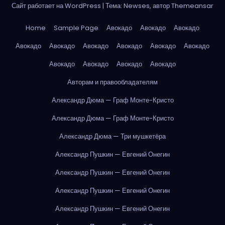
Сайт работает на WordPress
|
Тема: Newses, автор
Themeansar
Home
Sample Page
Авокадо
Авокадо
Авокадо
Авокадо
Авокадо
Авокадо
Авокадо
Авокадо
Авокадо
Авокадо
Авокадо
Авокадо
Авокадо
Авторам и правообладателям
Александр Дюма — Граф Монте-Кристо
Александр Дюма — Граф Монте-Кристо
Александр Дюма — Три мушкетёра
Александр Пушкин — Евгений Онегин
Александр Пушкин — Евгений Онегин
Александр Пушкин — Евгений Онегин
Александр Пушкин — Евгений Онегин