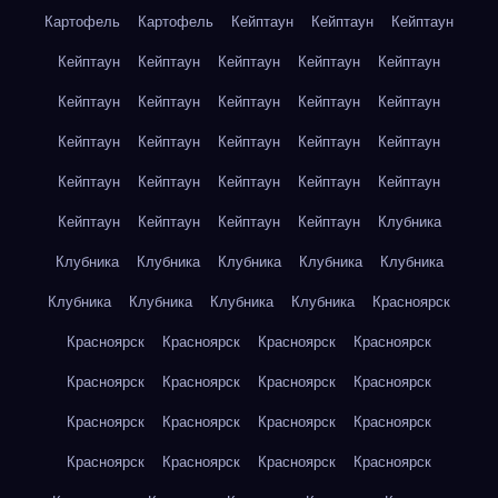
Картофель
Картофель
Кейптаун
Кейптаун
Кейптаун
Кейптаун
Кейптаун
Кейптаун
Кейптаун
Кейптаун
Кейптаун
Кейптаун
Кейптаун
Кейптаун
Кейптаун
Кейптаун
Кейптаун
Кейптаун
Кейптаун
Кейптаун
Кейптаун
Кейптаун
Кейптаун
Кейптаун
Кейптаун
Кейптаун
Кейптаун
Кейптаун
Кейптаун
Клубника
Клубника
Клубника
Клубника
Клубника
Клубника
Клубника
Клубника
Клубника
Клубника
Красноярск
Красноярск
Красноярск
Красноярск
Красноярск
Красноярск
Красноярск
Красноярск
Красноярск
Красноярск
Красноярск
Красноярск
Красноярск
Красноярск
Красноярск
Красноярск
Красноярск