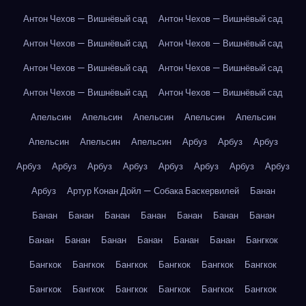
Антон Чехов — Вишнёвый сад
Антон Чехов — Вишнёвый сад
Антон Чехов — Вишнёвый сад
Антон Чехов — Вишнёвый сад
Антон Чехов — Вишнёвый сад
Антон Чехов — Вишнёвый сад
Антон Чехов — Вишнёвый сад
Антон Чехов — Вишнёвый сад
Апельсин
Апельсин
Апельсин
Апельсин
Апельсин
Апельсин
Апельсин
Апельсин
Арбуз
Арбуз
Арбуз
Арбуз
Арбуз
Арбуз
Арбуз
Арбуз
Арбуз
Арбуз
Арбуз
Арбуз
Артур Конан Дойл — Собака Баскервилей
Банан
Банан
Банан
Банан
Банан
Банан
Банан
Банан
Банан
Банан
Банан
Банан
Банан
Банан
Бангкок
Бангкок
Бангкок
Бангкок
Бангкок
Бангкок
Бангкок
Бангкок
Бангкок
Бангкок
Бангкок
Бангкок
Бангкок