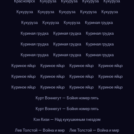
Красноярск
Кукуруза
Кукуруза
Кукуруза
Кукуруза
Кукуруза
Кукуруза
Кукуруза
Кукуруза
Кукуруза
Кукуруза
Кукуруза
Кукуруза
Куриная грудка
Куриная грудка
Куриная грудка
Куриная грудка
Куриная грудка
Куриная грудка
Куриная грудка
Куриная грудка
Куриная грудка
Куриная грудка
Куриное яйцо
Куриное яйцо
Куриное яйцо
Куриное яйцо
Куриное яйцо
Куриное яйцо
Куриное яйцо
Куриное яйцо
Куриное яйцо
Куриное яйцо
Куриное яйцо
Куриное яйцо
Курт Воннегут — Бойня номер пять
Курт Воннегут — Бойня номер пять
Кэн Кизи — Над кукушкиным гнездом
Лев Толстой — Война и мир
Лев Толстой — Война и мир