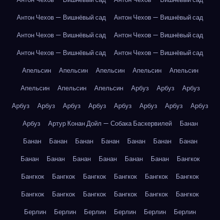
Антон Чехов — Вишнёвый сад
Антон Чехов — Вишнёвый сад
Антон Чехов — Вишнёвый сад
Антон Чехов — Вишнёвый сад
Антон Чехов — Вишнёвый сад
Антон Чехов — Вишнёвый сад
Апельсин
Апельсин
Апельсин
Апельсин
Апельсин
Апельсин
Апельсин
Апельсин
Арбуз
Арбуз
Арбуз
Арбуз
Арбуз
Арбуз
Арбуз
Арбуз
Арбуз
Арбуз
Арбуз
Арбуз
Артур Конан Дойл — Собака Баскервилей
Банан
Банан
Банан
Банан
Банан
Банан
Банан
Банан
Банан
Банан
Банан
Банан
Банан
Банан
Бангкок
Бангкок
Бангкок
Бангкок
Бангкок
Бангкок
Бангкок
Бангкок
Бангкок
Бангкок
Бангкок
Бангкок
Бангкок
Берлин
Берлин
Берлин
Берлин
Берлин
Берлин