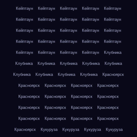
Кейптаун
Кейптаун
Кейптаун
Кейптаун
Кейптаун
Кейптаун
Кейптаун
Кейптаун
Кейптаун
Кейптаун
Кейптаун
Кейптаун
Кейптаун
Кейптаун
Кейптаун
Кейптаун
Кейптаун
Кейптаун
Кейптаун
Кейптаун
Кейптаун
Кейптаун
Кейптаун
Кейптаун
Клубника
Клубника
Клубника
Клубника
Клубника
Клубника
Клубника
Клубника
Клубника
Клубника
Красноярск
Красноярск
Красноярск
Красноярск
Красноярск
Красноярск
Красноярск
Красноярск
Красноярск
Красноярск
Красноярск
Красноярск
Красноярск
Красноярск
Красноярск
Красноярск
Красноярск
Красноярск
Кукуруза
Кукуруза
Кукуруза
Кукуруза