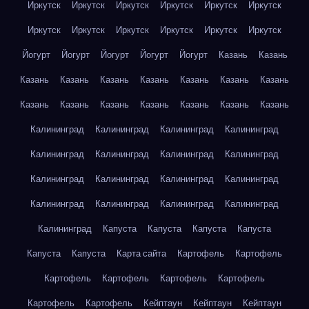
Иркутск
Иркутск
Иркутск
Иркутск
Иркутск
Иркутск
Иркутск
Иркутск
Иркутск
Иркутск
Иркутск
Иркутск
Йогурт
Йогурт
Йогурт
Йогурт
Йогурт
Казань
Казань
Казань
Казань
Казань
Казань
Казань
Казань
Казань
Казань
Казань
Казань
Казань
Казань
Казань
Казань
Калининград
Калининград
Калининград
Калининград
Калининград
Калининград
Калининград
Калининград
Калининград
Калининград
Калининград
Калининград
Калининград
Калининград
Калининград
Калининград
Калининград
Капуста
Капуста
Капуста
Капуста
Капуста
Капуста
Карта сайта
Картофель
Картофель
Картофель
Картофель
Картофель
Картофель
Картофель
Картофель
Кейптаун
Кейптаун
Кейптаун