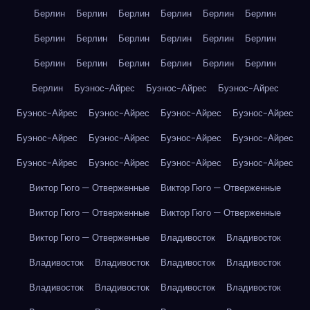
Берлин
Берлин
Берлин
Берлин
Берлин
Берлин
Берлин
Берлин
Берлин
Берлин
Берлин
Берлин
Берлин
Берлин
Берлин
Берлин
Берлин
Берлин
Берлин
Буэнос-Айрес
Буэнос-Айрес
Буэнос-Айрес
Буэнос-Айрес
Буэнос-Айрес
Буэнос-Айрес
Буэнос-Айрес
Буэнос-Айрес
Буэнос-Айрес
Буэнос-Айрес
Буэнос-Айрес
Буэнос-Айрес
Буэнос-Айрес
Буэнос-Айрес
Буэнос-Айрес
Виктор Гюго — Отверженные
Виктор Гюго — Отверженные
Виктор Гюго — Отверженные
Виктор Гюго — Отверженные
Виктор Гюго — Отверженные
Владивосток
Владивосток
Владивосток
Владивосток
Владивосток
Владивосток
Владивосток
Владивосток
Владивосток
Владивосток