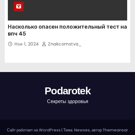
Насколько опасен положительный тест на
впч 45
Ноя 1, 2024
Znakcomstva_
Podarotek
Секреты здоровья
Сайт работает на WordPress
|
Тема: Newses, автор
Themeansar