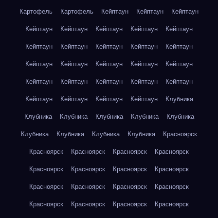
Картофель
Картофель
Кейптаун
Кейптаун
Кейптаун
Кейптаун
Кейптаун
Кейптаун
Кейптаун
Кейптаун
Кейптаун
Кейптаун
Кейптаун
Кейптаун
Кейптаун
Кейптаун
Кейптаун
Кейптаун
Кейптаун
Кейптаун
Кейптаун
Кейптаун
Кейптаун
Кейптаун
Кейптаун
Кейптаун
Кейптаун
Кейптаун
Кейптаун
Клубника
Клубника
Клубника
Клубника
Клубника
Клубника
Клубника
Клубника
Клубника
Клубника
Красноярск
Красноярск
Красноярск
Красноярск
Красноярск
Красноярск
Красноярск
Красноярск
Красноярск
Красноярск
Красноярск
Красноярск
Красноярск
Красноярск
Красноярск
Красноярск
Красноярск