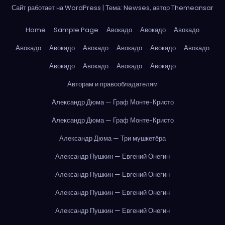
Сайт работает на WordPress
|
Тема: Newses, автор
Themeansar
Home
Sample Page
Авокадо
Авокадо
Авокадо
Авокадо
Авокадо
Авокадо
Авокадо
Авокадо
Авокадо
Авокадо
Авокадо
Авокадо
Авокадо
Авторам и правообладателям
Александр Дюма — Граф Монте-Кристо
Александр Дюма — Граф Монте-Кристо
Александр Дюма — Три мушкетёра
Александр Пушкин — Евгений Онегин
Александр Пушкин — Евгений Онегин
Александр Пушкин — Евгений Онегин
Александр Пушкин — Евгений Онегин