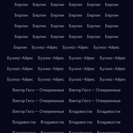
Берлин
Берлин
Берлин
Берлин
Берлин
Берлин
Берлин
Берлин
Берлин
Берлин
Берлин
Берлин
Берлин
Берлин
Берлин
Берлин
Берлин
Берлин
Берлин
Берлин
Берлин
Берлин
Берлин
Берлин
Берлин
Буэнос-Айрес
Буэнос-Айрес
Буэнос-Айрес
Буэнос-Айрес
Буэнос-Айрес
Буэнос-Айрес
Буэнос-Айрес
Буэнос-Айрес
Буэнос-Айрес
Буэнос-Айрес
Буэнос-Айрес
Буэнос-Айрес
Буэнос-Айрес
Буэнос-Айрес
Буэнос-Айрес
Виктор Гюго — Отверженные
Виктор Гюго — Отверженные
Виктор Гюго — Отверженные
Виктор Гюго — Отверженные
Виктор Гюго — Отверженные
Владивосток
Владивосток
Владивосток
Владивосток
Владивосток
Владивосток
Владивосток
Владивосток
Владивосток
Владивосток