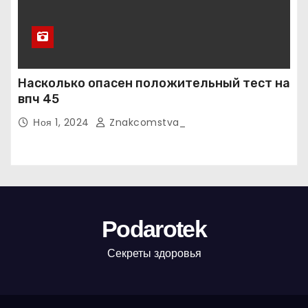
Насколько опасен положительный тест на
впч 45
Ноя 1, 2024
Znakcomstva_
Podarotek
Секреты здоровья