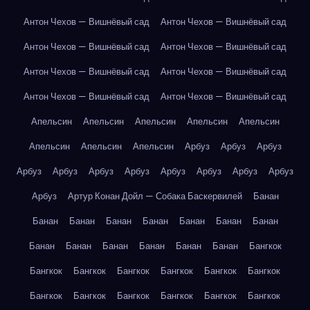
Антон Чехов — Вишнёвый сад
Антон Чехов — Вишнёвый сад
Антон Чехов — Вишнёвый сад
Антон Чехов — Вишнёвый сад
Антон Чехов — Вишнёвый сад
Антон Чехов — Вишнёвый сад
Антон Чехов — Вишнёвый сад
Антон Чехов — Вишнёвый сад
Апельсин
Апельсин
Апельсин
Апельсин
Апельсин
Апельсин
Апельсин
Апельсин
Арбуз
Арбуз
Арбуз
Арбуз
Арбуз
Арбуз
Арбуз
Арбуз
Арбуз
Арбуз
Арбуз
Арбуз
Артур Конан Дойл — Собака Баскервилей
Банан
Банан
Банан
Банан
Банан
Банан
Банан
Банан
Банан
Банан
Банан
Банан
Банан
Банан
Бангкок
Бангкок
Бангкок
Бангкок
Бангкок
Бангкок
Бангкок
Бангкок
Бангкок
Бангкок
Бангкок
Бангкок
Бангкок