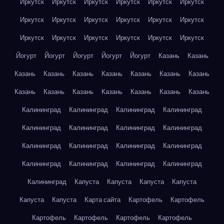
Иркутск
Иркутск
Иркутск
Иркутск
Иркутск
Иркутск
Иркутск
Иркутск
Иркутск
Иркутск
Иркутск
Иркутск
Иркутск
Иркутск
Иркутск
Иркутск
Иркутск
Иркутск
Йогурт
Йогурт
Йогурт
Йогурт
Йогурт
Казань
Казань
Казань
Казань
Казань
Казань
Казань
Казань
Казань
Казань
Казань
Казань
Казань
Казань
Казань
Казань
Калининград
Калининград
Калининград
Калининград
Калининград
Калининград
Калининград
Калининград
Калининград
Калининград
Калининград
Калининград
Калининград
Калининград
Калининград
Калининград
Калининград
Капуста
Капуста
Капуста
Капуста
Капуста
Капуста
Карта сайта
Картофель
Картофель
Картофель
Картофель
Картофель
Картофель