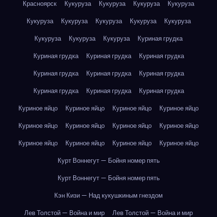
Красноярск
Кукуруза
Кукуруза
Кукуруза
Кукуруза
Кукуруза
Кукуруза
Кукуруза
Кукуруза
Кукуруза
Кукуруза
Кукуруза
Кукуруза
Куриная грудка
Куриная грудка
Куриная грудка
Куриная грудка
Куриная грудка
Куриная грудка
Куриная грудка
Куриная грудка
Куриная грудка
Куриная грудка
Куриное яйцо
Куриное яйцо
Куриное яйцо
Куриное яйцо
Куриное яйцо
Куриное яйцо
Куриное яйцо
Куриное яйцо
Куриное яйцо
Куриное яйцо
Куриное яйцо
Куриное яйцо
Курт Воннегут — Бойня номер пять
Курт Воннегут — Бойня номер пять
Кэн Кизи — Над кукушкиным гнездом
Лев Толстой — Война и мир
Лев Толстой — Война и мир