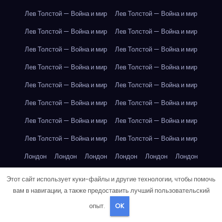
Лев Толстой — Война и мир
Лев Толстой — Война и мир
Лев Толстой — Война и мир
Лев Толстой — Война и мир
Лев Толстой — Война и мир
Лев Толстой — Война и мир
Лев Толстой — Война и мир
Лев Толстой — Война и мир
Лев Толстой — Война и мир
Лев Толстой — Война и мир
Лев Толстой — Война и мир
Лев Толстой — Война и мир
Лев Толстой — Война и мир
Лев Толстой — Война и мир
Лев Толстой — Война и мир
Лев Толстой — Война и мир
Лондон
Лондон
Лондон
Лондон
Лондон
Лондон
Лондон
Лондон
Лондон
Лондон
Лондон
Лондон
Этот сайт использует куки-файлы и другие технологии, чтобы помочь
вам в навигации, а также предоставить лучший пользовательский
Лондон
Лондон
Лондон
Лондон
Лондон
Лондон
опыт.
OK
Лондон
Лондон
Лондон
Лондон
Лос-Анджелес