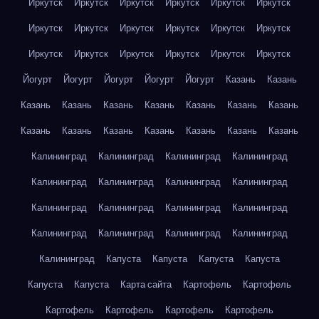
Иркутск
Иркутск
Иркутск
Иркутск
Иркутск
Иркутск
Иркутск
Иркутск
Иркутск
Иркутск
Иркутск
Иркутск
Иркутск
Иркутск
Иркутск
Иркутск
Иркутск
Иркутск
Йогурт
Йогурт
Йогурт
Йогурт
Йогурт
Казань
Казань
Казань
Казань
Казань
Казань
Казань
Казань
Казань
Казань
Казань
Казань
Казань
Казань
Казань
Казань
Калининград
Калининград
Калининград
Калининград
Калининград
Калининград
Калининград
Калининград
Калининград
Калининград
Калининград
Калининград
Калининград
Калининград
Калининград
Калининград
Калининград
Капуста
Капуста
Капуста
Капуста
Капуста
Капуста
Карта сайта
Картофель
Картофель
Картофель
Картофель
Картофель
Картофель