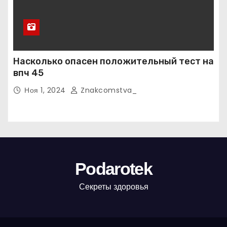
Насколько опасен положительный тест на
впч 45
Ноя 1, 2024
Znakcomstva_
Podarotek
Секреты здоровья