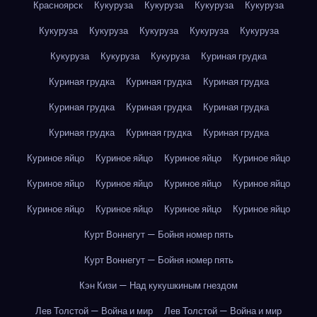
Красноярск
Кукуруза
Кукуруза
Кукуруза
Кукуруза
Кукуруза
Кукуруза
Кукуруза
Кукуруза
Кукуруза
Кукуруза
Кукуруза
Кукуруза
Куриная грудка
Куриная грудка
Куриная грудка
Куриная грудка
Куриная грудка
Куриная грудка
Куриная грудка
Куриная грудка
Куриная грудка
Куриная грудка
Куриное яйцо
Куриное яйцо
Куриное яйцо
Куриное яйцо
Куриное яйцо
Куриное яйцо
Куриное яйцо
Куриное яйцо
Куриное яйцо
Куриное яйцо
Куриное яйцо
Куриное яйцо
Курт Воннегут — Бойня номер пять
Курт Воннегут — Бойня номер пять
Кэн Кизи — Над кукушкиным гнездом
Лев Толстой — Война и мир
Лев Толстой — Война и мир