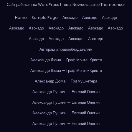
Сайт работает на WordPress
|
Тема: Newses, автор
Themeansar
Home
Sample Page
Авокадо
Авокадо
Авокадо
Авокадо
Авокадо
Авокадо
Авокадо
Авокадо
Авокадо
Авокадо
Авокадо
Авокадо
Авокадо
Авторам и правообладателям
Александр Дюма — Граф Монте-Кристо
Александр Дюма — Граф Монте-Кристо
Александр Дюма — Три мушкетёра
Александр Пушкин — Евгений Онегин
Александр Пушкин — Евгений Онегин
Александр Пушкин — Евгений Онегин
Александр Пушкин — Евгений Онегин