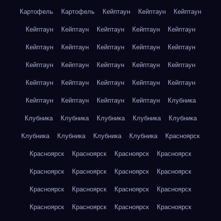
Картофель
Картофель
Кейптаун
Кейптаун
Кейптаун
Кейптаун
Кейптаун
Кейптаун
Кейптаун
Кейптаун
Кейптаун
Кейптаун
Кейптаун
Кейптаун
Кейптаун
Кейптаун
Кейптаун
Кейптаун
Кейптаун
Кейптаун
Кейптаун
Кейптаун
Кейптаун
Кейптаун
Кейптаун
Кейптаун
Кейптаун
Кейптаун
Кейптаун
Клубника
Клубника
Клубника
Клубника
Клубника
Клубника
Клубника
Клубника
Клубника
Клубника
Красноярск
Красноярск
Красноярск
Красноярск
Красноярск
Красноярск
Красноярск
Красноярск
Красноярск
Красноярск
Красноярск
Красноярск
Красноярск
Красноярск
Красноярск
Красноярск
Красноярск