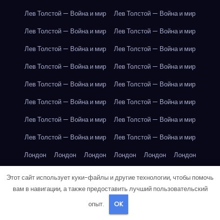
Лев Толстой — Война и мир
Лев Толстой — Война и мир
Лев Толстой — Война и мир
Лев Толстой — Война и мир
Лев Толстой — Война и мир
Лев Толстой — Война и мир
Лев Толстой — Война и мир
Лев Толстой — Война и мир
Лев Толстой — Война и мир
Лев Толстой — Война и мир
Лев Толстой — Война и мир
Лев Толстой — Война и мир
Лев Толстой — Война и мир
Лев Толстой — Война и мир
Лев Толстой — Война и мир
Лев Толстой — Война и мир
Лондон
Лондон
Лондон
Лондон
Лондон
Лондон
Лондон
Лондон
Лондон
Лондон
Лондон
Лондон
Этот сайт использует куки-файлы и другие технологии, чтобы помочь
вам в навигации, а также предоставить лучший пользовательский
Лондон
Лондон
Лондон
Лондон
Лондон
Лондон
опыт.
OK
Лондон
Лондон
Лондон
Лондон
Лос-Анджелес