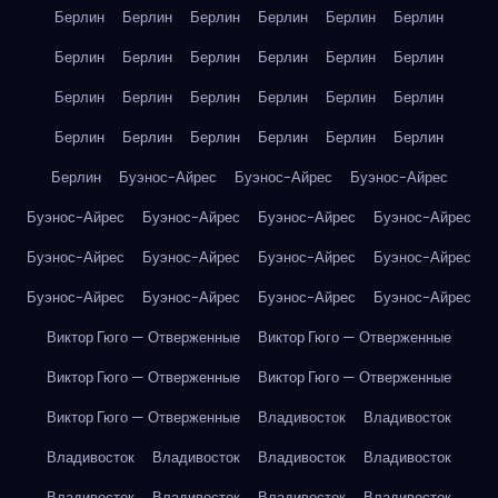
Берлин
Берлин
Берлин
Берлин
Берлин
Берлин
Берлин
Берлин
Берлин
Берлин
Берлин
Берлин
Берлин
Берлин
Берлин
Берлин
Берлин
Берлин
Берлин
Берлин
Берлин
Берлин
Берлин
Берлин
Берлин
Буэнос-Айрес
Буэнос-Айрес
Буэнос-Айрес
Буэнос-Айрес
Буэнос-Айрес
Буэнос-Айрес
Буэнос-Айрес
Буэнос-Айрес
Буэнос-Айрес
Буэнос-Айрес
Буэнос-Айрес
Буэнос-Айрес
Буэнос-Айрес
Буэнос-Айрес
Буэнос-Айрес
Виктор Гюго — Отверженные
Виктор Гюго — Отверженные
Виктор Гюго — Отверженные
Виктор Гюго — Отверженные
Виктор Гюго — Отверженные
Владивосток
Владивосток
Владивосток
Владивосток
Владивосток
Владивосток
Владивосток
Владивосток
Владивосток
Владивосток