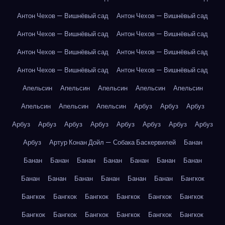
Антон Чехов — Вишнёвый сад
Антон Чехов — Вишнёвый сад
Антон Чехов — Вишнёвый сад
Антон Чехов — Вишнёвый сад
Антон Чехов — Вишнёвый сад
Антон Чехов — Вишнёвый сад
Антон Чехов — Вишнёвый сад
Антон Чехов — Вишнёвый сад
Апельсин
Апельсин
Апельсин
Апельсин
Апельсин
Апельсин
Апельсин
Апельсин
Арбуз
Арбуз
Арбуз
Арбуз
Арбуз
Арбуз
Арбуз
Арбуз
Арбуз
Арбуз
Арбуз
Арбуз
Артур Конан Дойл — Собака Баскервилей
Банан
Банан
Банан
Банан
Банан
Банан
Банан
Банан
Банан
Банан
Банан
Банан
Банан
Банан
Бангкок
Бангкок
Бангкок
Бангкок
Бангкок
Бангкок
Бангкок
Бангкок
Бангкок
Бангкок
Бангкок
Бангкок
Бангкок