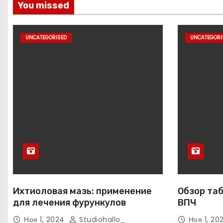
You missed
UNCATEGORISED
UNCATEGORI
Ихтиоловая мазь: применение
Обзор таб
для лечения фурункулов
ВПЧ
Ноя 1, 2024
Studiohallo_
Ноя 1, 2