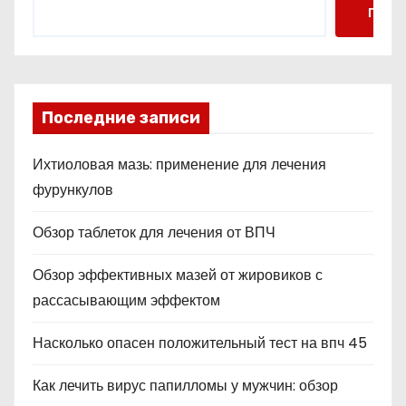
Поис
Последние записи
Ихтиоловая мазь: применение для лечения
фурункулов
Обзор таблеток для лечения от ВПЧ
Обзор эффективных мазей от жировиков с
рассасывающим эффектом
Насколько опасен положительный тест на впч 45
Как лечить вирус папилломы у мужчин: обзор