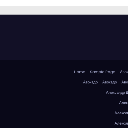
Home
Sample Page
Аво
Авокадо
Авокадо
Аво
Александр 
Алек
Алекса
Алекса