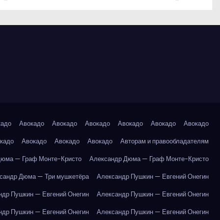
кадо
Авокадо
Авокадо
Авокадо
Авокадо
Авокадо
Авокадо
кадо
Авокадо
Авокадо
Авокадо
Авторам и правообладателям
Дюма — Граф Монте-Кристо
Александр Дюма — Граф Монте-Кристо
сандр Дюма — Три мушкетёра
Александр Пушкин — Евгений Онегин
ндр Пушкин — Евгений Онегин
Александр Пушкин — Евгений Онегин
ндр Пушкин — Евгений Онегин
Александр Пушкин — Евгений Онегин