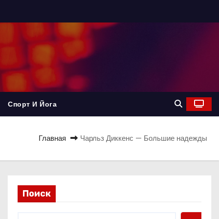
Спорт И Йога
Главная
Чарльз Диккенс — Большие надежды
Поиск